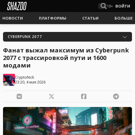
18+
ВОЙТИ
НОВОСТИ
ПЛАТФОРМЫ
СТАТЬИ
БОЛЬШЕ
CYBERPUNK 2077
Фанат выжал максимум из Cyberpunk
2077 с трассировкой пути и 1600
модами
CryptoNick
23:20, 4 мая 2026