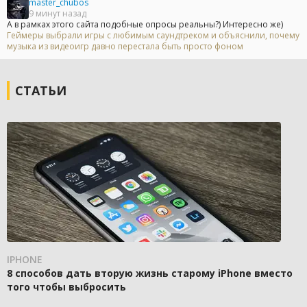
master_chubos
9 минут назад
А в рамках этого сайта подобные опросы реальны?) Интересно же)
Геймеры выбрали игры с любимым саундтреком и объяснили, почему
музыка из видеоигр давно перестала быть просто фоном
СТАТЬИ
IPHONE
8 способов дать вторую жизнь старому iPhone вместо
того чтобы выбросить