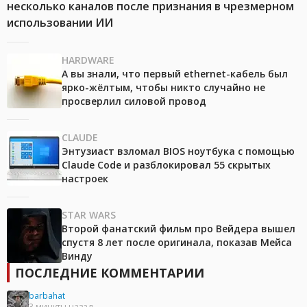
несколько каналов после признания в чрезмерном
использовании ИИ
HARDWARE
А вы знали, что первый ethernet-кабель был
ярко-жёлтым, чтобы никто случайно не
просверлил силовой провод
CLAUDE
Энтузиаст взломал BIOS ноутбука с помощью
Claude Code и разблокировал 55 скрытых
настроек
STAR WARS
Второй фанатский фильм про Вейдера вышел
спустя 8 лет после оригинала, показав Мейса
Винду
ПОСЛЕДНИЕ КОММЕНТАРИИ
barbahat
3 минуты назад