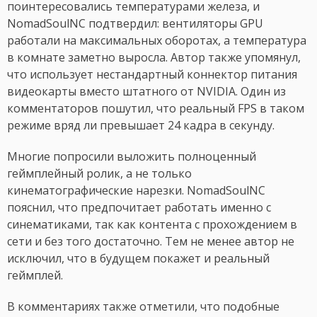
поинтересовались температурами железа, и
NomadSoulNC подтвердил: вентиляторы GPU
работали на максимальных оборотах, а температура
в комнате заметно выросла. Автор также упомянул,
что использует нестандартный коннектор питания
видеокарты вместо штатного от NVIDIA. Один из
комментаторов пошутил, что реальный FPS в таком
режиме вряд ли превышает 24 кадра в секунду.
Многие попросили выложить полноценный
геймплейный ролик, а не только
кинематографические нарезки. NomadSoulNC
пояснил, что предпочитает работать именно с
синематиками, так как контента с прохождением в
сети и без того достаточно. Тем не менее автор не
исключил, что в будущем покажет и реальный
геймплей.
В комментариях также отметили, что подобные