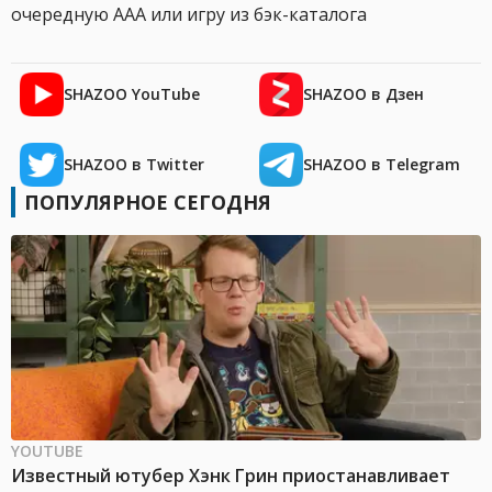
очередную AAA или игру из бэк-каталога
SHAZOO YouTube
SHAZOO в Дзен
SHAZOO в Twitter
SHAZOO в Telegram
ПОПУЛЯРНОЕ СЕГОДНЯ
YOUTUBE
Известный ютубер Хэнк Грин приостанавливает