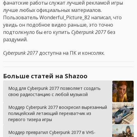
фанатские работы служат лучшей рекламой игры
лучше любых официальных материалов.
Пользователь Wonderful_Picture_82 написал, что
увидь он подобное видео раньше, это точно
подтолкнуло бы его купить
Cyberpunk 2077
без
раздумий.
Cyberpunk 2077
доступна на ПК и консолях.
Больше статей на Shazoo
Мод для Cyberpunk 2077 позволяет создать
свою радиостанцию с любой музыкой
Моддер Cyberpunk 2077 воскресил вырезанный
полицейский летающий перехватчик из
первого тизера игры
Моддер превратил Cyberpunk 2077 в VHS-