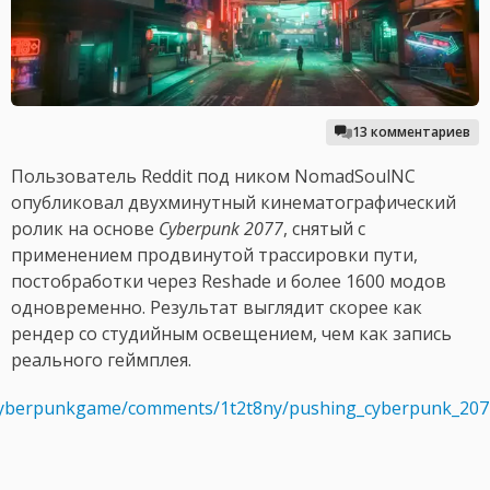
13 комментариев
Пользователь Reddit под ником NomadSoulNC
опубликовал двухминутный кинематографический
ролик на основе
Cyberpunk 2077
, снятый с
применением продвинутой трассировки пути,
постобработки через Reshade и более 1600 модов
одновременно. Результат выглядит скорее как
рендер со студийным освещением, чем как запись
реального геймплея.
/cyberpunkgame/comments/1t2t8ny/pushing_cyberpunk_2077_