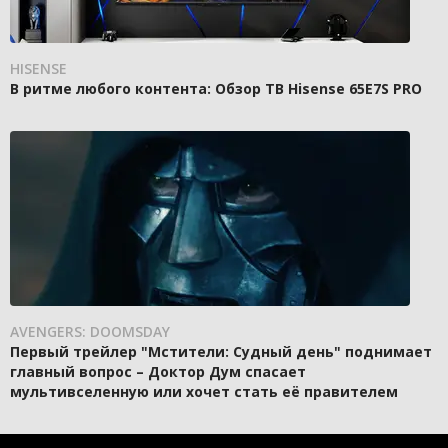
HISENSE
В ритме любого контента: Обзор ТВ Hisense 65E7S PRO
AVENGERS: DOOMSDAY
Первый трейлер "Мстители: Судный день" поднимает
главный вопрос – Доктор Дум спасает
мультивселенную или хочет стать её правителем