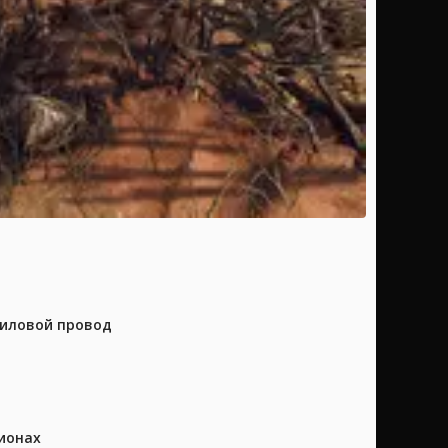
силовой провод
ионах