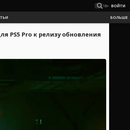
18+
ВОЙТИ
АТЬИ
БОЛЬШЕ
ля PS5 Pro к релизу обновления