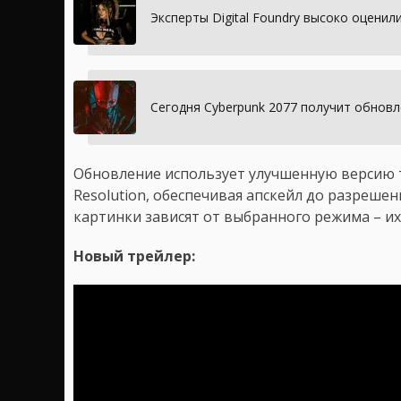
Эксперты Digital Foundry высоко оценил
Сегодня Cyberpunk 2077 получит обновл
Обновление использует улучшенную версию те
Resolution, обеспечивая апскейл до разреше
картинки зависят от выбранного режима – их
Новый трейлер: