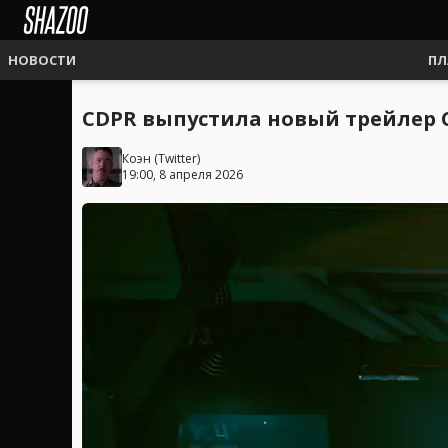
НОВОСТИ
ПЛ
CDPR выпустила новый трейлер C
Коэн
(
Twitter
)
19:00, 8 апреля 2026