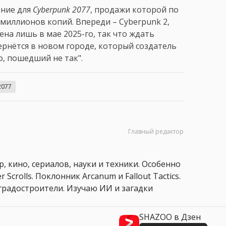
ение для
Cyberpunk 2077
, продажи которой по
 миллионов копий. Впереди – Cyberpunk 2,
на лишь в мае 2025-го, так что ждать
вернётся в новом городе, который создатель
, пошедший не так".
2077
Главный редактор
, кино, сериалов, науки и техники. Особенно
 Scrolls. Поклонник Arcanum и Fallout Tactics.
 и градостроители. Изучаю ИИ и загадки
SHAZOO в Дзен