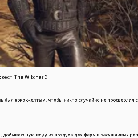
вест The Witcher 3
ель был ярко-жёлтым, чтобы никто случайно не просверлил 
у, добывающую воду из воздуха для ферм в засушливых рег