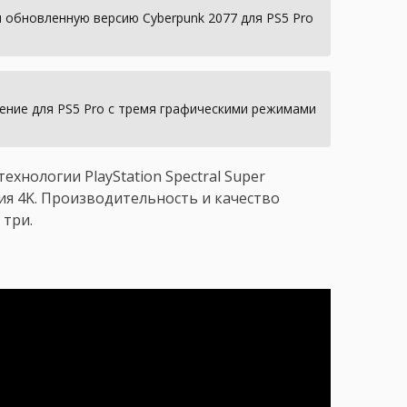
и обновленную версию Cyberpunk 2077 для PS5 Pro
ение для PS5 Pro с тремя графическими режимами
хнологии PlayStation Spectral Super
ния 4K. Производительность и качество
 три.