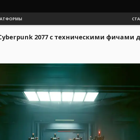
АТФОРМЫ
СТ
yberpunk 2077 с техническими фичами д