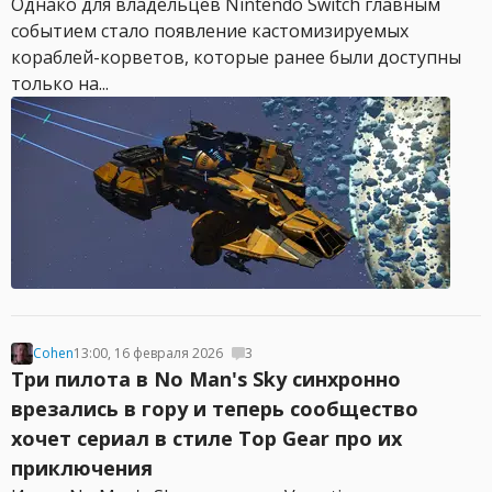
Однако для владельцев Nintendo Switch главным
событием стало появление кастомизируемых
кораблей-корветов, которые ранее были доступны
только на...
Cohen
13:00, 16 февраля 2026
3
Три пилота в No Man's Sky синхронно
врезались в гору и теперь сообщество
хочет сериал в стиле Top Gear про их
приключения