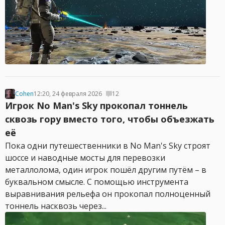
Cohen
12:20, 24 февраля 2026
12
Игрок No Man's Sky прокопал тоннель
сквозь гору вместо того, чтобы объезжать
её
Пока одни путешественники в No Man's Sky строят
шоссе и наводные мосты для перевозки
металлолома, один игрок пошёл другим путём – в
буквальном смысле. С помощью инструмента
выравнивания рельефа он прокопал полноценный
тоннель насквозь через...