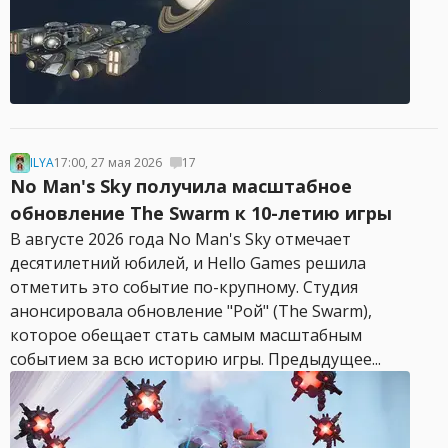
ILYA
17:00, 27 мая 2026
17
No Man's Sky получила масштабное
обновление The Swarm к 10-летию игры
В августе 2026 года No Man's Sky отмечает
десятилетний юбилей, и Hello Games решила
отметить это событие по-крупному. Студия
анонсировала обновление "Рой" (The Swarm),
которое обещает стать самым масштабным
событием за всю историю игры. Предыдущее...