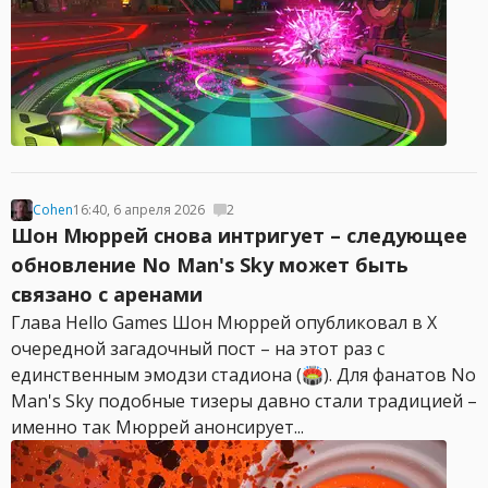
Cohen
16:40, 6 апреля 2026
2
Шон Мюррей снова интригует – следующее
обновление No Man's Sky может быть
связано с аренами
Глава Hello Games Шон Мюррей опубликовал в X
очередной загадочный пост – на этот раз с
единственным эмодзи стадиона (🏟️). Для фанатов No
Man's Sky подобные тизеры давно стали традицией –
именно так Мюррей анонсирует...