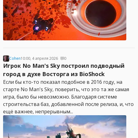
Cohen
10:00, 4 апреля 2026
0
Игрок No Man's Sky построил подводный
город в духе Восторга из BioShock
Если бы кто-то показал подобное в 2016 году, на
старте No Man's Sky, поверить, что это та же самая
игра, было бы невозможно. Благодаря системе
строительства баз, добавленной после релиза, и, что
ещё важнее, непрерывным...