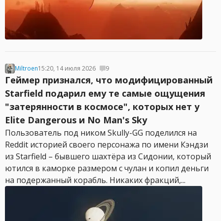
Miltroen
15:20, 14 июля 2026
9
Геймер признался, что модифицированный
Starfield подарил ему те самые ощущения
"затерянности в космосе", которых нет у
Elite Dangerous и No Man's Sky
Пользователь под ником Skully-GG поделился на
Reddit историей своего персонажа по имени Кэндзи
из Starfield – бывшего шахтёра из Сидонии, который
ютился в каморке размером с чулан и копил деньги
на подержанный корабль. Никаких фракций,...