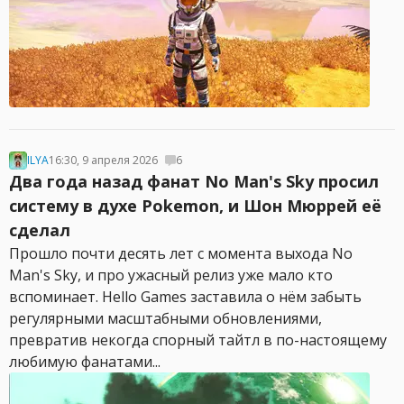
ILYA
16:30, 9 апреля 2026
6
Два года назад фанат No Man's Sky просил
систему в духе Pokemon, и Шон Мюррей её
сделал
Прошло почти десять лет с момента выхода No
Man's Sky, и про ужасный релиз уже мало кто
вспоминает. Hello Games заставила о нём забыть
регулярными масштабными обновлениями,
превратив некогда спорный тайтл в по-настоящему
любимую фанатами...