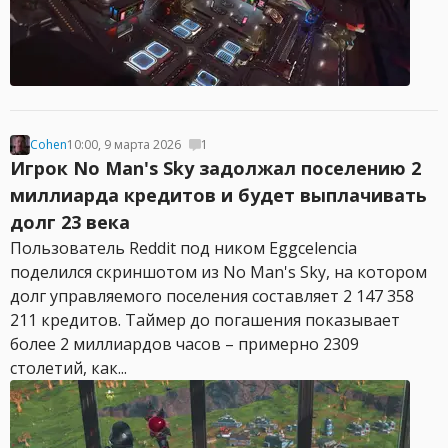
Cohen
10:00, 9 марта 2026
1
Игрок No Man's Sky задолжал поселению 2
миллиарда кредитов и будет выплачивать
долг 23 века
Пользователь Reddit под ником Eggcelencia
поделился скриншотом из No Man's Sky, на котором
долг управляемого поселения составляет 2 147 358
211 кредитов. Таймер до погашения показывает
более 2 миллиардов часов – примерно 2309
столетий, как...