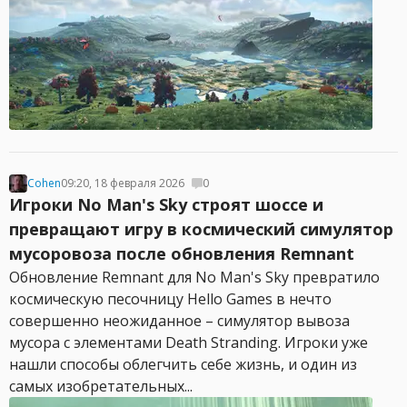
Cohen
09:20, 18 февраля 2026
0
Игроки No Man's Sky строят шоссе и
превращают игру в космический симулятор
мусоровоза после обновления Remnant
Обновление Remnant для No Man's Sky превратило
космическую песочницу Hello Games в нечто
совершенно неожиданное – симулятор вывоза
мусора с элементами Death Stranding. Игроки уже
нашли способы облегчить себе жизнь, и один из
самых изобретательных...