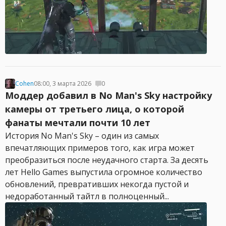
Cohen
08:00, 3 марта 2026
0
Моддер добавил в No Man's Sky настройку
камеры от третьего лица, о которой
фанаты мечтали почти 10 лет
История No Man's Sky – один из самых
впечатляющих примеров того, как игра может
преобразиться после неудачного старта. За десять
лет Hello Games выпустила огромное количество
обновлений, превративших некогда пустой и
недоработанный тайтл в полноценный...