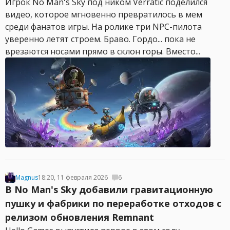
Игрок No Man's Sky под ником Verratic поделился
видео, которое мгновенно превратилось в мем
среди фанатов игры. На ролике три NPC-пилота
уверенно летят строем. Браво. Гордо... пока не
врезаются носами прямо в склон горы. Вместо...
Magnus
18:20, 11 февраля 2026
6
В No Man's Sky добавили гравитационную
пушку и фабрики по переработке отходов с
релизом обновления Remnant