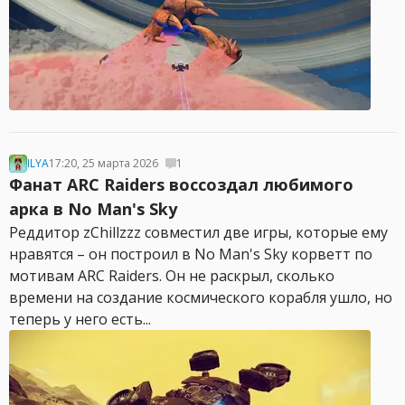
ILYA
17:20, 25 марта 2026
1
Фанат ARC Raiders воссоздал любимого
арка в No Man's Sky
Реддитор zChillzzz совместил две игры, которые ему
нравятся – он построил в No Man's Sky корветт по
мотивам ARC Raiders. Он не раскрыл, сколько
времени на создание космического корабля ушло, но
теперь у него есть...