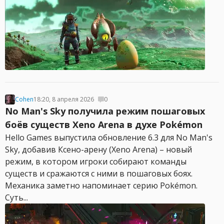
Cohen
18:20, 8 апреля 2026
0
No Man's Sky получила режим пошаговых
боёв существ Xeno Arena в духе Pokémon
Hello Games выпустила обновление 6.3 для No Man's
Sky, добавив Ксено-арену (Xeno Arena) – новый
режим, в котором игроки собирают команды
существ и сражаются с ними в пошаговых боях.
Механика заметно напоминает серию Pokémon.
Суть...