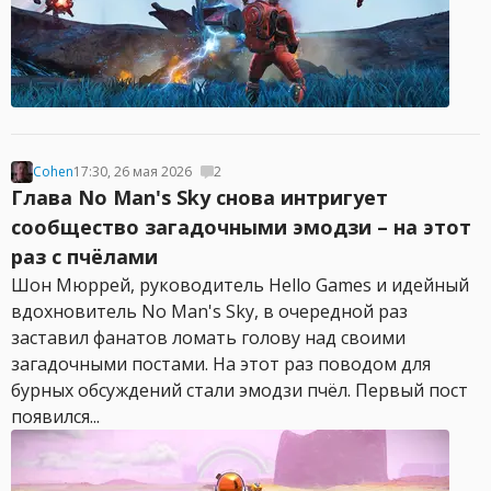
Cohen
17:30, 26 мая 2026
2
Глава No Man's Sky снова интригует
сообщество загадочными эмодзи – на этот
раз с пчёлами
Шон Мюррей, руководитель Hello Games и идейный
вдохновитель No Man's Sky, в очередной раз
заставил фанатов ломать голову над своими
загадочными постами. На этот раз поводом для
бурных обсуждений стали эмодзи пчёл. Первый пост
появился...