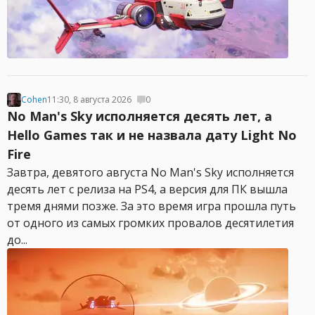
Cohen
11:30, 8 августа 2026
0
No Man's Sky исполняется десять лет, а
Hello Games так и не назвала дату Light No
Fire
Завтра, девятого августа No Man's Sky исполняется
десять лет с релиза на PS4, а версия для ПК вышла
тремя днями позже. За это время игра прошла путь
от одного из самых громких провалов десятилетия
до...