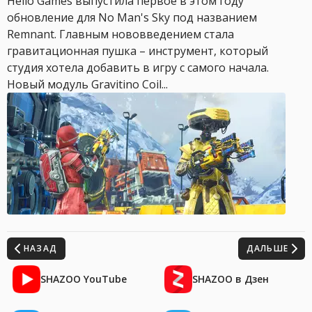
Hello Games выпустила первое в этом году
обновление для No Man's Sky под названием
Remnant. Главным нововведением стала
гравитационная пушка – инструмент, который
студия хотела добавить в игру с самого начала.
Новый модуль Gravitino Coil...
НАЗАД
ДАЛЬШЕ
SHAZOO YouTube
SHAZOO в Дзен