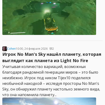
Cohen
10:00, 24 февраля 2026
2
Игрок No Man's Sky нашёл планету, которая
выглядит как планета из Light No Fire
Учитывая количество вариаций, возможных
благодаря рандомной генерации миров – это было
неизбежно. Игрок под ником Tijex10 поделился
необычной находкой – исследуя просторы No Man's
Sky, он обнаружил планету настолько земного вида,
что она напомнила планету...