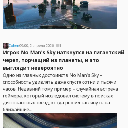
Cohen
09:00, 2 апреля 2026
1
Игрок No Man's Sky наткнулся на гигантский
череп, торчащий из планеты, и это
выглядит невероятно
Одно из главных достоинств No Man's Sky –
способность удивлять даже спустя сотни и тысячи
часов. Недавний тому пример – случайная встреча
геймера, который исследовал систему в поисках
диссонантных звёзд, когда решил заглянуть на
ближайшие...