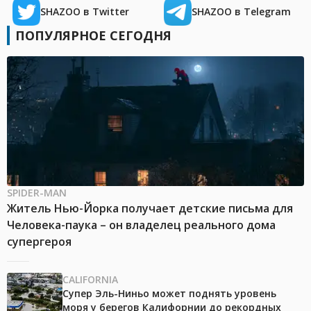
SHAZOO в Twitter
SHAZOO в Telegram
ПОПУЛЯРНОЕ СЕГОДНЯ
SPIDER-MAN
Житель Нью-Йорка получает детские письма для
Человека-паука – он владелец реального дома
супергероя
CALIFORNIA
Супер Эль-Ниньо может поднять уровень
моря у берегов Калифорнии до рекордных