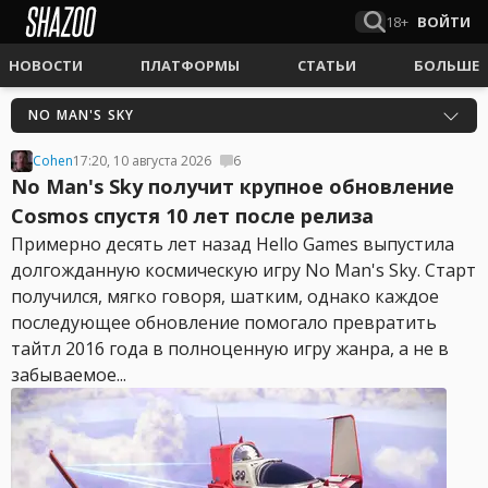
18+
ВОЙТИ
НОВОСТИ
ПЛАТФОРМЫ
СТАТЬИ
БОЛЬШЕ
NO MAN'S SKY
Cohen
17:20, 10 августа 2026
6
No Man's Sky получит крупное обновление
Cosmos спустя 10 лет после релиза
Примерно десять лет назад Hello Games выпустила
долгожданную космическую игру No Man's Sky. Старт
получился, мягко говоря, шатким, однако каждое
последующее обновление помогало превратить
тайтл 2016 года в полноценную игру жанра, а не в
забываемое...