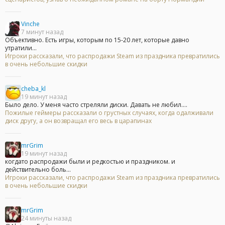
Vinche
7 минут назад
Объективно. Есть игры, которым по 15-20 лет, которые давно
утратили...
Игроки рассказали, что распродажи Steam из праздника превратились
в очень небольшие скидки
cheba_kl
19 минут назад
Было дело. У меня часто стреляли диски. Давать не любил....
Пожилые геймеры рассказали о грустных случаях, когда одалживали
диск другу, а он возвращал его весь в царапинах
mrGrim
19 минут назад
когдато распродажи были и редкостью и праздником. и
действительно боль...
Игроки рассказали, что распродажи Steam из праздника превратились
в очень небольшие скидки
mrGrim
24 минуты назад