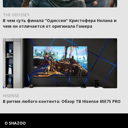
THE ODYSSEY
В чем суть финала "Одиссеи" Кристофера Нолана и
чем он отличается от оригинала Гомера
HISENSE
В ритме любого контента: Обзор ТВ Hisense 65E7S PRO
О SHAZOO