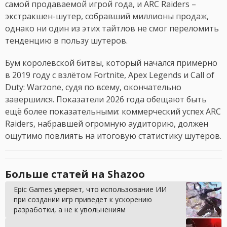
самой продаваемой игрой года, и ARC Raiders –
экстракшен-шутер, собравший миллионы продаж,
однако ни один из этих тайтлов не смог переломить
тенденцию в пользу шутеров.
Бум королевской битвы, который начался примерно
в 2019 году с взлётом Fortnite, Apex Legends и Call of
Duty: Warzone, судя по всему, окончательно
завершился. Показатели 2026 года обещают быть
ещё более показательными: коммерческий успех ARC
Raiders, набравшей огромную аудиторию, должен
ощутимо повлиять на итоговую статистику шутеров.
Больше статей на Shazoo
Epic Games уверяет, что использование ИИ
при создании игр приведет к ускорению
разработки, а не к увольнениям