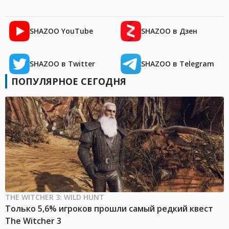
SHAZOO YouTube
SHAZOO в Дзен
SHAZOO в Twitter
SHAZOO в Telegram
ПОПУЛЯРНОЕ СЕГОДНЯ
THE WITCHER 3: WILD HUNT
Только 5,6% игроков прошли самый редкий квест
The Witcher 3