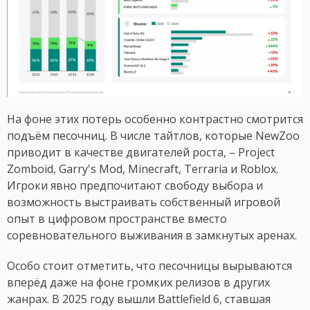
На фоне этих потерь особенно контрастно смотрится
подъём песочниц. В числе тайтлов, которые NewZoo
приводит в качестве двигателей роста, – Project
Zomboid, Garry's Mod, Minecraft, Terraria и Roblox.
Игроки явно предпочитают свободу выбора и
возможность выстраивать собственный игровой
опыт в цифровом пространстве вместо
соревновательного выживания в замкнутых аренах.
Особо стоит отметить, что песочницы вырываются
вперёд даже на фоне громких релизов в других
жанрах. В 2025 году вышли Battlefield 6, ставшая