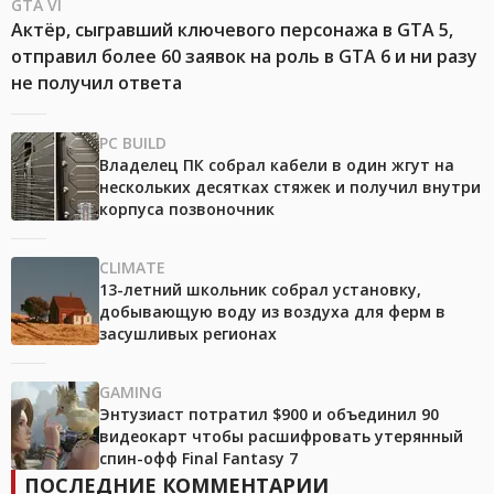
GTA VI
Актёр, сыгравший ключевого персонажа в GTA 5,
отправил более 60 заявок на роль в GTA 6 и ни разу
не получил ответа
PC BUILD
Владелец ПК собрал кабели в один жгут на
нескольких десятках стяжек и получил внутри
корпуса позвоночник
CLIMATE
13-летний школьник собрал установку,
добывающую воду из воздуха для ферм в
засушливых регионах
GAMING
Энтузиаст потратил $900 и объединил 90
видеокарт чтобы расшифровать утерянный
спин-офф Final Fantasy 7
ПОСЛЕДНИЕ КОММЕНТАРИИ