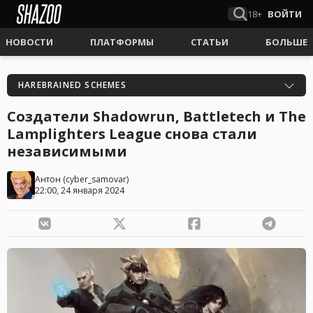
18+
ВОЙТИ
НОВОСТИ
ПЛАТФОРМЫ
СТАТЬИ
БОЛЬШЕ
HAREBRAINED SCHEMES
Создатели Shadowrun, Battletech и The
Lamplighters League снова стали
независимыми
Антон
(
cyber_samovar
)
22:00, 24 января 2024