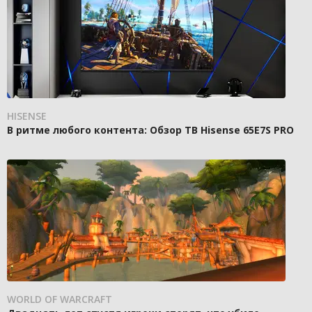
HISENSE
В ритме любого контента: Обзор ТВ Hisense 65E7S PRO
WORLD OF WARCRAFT