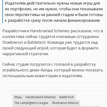
Издателям действительно нужны новые игры для
их портфолио, но им нужно, чтобы они показывали
свои перспективы на ранней стадии и были готовы
к разработке сразу после начала финансирования.
Разработчики Harebrained Schemes рассказали, что в
коллективе сейчас трудятся ключевые сотрудники
Shadowrun и Battletech. Команда уже трудится над
своей следующей игрой, которая будет в формате
нарративной стратегии.
Сейчас студия погрузится с головой в разработку
играбельного демо-билда, который можно показать
потенциальным инвесторам и издателям.
Игры
Harebrained Schemes
BattleTech
The Lamplighters League
Shadowrun Returns