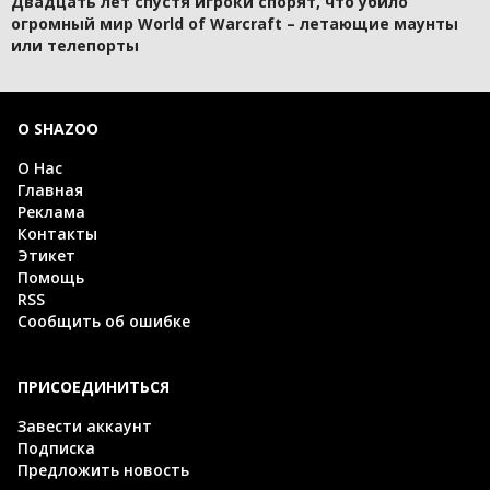
Двадцать лет спустя игроки спорят, что убило
огромный мир World of Warcraft – летающие маунты
или телепорты
О SHAZOO
О Нас
Главная
Реклама
Контакты
Этикет
Помощь
RSS
Сообщить об ошибке
ПРИСОЕДИНИТЬСЯ
Завести аккаунт
Подписка
Предложить новость