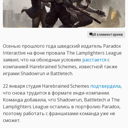
8 комментариев
Осенью прошлого года шведский издатель Paradox
Interactive на фоне провала The Lamplighters League
заявил, что на обоюдных условиях
расстается
с
компанией Harebrained Schemes, известной также
играми Shadowrun и Battletech.
22 января студия Harebrained Schemes
подтвердила
,
что снова трудится в формате инди-компании.
Команда добавила, что Shadowrun, Battletech и The
Lamplighters League остались в портфолио Paradox,
поэтому работать с франшизами команда уже не
сможет.