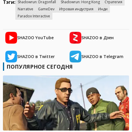
Тэги:
Shadowrun: Dragonfall
Shadowrun: Hong Kong
Стратегия
Narrative
GameDev
Игровая индустрия
Инди
Paradox Interactive
SHAZOO YouTube
SHAZOO в Дзен
SHAZOO в Twitter
SHAZOO в Telegram
ПОПУЛЯРНОЕ СЕГОДНЯ