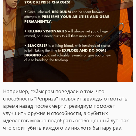
Например, геймерам поведали о том, что
способность "Реприза" позволит дважды отмотать
время назад после смерти, резидиум поможет
улучшить оружие и способности, а с убитых
идеологов можно подобрать особо ценный лут, так
что стоит убить каждого из них хотя бы пару раз.