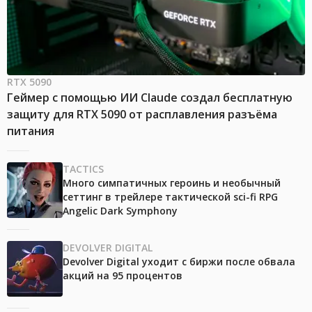
RTX 5090
Геймер с помощью ИИ Claude создал бесплатную
защиту для RTX 5090 от расплавления разъёма
питания
TACTICS
Много симпатичных героинь и необычный
сеттинг в трейлере тактической sci-fi RPG
Angelic Dark Symphony
DEVOLVER DIGITAL
Devolver Digital уходит с биржи после обвала
акций на 95 процентов