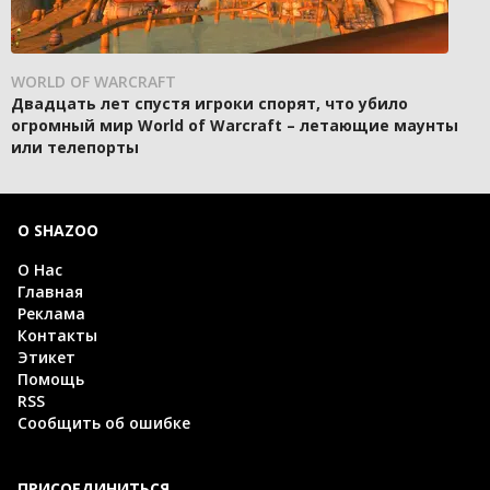
WORLD OF WARCRAFT
Двадцать лет спустя игроки спорят, что убило
огромный мир World of Warcraft – летающие маунты
или телепорты
О SHAZOO
О Нас
Главная
Реклама
Контакты
Этикет
Помощь
RSS
Сообщить об ошибке
ПРИСОЕДИНИТЬСЯ