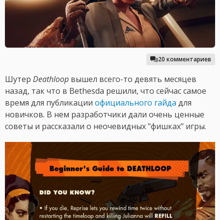
20 комментариев
Шутер
Deathloop
вышел всего-то девять месяцев
назад, так что в Bethesda решили, что сейчас самое
время для публикации
официального гайда
для
новичков. В нем разработчики дали очень ценные
советы и рассказали о неочевидных "фишках" игры.