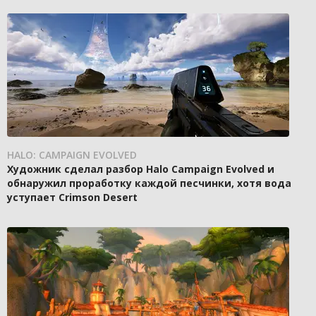
HALO: CAMPAIGN EVOLVED
Художник сделал разбор Halo Campaign Evolved и
обнаружил проработку каждой песчинки, хотя вода
уступает Crimson Desert