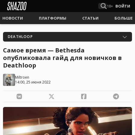
18+
ВОЙТИ
НОВОСТИ
ПЛАТФОРМЫ
СТАТЬИ
БОЛЬШЕ
DEATHLOOP
Самое время — Bethesda
опубликовала гайд для новичков в
Deathloop
Miltroen
14:00, 25 июня 2022