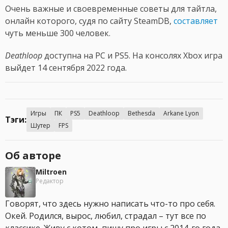
Очень важные и своевременные советы для тайтла,
онлайн которого, судя по сайту SteamDB,
составляет
чуть меньше 300 человек.
Deathloop
доступна на PC и PS5. На консолях Xbox игра
выйдет 14 сентября 2022 года.
Игры
ПК
PS5
Deathloop
Bethesda
Arkane Lyon
Тэги:
Шутер
FPS
Об авторе
Miltroen
Редактор
Говорят, что здесь нужно написать что-то про себя.
Окей. Родился, вырос, любил, страдал – тут все по