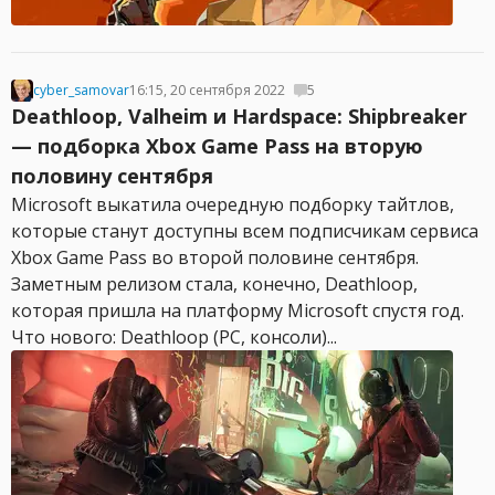
cyber_samovar
16:15, 20 сентября 2022
5
Deathloop, Valheim и Hardspace: Shipbreaker
— подборка Xbox Game Pass на вторую
половину сентября
Microsoft выкатила очередную подборку тайтлов,
которые станут доступны всем подписчикам сервиса
Xbox Game Pass во второй половине сентября.
Заметным релизом стала, конечно, Deathloop,
которая пришла на платформу Microsoft спустя год.
Что нового: Deathloop (PC, консоли)...