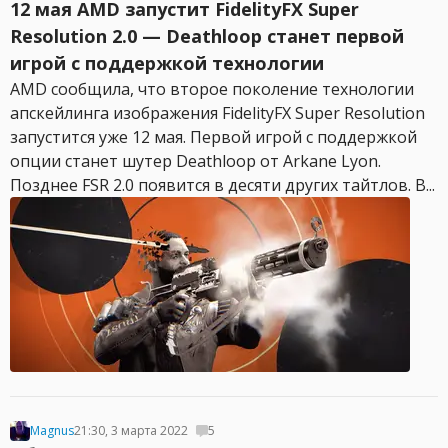
12 мая AMD запустит FidelityFX Super
Resolution 2.0 — Deathloop станет первой
игрой с поддержкой технологии
AMD сообщила, что второе поколение технологии
апскейлинга изображения FidelityFX Super Resolution
запустится уже 12 мая. Первой игрой с поддержкой
опции станет шутер Deathloop от Arkane Lyon.
Позднее FSR 2.0 появится в десяти других тайтлов. В...
Magnus
21:30, 3 марта 2022
5