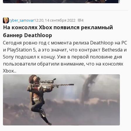
cyber_samovar
12:20, 14 сентября 2022
4
На консолях Xbox появился рекламный
баннер Deathloop
Сегодня ровно год с момента релиза Deathloop на PC
и PlayStation 5, а это значит, что контракт Bethesda и
Sony подошел к концу. Уже в первой половине дня
пользователи обратили внимание, что на консолях
Xbox...