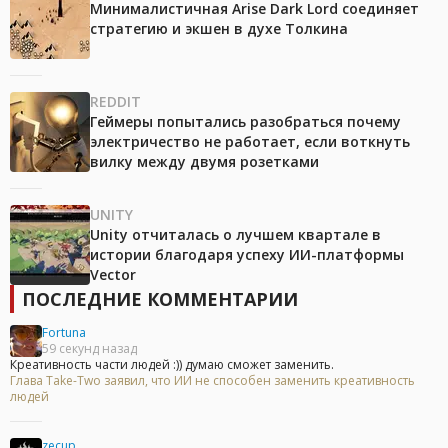
Минималистичная Arise Dark Lord соединяет
стратегию и экшен в духе Толкина
REDDIT
Геймеры попытались разобраться почему
электричество не работает, если воткнуть
вилку между двумя розетками
UNITY
Unity отчиталась о лучшем квартале в
истории благодаря успеху ИИ-платформы
Vector
ПОСЛЕДНИЕ КОММЕНТАРИИ
Fortuna
59 секунд назад
Креативность части людей :)) думаю сможет заменить.
Глава Take-Two заявил, что ИИ не способен заменить креативность
людей
zecup