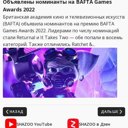
Объявлены номинанты на BAFTA Games
Awards 2022
Британская академия кино и телевизионных искусств
(BAFTA) объявила номинантов на премию BAFTA
Games Awards 2022. Лидерами по числу номинаций
стали Returnal и It Takes Two — обе попали в восемь
категорий. Также отличились Ratchet &...
НАЗАД
ДАЛЬШЕ
SHAZOO YouTube
SHAZOO в Дзен