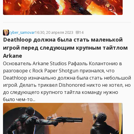
cyber_samovar
16:30, 20 апреля 2023
14
Deathloop должна была стать маленькой
игрой перед следующим крупным тайтлом
Arkane
Основатель Arkane Studios Рафаэль Колантонио в
разговоре с Rock Paper Shotgun признался, что
Deathloop изначально должна была стать небольшой
игрой. Делать триквел Dishonored никто не хотел, но
до следующего крупного тайтла команду нужно
было чем-то...