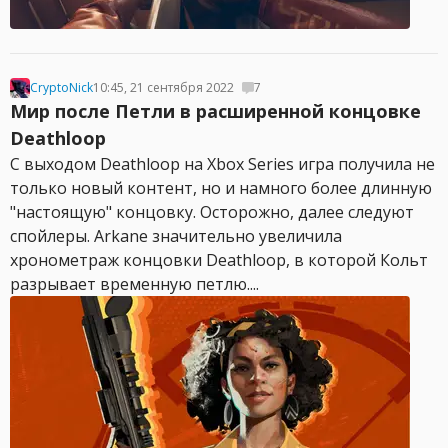
CryptoNick
10:45, 21 сентября 2022
7
Мир после Петли в расширенной концовке
Deathloop
С выходом Deathloop на Xbox Series игра получила не
только новый контент, но и намного более длинную
"настоящую" концовку. Осторожно, далее следуют
спойлеры. Arkane значительно увеличила
хронометраж концовки Deathloop, в которой Кольт
разрывает временную петлю....