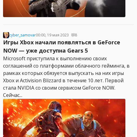
cyber_samovar
00:00, 19 мая 2023
8
Игры Xbox начали появляться в GeForce
NOW — уже доступна Gears 5
Microsoft приступила к выполнению своих
соглашений со платформами облачного гейминга, в
рамках которых обязуется выпускать на них игры
Xbox и Activision Blizzard в течение 10 лет. Первой
стала NVIDIA со своим сервисом GeForce NOW.
Сейчас...