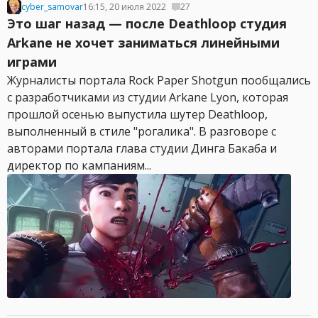
cyber_samovar
16:15, 20 июля 2022
27
Это шаг назад — после Deathloop студия
Arkane не хочет заниматься линейными
играми
Журналисты портала Rock Paper Shotgun пообщались
с разработчиками из студии Arkane Lyon, которая
прошлой осенью выпустила шутер Deathloop,
выполненный в стиле "рогалика". В разговоре с
авторами портала глава студии Динга Бакаба и
директор по кампаниям...