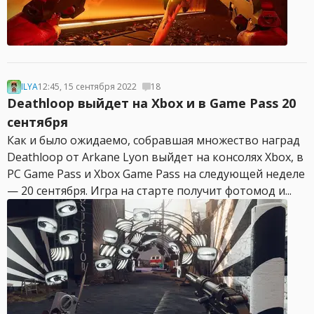
ILYA
12:45, 15 сентября 2022
18
Deathloop выйдет на Xbox и в Game Pass 20
сентября
Как и было ожидаемо, собравшая множество наград
Deathloop от Arkane Lyon выйдет на консолях Xbox, в
PC Game Pass и Xbox Game Pass на следующей неделе
— 20 сентября. Игра на старте получит фотомод и...