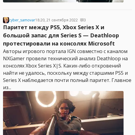
cyber_samovar
18:20, 21 сентября 2022
3
Паритет между PS5, Xbox Series X и
большой запас для Series S — Deathloop
протестировали на консолях Microsoft
Авторы игрового портала IGN совместно с каналом
NXGamer провели технический анализ Deathloop на
консолях Xbox Series X|S. Каких-либо откровений
найти не удалось, поскольку между старшими PS5 и
Series X наблюдается почти полный паритет. Главное
из...