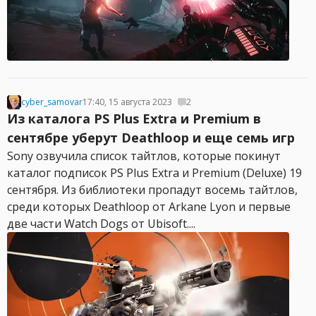
cyber_samovar
17:40, 15 августа 2023
2
Из каталога PS Plus Extra и Premium в
сентябре уберут Deathloop и еще семь игр
Sony озвучила список тайтлов, которые покинут
каталог подписок PS Plus Extra и Premium (Deluxe) 19
сентября. Из библиотеки пропадут восемь тайтлов,
среди которых Deathloop от Arkane Lyon и первые
две части Watch Dogs от Ubisoft....