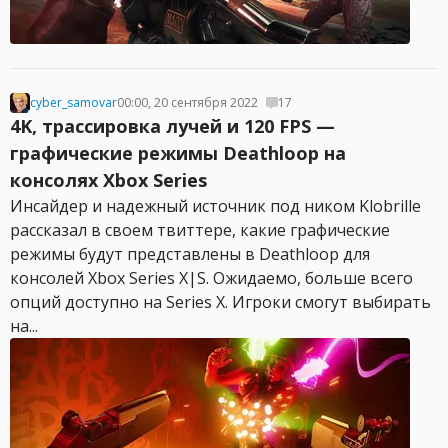
cyber_samovar
00:00, 20 сентября 2022
17
4K, трассировка лучей и 120 FPS —
графические режимы Deathloop на
консолях Xbox Series
Инсайдер и надежный источник под ником Klobrille
рассказал в своем твиттере, какие графические
режимы будут представлены в Deathloop для
консолей Xbox Series X|S. Ожидаемо, больше всего
опций доступно на Series X. Игроки смогут выбирать
на...