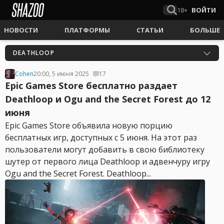
18+
ВОЙТИ
НОВОСТИ
ПЛАТФОРМЫ
СТАТЬИ
БОЛЬШЕ
DEATHLOOP
Cohen
20:00, 5 июня 2025
17
Epic Games Store бесплатно раздает
Deathloop и Ogu and the Secret Forest до 12
июня
Epic Games Store объявила новую порцию
бесплатных игр, доступных с 5 июня. На этот раз
пользователи могут добавить в свою библиотеку
шутер от первого лица Deathloop и адвенчуру игру
Ogu and the Secret Forest. Deathloop...