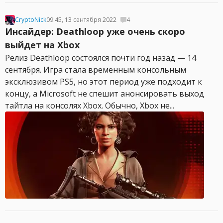
CryptoNick
09:45, 13 сентября 2022
4
Инсайдер: Deathloop уже очень скоро
выйдет на Xbox
Релиз Deathloop состоялся почти год назад — 14
сентября. Игра стала временным консольным
эксклюзивом PS5, но этот период уже подходит к
концу, а Microsoft не спешит анонсировать выход
тайтла на консолях Xbox. Обычно, Xbox не...