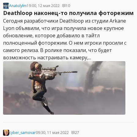
Anatolylm
19:00, 12 мая 2022
10
Deathloop наконец-то получила фоторежим
Сегодня разработчики Deathloop из студии Arkane
Lyon объявили, что игра получила новое крупное
обновление, которое добавило в тайтл
полноценный фоторежим. О нем игроки просили с
самого релиза. В ролике показали, что будет
возможность настраивать камеру,...
cyber_samovar
09:30, 11 мая 2022
27