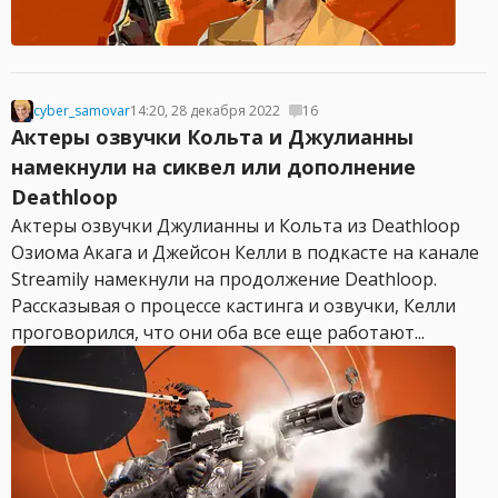
cyber_samovar
14:20, 28 декабря 2022
16
Актеры озвучки Кольта и Джулианны
намекнули на сиквел или дополнение
Deathloop
Актеры озвучки Джулианны и Кольта из Deathloop
Озиома Акага и Джейсон Келли в подкасте на канале
Streamily намекнули на продолжение Deathloop.
Рассказывая о процессе кастинга и озвучки, Келли
проговорился, что они оба все еще работают...