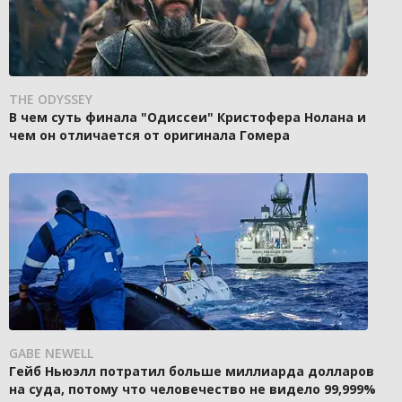
THE ODYSSEY
В чем суть финала "Одиссеи" Кристофера Нолана и
чем он отличается от оригинала Гомера
GABE NEWELL
Гейб Ньюэлл потратил больше миллиарда долларов
на суда, потому что человечество не видело 99,999%