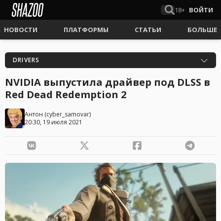
18+
ВОЙТИ
НОВОСТИ
ПЛАТФОРМЫ
СТАТЬИ
БОЛЬШЕ
DRIVERS
NVIDIA выпустила драйвер под DLSS в
Red Dead Redemption 2
Антон
(
cyber_samovar
)
20:30, 19 июля 2021