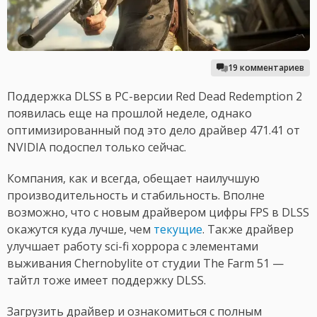
19 комментариев
Поддержка DLSS в PC-версии Red Dead Redemption 2
появилась еще на прошлой неделе, однако
оптимизированный под это дело драйвер 471.41 от
NVIDIA подоспел только сейчас.
Компания, как и всегда, обещает наилучшую
производительность и стабильность. Вполне
возможно, что с новым драйвером цифры FPS в DLSS
окажутся куда лучше, чем
текущие
. Также драйвер
улучшает работу sci-fi хоррора с элементами
выживания Chernobylite от студии The Farm 51 —
тайтл тоже имеет поддержку DLSS.
Загрузить драйвер и ознакомиться с полным