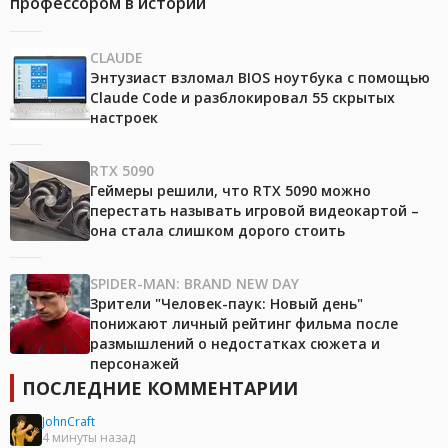
профессором в истории
CLAUDE
Энтузиаст взломал BIOS ноутбука с помощью
Claude Code и разблокировал 55 скрытых
настроек
RTX 5090
Геймеры решили, что RTX 5090 можно
перестать называть игровой видеокартой –
она стала слишком дорого стоить
SPIDER-MAN: BRAND NEW DAY
Зрители "Человек-паук: Новый день"
понижают личный рейтинг фильма после
размышлений о недостатках сюжета и
персонажей
ПОСЛЕДНИЕ КОММЕНТАРИИ
JohnCraft
4 минуты назад