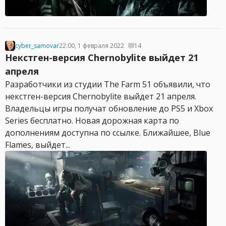
cyber_samovar
22:00, 1 февраля 2022
14
Некстген-версия Chernobylite выйдет 21
апреля
Разработчики из студии The Farm 51 объявили, что
некстген-версия Chernobylite выйдет 21 апреля.
Владельцы игры получат обновление до PS5 и Xbox
Series бесплатно. Новая дорожная карта по
дополнениям доступна по ссылке. Ближайшее, Blue
Flames, выйдет...