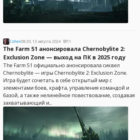
Cohen
08:30, 13 августа 2024
11
The Farm 51 анонсировала Chernobylite 2:
Exclusion Zone — выход на ПК в 2025 году
The Farm 51 официально анонсировала сиквел
Chernobylite — игры Chernobylite 2: Exclusion Zone.
Игра будет сочетать в себе открытый мир с
элементами боев, крафта, управления командой и
базой, а также нелинейное повествование, создавая
захватывающий и...