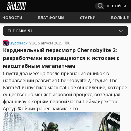
18+
ВОЙТИ
НОВОСТИ
ПЛАТФОРМЫ
СТАТЬИ
БОЛЬШЕ
THE FARM 51
CryptoNick
19:20, 5 августа 2025
0
Кардинальный пересмотр Chernobylite 2:
разработчики возвращаются к истокам с
масштабным мегапатчем
Спустя два месяца после признания ошибок в
направлении развития Chernobylite 2, студия The
Farm 51 выпустила масштабное обновление, которое
существенно меняет игровой процесс, возвращая
франшизу к корням первой части. Геймдиректор
Артур Фойчик ранее заявил, что...