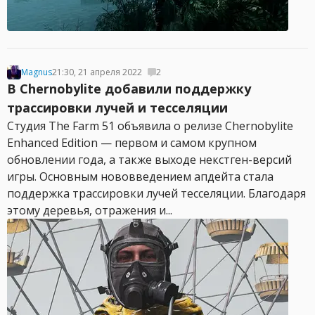
Magnus
21:30, 21 апреля 2022
2
В Chernobylite добавили поддержку
трассировки лучей и тесселяции
Студия The Farm 51 объявила о релизе Chernobylite
Enhanced Edition — первом и самом крупном
обновлении года, а также выходе некстген-версий
игры. Основным нововведением апдейта стала
поддержка трассировки лучей тесселяции. Благодаря
этому деревья, отражения и...