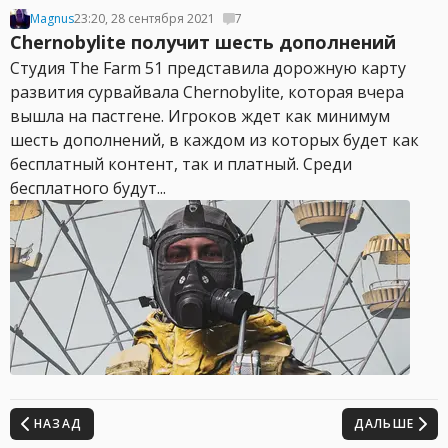
Magnus
23:20, 28 сентября 2021
7
Chernobylite получит шесть дополнений
Студия The Farm 51 представила дорожную карту
развития сурвайвала Chernobylite, которая вчера
вышла на пастгене. Игроков ждет как минимум
шесть дополнений, в каждом из которых будет как
бесплатный контент, так и платный. Среди
бесплатного будут...
НАЗАД
ДАЛЬШЕ