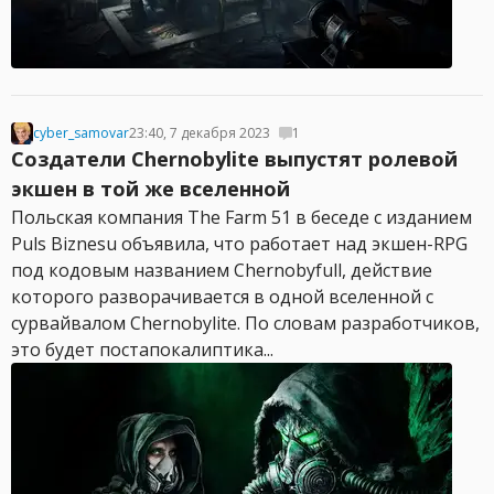
cyber_samovar
23:40, 7 декабря 2023
1
Создатели Chernobylite выпустят ролевой
экшен в той же вселенной
Польская компания The Farm 51 в беседе с изданием
Puls Biznesu объявила, что работает над экшен-RPG
под кодовым названием Chernobyfull, действие
которого разворачивается в одной вселенной с
сурвайвалом Chernobylite. По словам разработчиков,
это будет постапокалиптика...