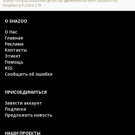
Фанат собрал рабочий детектор движения из Alien Isolation на
Raspberry Pi Zero 2 W
О SHAZOO
О Нас
Главная
Реклама
Контакты
Этикет
Помощь
RSS
Сообщить об ошибке
ПРИСОЕДИНИТЬСЯ
Завести аккаунт
Подписка
Предложить новость
НАШИ ПРОЕКТЫ