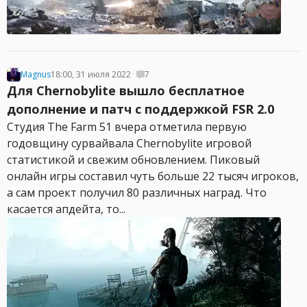
Magnus
18:00, 31 июля 2022
7
Для Chernobylite вышло бесплатное
дополнение и патч с поддержкой FSR 2.0
Студия The Farm 51 вчера отметила первую
годовщину сурвайвала Chernobylite игровой
статистикой и свежим обновлением. Пиковый
онлайн игры составил чуть больше 22 тысяч игроков,
а сам проект получил 80 различных наград. Что
касается апдейта, то...