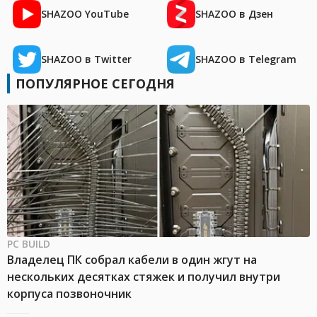
SHAZOO YouTube
SHAZOO в Дзен
SHAZOO в Twitter
SHAZOO в Telegram
ПОПУЛЯРНОЕ СЕГОДНЯ
PC BUILD
Владелец ПК собрал кабели в один жгут на
нескольких десятках стяжек и получил внутри
корпуса позвоночник