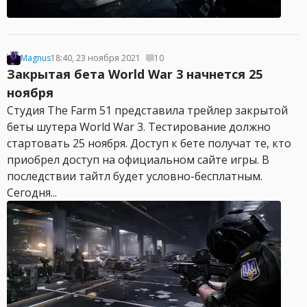
Magnus
18:40, 23 ноября 2021
10
Закрытая бета World War 3 начнется 25
ноября
Студия The Farm 51 представила трейлер закрытой
беты шутера World War 3. Тестирование должно
стартовать 25 ноября. Доступ к бете получат те, кто
приобрел доступ на официальном сайте игры. В
последствии тайтл будет условно-бесплатным.
Сегодня...