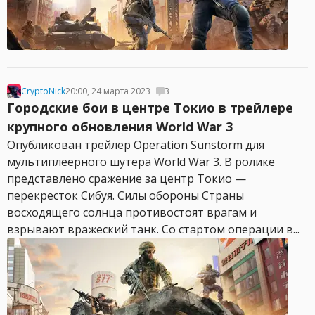
CryptoNick
20:00, 24 марта 2023
3
Городские бои в центре Токио в трейлере
крупного обновления World War 3
Опубликован трейлер Operation Sunstorm для
мультиплеерного шутера World War 3. В ролике
представлено сражение за центр Токио —
перекресток Сибуя. Силы обороны Страны
восходящего солнца противостоят врагам и
взрывают вражеский танк. Со стартом операции в...