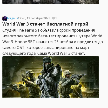
Magnus
12:40, 13 октября 2021
35
World War 3 станет бесплатной игрой
Студия The Farm 51 объявила сроки проведения
нового закрытого бета-тестирования шутера World
War 3. Новое ЗБТ начнется 25 ноября и продлится до
самого ОБТ, которое запланировано на март
следующего года. Сама World War 3 станет...