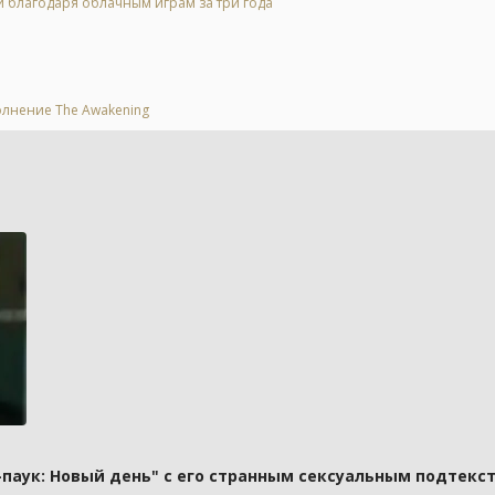
и благодаря облачным играм за три года
.
олнение The Awakening
паук: Новый день" с его странным сексуальным подтекст