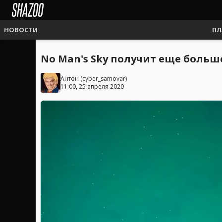
НОВОСТИ
ПЛ
No Man's Sky получит еще больш
Антон
(
cyber_samovar
)
11:00, 25 апреля 2020