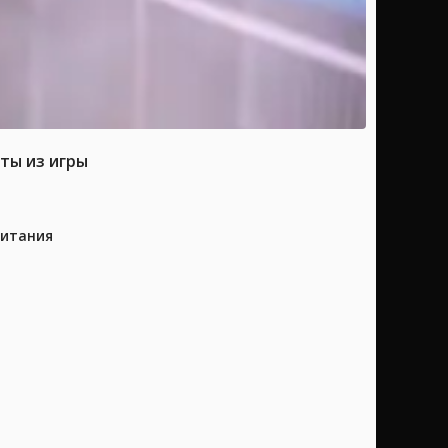
ты из игры
питания