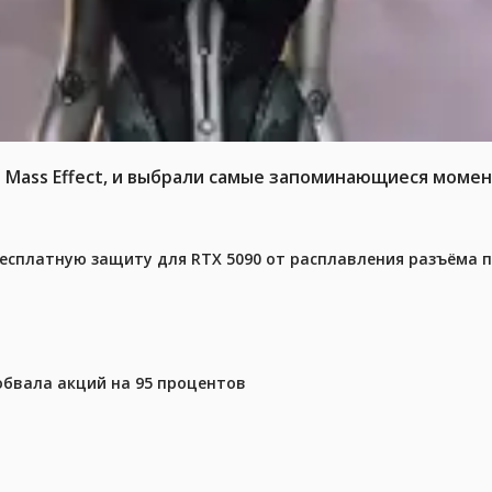
т Mass Effect, и выбрали самые запоминающиеся момен
бесплатную защиту для RTX 5090 от расплавления разъёма 
 обвала акций на 95 процентов