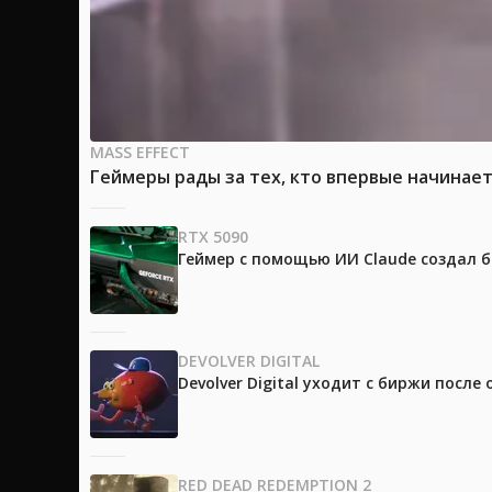
MASS EFFECT
Геймеры рады за тех, кто впервые начинае
RTX 5090
Геймер с помощью ИИ Claude создал 
DEVOLVER DIGITAL
Devolver Digital уходит с биржи после
RED DEAD REDEMPTION 2