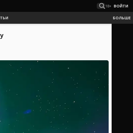
18+
ВОЙТИ
АТЬИ
БОЛЬШЕ
у