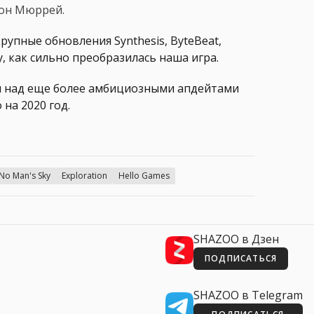
Шон Мюррей.
рупные обновления Synthesis, ByteBeat,
у, как сильно преобразилась наша игра.
м над еще более амбициозными апдейтами
 на 2020 год.
No Man's Sky
Exploration
Hello Games
SHAZOO в Дзен
ПОДПИСАТЬСЯ
SHAZOO в Telegram