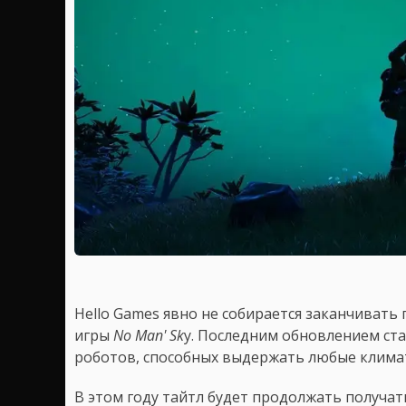
Hello Games явно не собирается заканчивать
игры
No Man' Sk
y. Последним обновлением ста
роботов, способных выдержать любые клима
В этом году тайтл будет продолжать получат