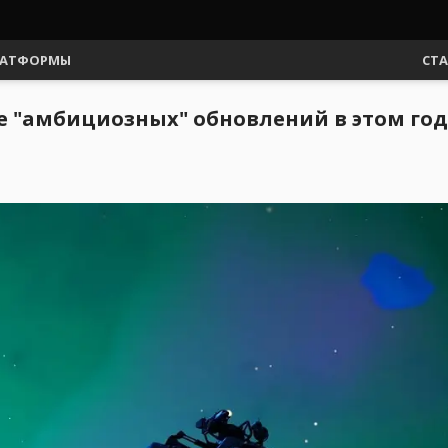
АТФОРМЫ
СТ
е "амбициозных" обновлений в этом год