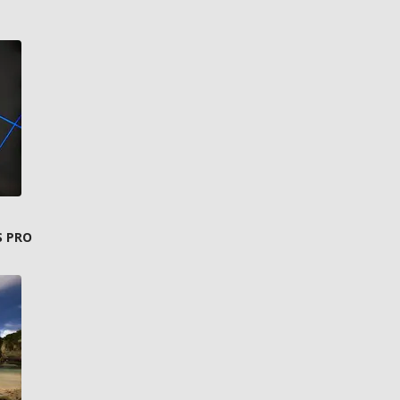
S PRO