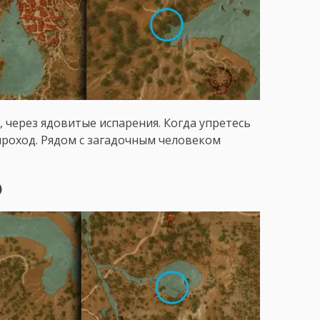
 через ядовитые испарения. Когда упретесь
проход. Рядом с загадочным человеком
)