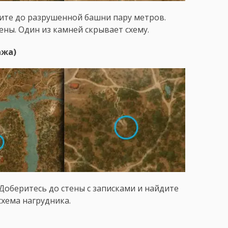
дите до разрушенной башни пару метров.
ены. Один из камней скрывает схему.
ажа)
 Доберитесь до стены с записками и найдите
схема нагрудника.