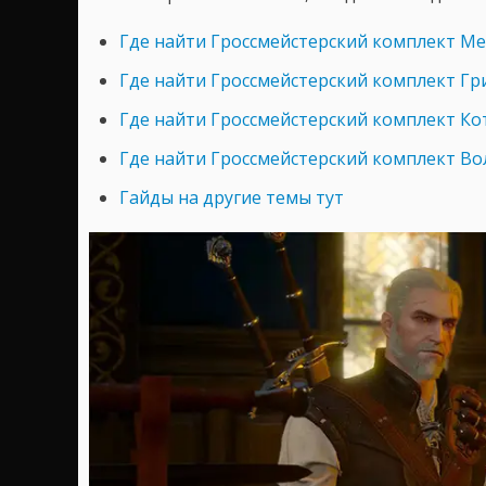
Где найти Гроссмейстерский комплект М
Где найти Гроссмейстерский комплект Г
Где найти Гроссмейстерский комплект Ко
Где найти Гроссмейстерский комплект Во
Гайды на другие темы тут