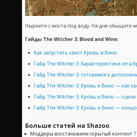
Нырните с моста под воду. На дне обыщите 
Гайды The Witcher 3: Blood and Wine:
Как запустить квест Кровь и Вино
Гайд The Witcher 3: Характеристики сета 
Гайд The Witcher 3: готовимся к дополнен
Гайд The Witcher 3: Кровь и Вино — как к
Гайд The Witcher 3: Кровь и Вино — сцена
Гайд The Witcher 3: Кровь и Вино — конц
Больше статей на Shazoo
Моддеры восстановили скрытый контент
T