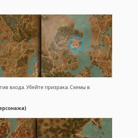
тив входа. Убейте призрака. Схемы в
ерсонажа)