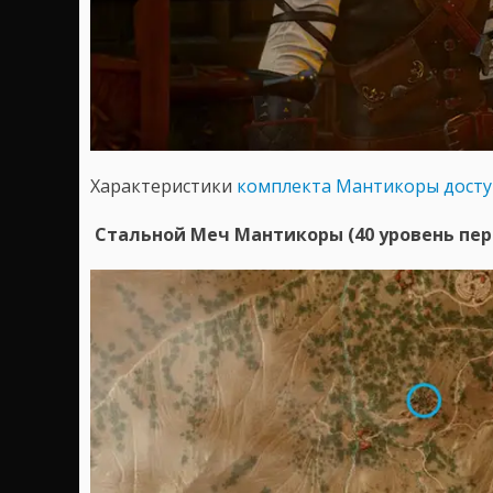
Характеристики
комплекта Мантикоры досту
Стальной Меч Мантикоры (40 уровень пер