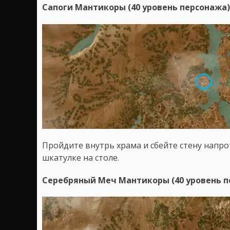
Сапоги Мантикоры (40 уровень персонажа)
Пройдите внутрь храма и сбейте стену напро
шкатулке на столе.
Серебряный Меч Мантикоры (40 уровень п