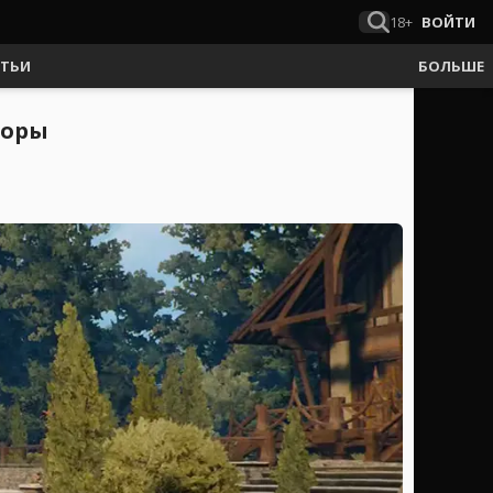
18+
ВОЙТИ
АТЬИ
БОЛЬШЕ
коры