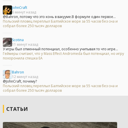
JohnCraft
6 минут назад
@Bahron, потому что это конь в вакууме.В формуле один первое...
Польский пловец переплыл Балтийское море за 55 часов без сна и
собрал более 250 тысяч долларов
Scotina
11 минут назад
У игры был отменный потенциал, особенно учитывая то что игре...
Геймеры считают, что у Mass Effect Andromeda был потенциал, но игру
похоронила спешка EA
Bahron
12 минут назад
@JohnCraft, почему?
Польский пловец переплыл Балтийское море за 55 часов без сна и
собрал более 250 тысяч долларов
СТАТЬИ