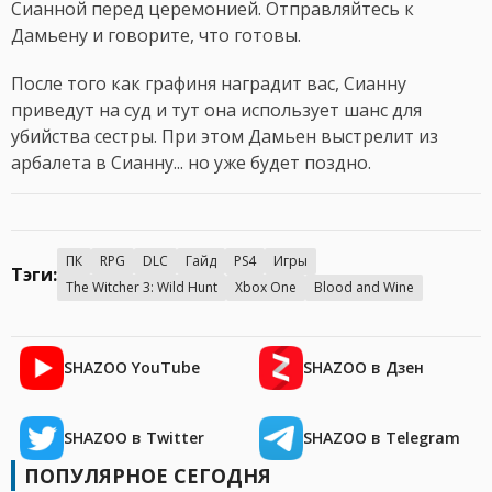
Сианной перед церемонией. Отправляйтесь к
Дамьену и говорите, что готовы.
После того как графиня наградит вас, Сианну
приведут на суд и тут она использует шанс для
убийства сестры. При этом Дамьен выстрелит из
арбалета в Сианну... но уже будет поздно.
ПК
RPG
DLC
Гайд
PS4
Игры
Тэги:
The Witcher 3: Wild Hunt
Xbox One
Blood and Wine
SHAZOO YouTube
SHAZOO в Дзен
SHAZOO в Twitter
SHAZOO в Telegram
ПОПУЛЯРНОЕ СЕГОДНЯ