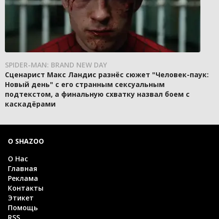
SPIDER-MAN: BRAND NEW DAY
Сценарист Макс Ландис разнёс сюжет "Человек-паук:
Новый день" с его странным сексуальным
подтекстом, а финальную схватку назвал боем с
каскадёрами
О SHAZOO
О Нас
Главная
Реклама
Контакты
Этикет
Помощь
RSS