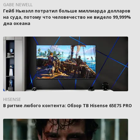
GABE NEWELL
Гейб Ньюэлл потратил больше миллиарда долларов
на суда, потому что человечество не видело 99,999%
дна океана
HISENSE
В ритме любого контента: Обзор ТВ Hisense 65E7S PRO