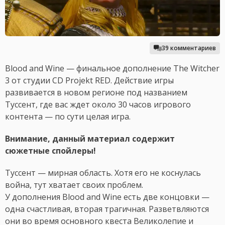
39 комментариев
Blood and Wine — финальное дополнение The Witcher
3 от студии CD Projekt RED. Действие игры
развивается в новом регионе под названием
Туссент, где вас ждет около 30 часов игрового
контента — по сути целая игра.
Внимание, данный материал содержит
сюжетные спойлеры!
Туссент — мирная область. Хотя его не коснулась
война, тут хватает своих проблем.
У дополнения Blood and Wine есть две концовки —
одна счастливая, вторая трагичная. Разветвляются
они во время основного квеста Великолепие и