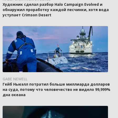
Художник сделал разбор Halo Campaign Evolved и
обнаружил проработку каждой песчинки, хотя вода
уступает Crimson Desert
GABE NEWELL
Гейб Ньюэлл потратил больше миллиарда долларов
на суда, потому что человечество не видело 99,999%
дна океана