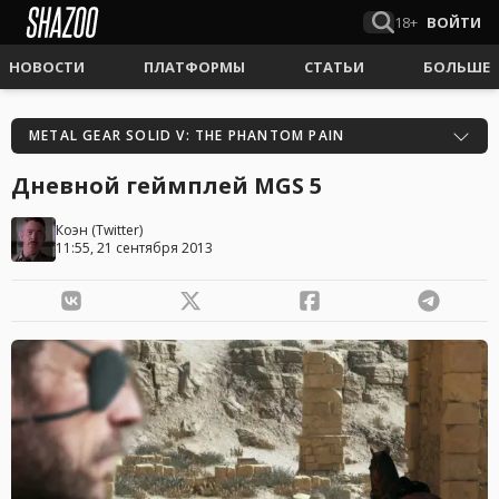
18+
ВОЙТИ
НОВОСТИ
ПЛАТФОРМЫ
СТАТЬИ
БОЛЬШЕ
METAL GEAR SOLID V: THE PHANTOM PAIN
Дневной геймплей MGS 5
Коэн
(
Twitter
)
11:55, 21 сентября 2013