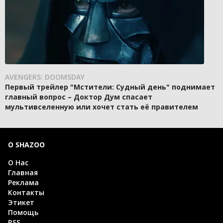
AVENGERS: DOOMSDAY
Первый трейлер "Мстители: Судный день" поднимает
главный вопрос – Доктор Дум спасает
мультивселенную или хочет стать её правителем
О SHAZOO
О Нас
Главная
Реклама
Контакты
Этикет
Помощь
RSS