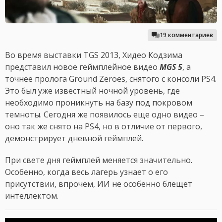
19 комментариев
Во время выставки TGS 2013, Хидео Кодзима
представил новое геймплейное видео
MGS 5
, а
точнее пролога Ground Zeroes, снятого с консоли PS4.
Это был уже известный ночной уровень, где
необходимо проникнуть на базу под покровом
темноты. Сегодня же появилось еще одно видео –
оно так же снято на PS4, но в отличие от первого,
демонстрирует дневной геймплей.
При свете дня геймплей меняется значительно.
Особенно, когда весь лагерь узнает о его
присутствии, впрочем, ИИ не особенно блещет
интеллектом.