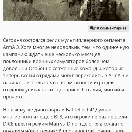
18 комментариев
Сегодня состоялся релиз мультиплеерного сегмента
ArmA 3. Хотя многие недовольны тем, что одиночную
кампанию ждать еще несколько месяцев,
поклонники военных симуляторов более чем
довольны. Особенно слаженные команды, которые
теперь всеми отрядами могут переходить в ArmA 3 и
начинать использовать возможности игры для
создания уникальных сценариев, баталий, миссий и
прочего.
Но к чему же динозавры и Battlefield 4? Думаю,
многие помнят еще с BF3, что игроки не раз просили
DICE ввести режим Man vs. Dino, где отряд солдат с
оружием и/или техникой противостоит очень даже