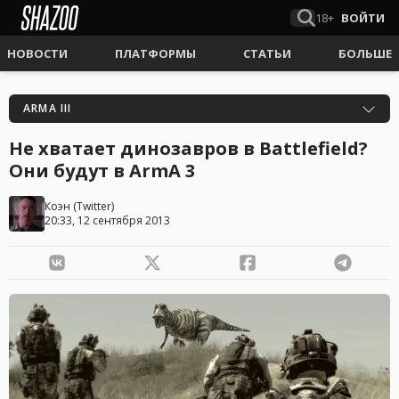
18+
ВОЙТИ
НОВОСТИ
ПЛАТФОРМЫ
СТАТЬИ
БОЛЬШЕ
ARMA III
Не хватает динозавров в Battlefield?
Они будут в ArmA 3
Коэн
(
Twitter
)
20:33, 12 сентября 2013