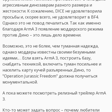
агрессивным динозаврам разного размера и
жестокости. К сожалению, DICE не удовлетворила
просьбы и, скорее всего, не удовлетворит в BF4.
Однако это не повод печалиться. Так как именно
благодаря ArmA 3 появление моддерского режима
против Дино – это лишь дело времени.
Возможно, это не более, чем туманная надежда,
однако моддеры известны своими безумными
идеями... . Если взять ArmA 3, построить базу,
снабдить техникой, включить туман посильнее и
населить карту кучей разъяренных Дино, то
"Operation Jurassic Freedom" должна получиться
монументальной.
А пока можете посмотреть релизный трейлер ArmA
3.
Кто-то может задать вопрос – почему любители