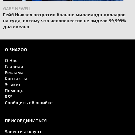
GABE NEWELL
Гейб Ньюэлл потратил больше миллиарда долларов
на суда, потому что человечество не видело 99,999%
дна океана
О SHAZOO
О Нас
Главная
Реклама
Контакты
Этикет
Помощь
RSS
Сообщить об ошибке
ПРИСОЕДИНИТЬСЯ
Завести аккаунт