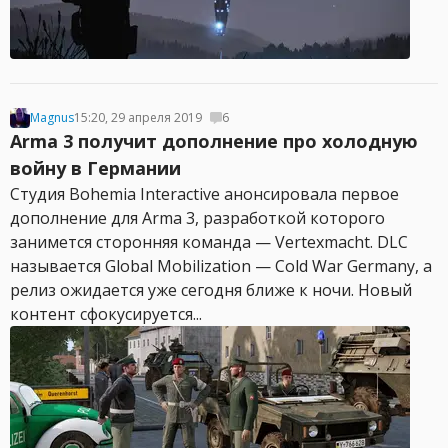
Magnus
15:20, 29 апреля 2019
6
Arma 3 получит дополнение про холодную
войну в Германии
Студия Bohemia Interactive анонсировала первое
дополнение для Arma 3, разработкой которого
занимется сторонняя команда — Vertexmacht. DLC
называется Global Mobilization — Cold War Germany, а
релиз ожидается уже сегодня ближе к ночи. Новый
контент сфокусируется...