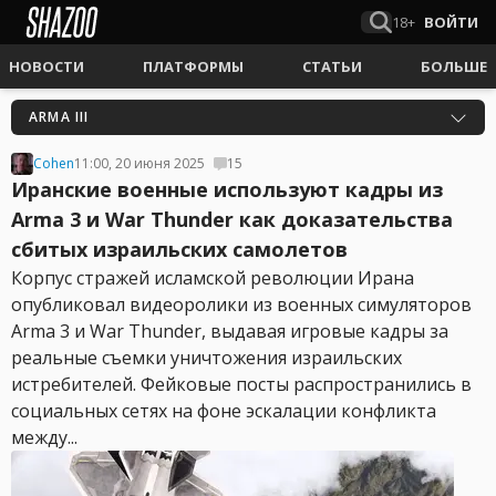
18+
ВОЙТИ
НОВОСТИ
ПЛАТФОРМЫ
СТАТЬИ
БОЛЬШЕ
ARMA III
Cohen
11:00, 20 июня 2025
15
Иранские военные используют кадры из
Arma 3 и War Thunder как доказательства
сбитых израильских самолетов
Корпус стражей исламской революции Ирана
опубликовал видеоролики из военных симуляторов
Arma 3 и War Thunder, выдавая игровые кадры за
реальные съемки уничтожения израильских
истребителей. Фейковые посты распространились в
социальных сетях на фоне эскалации конфликта
между...