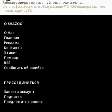
Работал в фимрме по ремонту 2 года . начальник не...
Фотографии сервисного обслуживания RTX 4090 подтверждают, что
не надо курить у ПК
О SHAZOO
О Нас
Главная
Реклама
Контакты
Этикет
Помощь
RSS
Сообщить об ошибке
ПРИСОЕДИНИТЬСЯ
Завести аккаунт
Подписка
Предложить новость