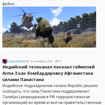
фейки....
CryptoNick
09:45, 9 сентября 2021
13
Индийский телеканал показал геймплей
Arma 3 как бомбардировку Афганистана
силами Пакистана
Индийское подразделение канала Republic решило
сообщить, что силы Пакистана поддерживают
Талибан (запрещенная в РФ террористическая
организация) во время атаки на правительственные