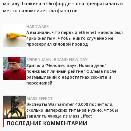
могилу Толкина в Оксфорде – она превратилась в
место паломничества фанатов
HARDWARE
А вы знали, что первый ethernet-кабель был
ярко-жёлтым, чтобы никто случайно не
просверлил силовой провод
SPIDER-MAN: BRAND NEW DAY
Зрители "Человек-паук: Новый день"
понижают личный рейтинг фильма после
размышлений о недостатках сюжета и
персонажей
MASS EFFECT
Эксперты Warhammer 40,000 посчитали,
сколько имперских титанов нужно, чтобы
завалить Жнеца из Mass Effect
ПОСЛЕДНИЕ КОММЕНТАРИИ