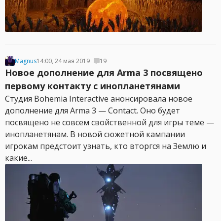
Magnus
14:00, 24 мая 2019
19
Новое дополнение для Arma 3 посвящено
первому контакту с инопланетянами
Студия Bohemia Interactive анонсировала новое
дополнение для Arma 3 — Contact. Оно будет
посвящено не совсем свойственной для игры теме —
инопланетянам. В новой сюжетной кампании
игрокам предстоит узнать, кто вторгся на Землю и
какие...