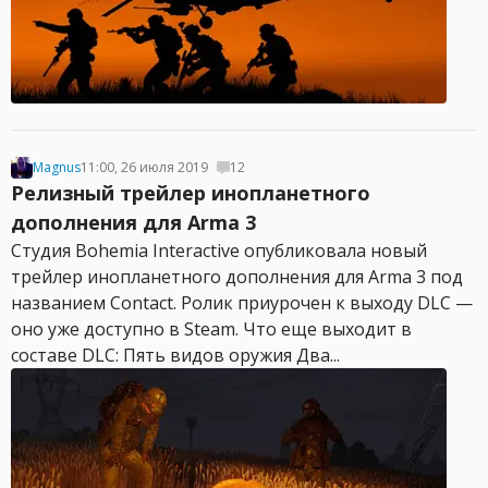
Magnus
11:00, 26 июля 2019
12
Релизный трейлер инопланетного
дополнения для Arma 3
Студия Bohemia Interactive опубликовала новый
трейлер инопланетного дополнения для Arma 3 под
названием Contact. Ролик приурочен к выходу DLC —
оно уже доступно в Steam. Что еще выходит в
составе DLC: Пять видов оружия Два...