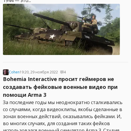
1944 — это...
Cohen
19:20, 29 ноября 2022
4
Bohemia Interactive просит геймеров не
создавать фейковые военные видео при
помощи Arma 3
За последние годы мы неоднократно сталкивались
со случаями, когда видеоклипы, якобы сделанные в
зонах военных действий, оказывались фейками. И,
во многих случаях, для создания таких фейков
использовался военный симулятор Arma 3. Студия