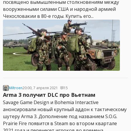
посвящено вымышленным столкновениям между
вооруженными силами США и народной армией
Чехословакии в 80-е годы. Купить его...
Miltroen
20:00, 7 апреля 2021
15
Arma 3 получит DLC про Вьетнам
Savage Game Design и Bohemia Interactive
анонсировали новый крупный аддон к тактическому
шутеру Arma 3. Дополнение под названием S.O.G.
Prairie Fire появится в Steam во втором квартале
2021 года и перенесет игроков во времена