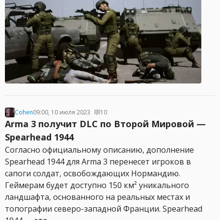
Cohen
09:00, 10 июля 2023
10
Arma 3 получит DLC по Второй Мировой —
Spearhead 1944
Согласно официальному описанию, дополнение
Spearhead 1944 для Arma 3 перенесет игроков в
сапоги солдат, освобождающих Нормандию.
Геймерам будет доступно 150 км² уникального
ландшафта, основанного на реальных местах и
топографии северо-западной Франции. Spearhead