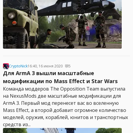
CryptoNick
16:40, 16 июня 2020
5
Для ArmA 3 вышли масштабные
модификации по Mass Effect и Star Wars
Команда моддеров The Opposition Team выпустила
на NexusMods две масштабные модификации для
ArmA 3. Первый мод перенесет вас во вселенную
Mass Effect, а второй добавит огромное количество
моделей, оружия, кораблей, юнитов и транспортных
средств из...