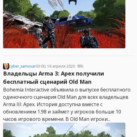
cyber_samovar
03:00, 16 апреля 2020
6
Владельцы Arma 3: Apex получили
бесплатный сценарий Old Man
Bohemia Interactive объявила о выпуске бесплатного
одиночного сценария Old Man для всех владельцев
Arma III: Apex. История доступна вместе с
обновлением 1.98 и займет у игроков больше 10
часов игрового времени. В Old Man игроки...