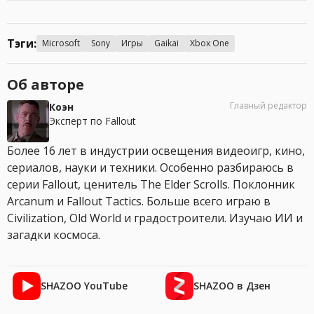
Тэги:
Microsoft
Sony
Игры
Gaikai
Xbox One
Об авторе
Главный редактор
Коэн
Эксперт по Fallout
Более 16 лет в индустрии освещения видеоигр, кино,
сериалов, науки и техники. Особенно разбираюсь в
серии Fallout, ценитель The Elder Scrolls. Поклонник
Arcanum и Fallout Tactics. Больше всего играю в
Civilization, Old World и градостроители. Изучаю ИИ и
загадки космоса.
SHAZOO YouTube
SHAZOO в Дзен