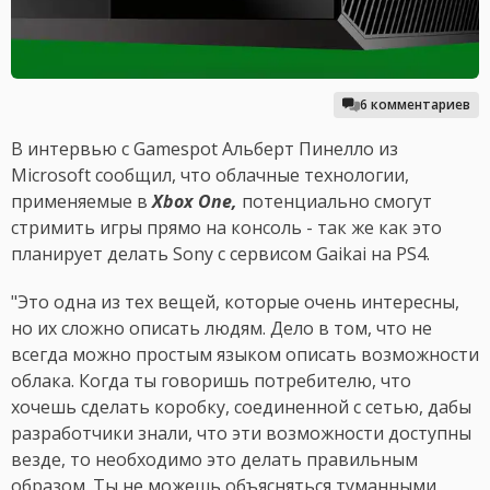
6 комментариев
В интервью с Gamespot Альберт Пинелло из
Microsoft сообщил, что облачные технологии,
применяемые в
Xbox One,
потенциально смогут
стримить игры прямо на консоль - так же как это
планирует делать Sony с сервисом Gaikai на PS4.
"Это одна из тех вещей, которые очень интересны,
но их сложно описать людям. Дело в том, что не
всегда можно простым языком описать возможности
облака. Когда ты говоришь потребителю, что
хочешь сделать коробку, соединенной с сетью, дабы
разработчики знали, что эти возможности доступны
везде, то необходимо это делать правильным
образом. Ты не можешь объясняться туманными