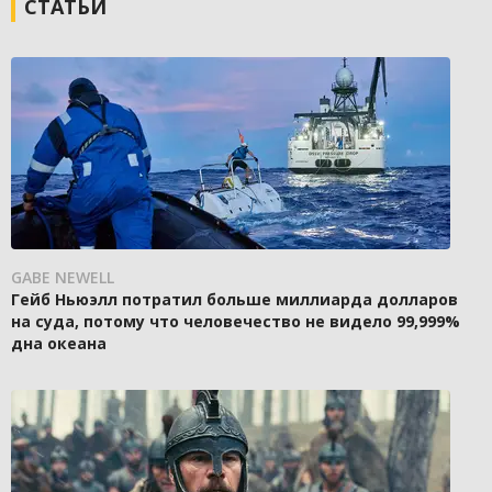
СТАТЬИ
GABE NEWELL
Гейб Ньюэлл потратил больше миллиарда долларов
на суда, потому что человечество не видело 99,999%
дна океана