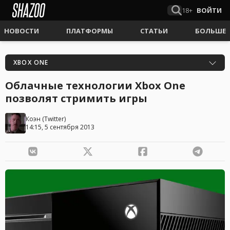
18+
ВОЙТИ
НОВОСТИ
ПЛАТФОРМЫ
СТАТЬИ
БОЛЬШЕ
XBOX ONE
Облачные технологии Xbox One
позволят стримить игры
Коэн
(
Twitter
)
14:15, 5 сентября 2013