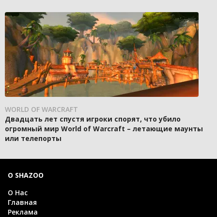
WORLD OF WARCRAFT
Двадцать лет спустя игроки спорят, что убило
огромный мир World of Warcraft – летающие маунты
или телепорты
О SHAZOO
О Нас
Главная
Реклама