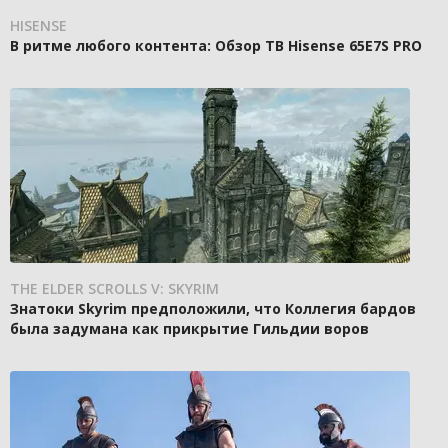
HISENSE
В ритме любого контента: Обзор ТВ Hisense 65E7S PRO
THE ELDER SCROLLS V: SKYRIM
Знатоки Skyrim предположили, что Коллегия бардов
была задумана как прикрытие Гильдии воров