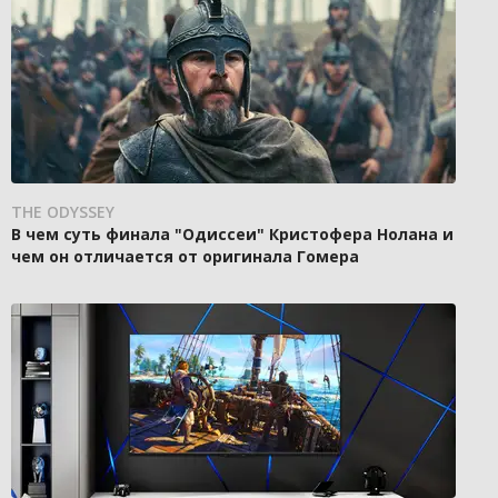
THE ODYSSEY
В чем суть финала "Одиссеи" Кристофера Нолана и
чем он отличается от оригинала Гомера