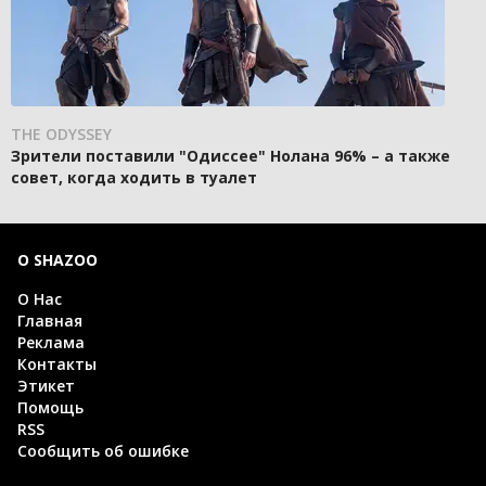
THE ODYSSEY
Зрители поставили "Одиссее" Нолана 96% – а также
совет, когда ходить в туалет
О SHAZOO
О Нас
Главная
Реклама
Контакты
Этикет
Помощь
RSS
Сообщить об ошибке