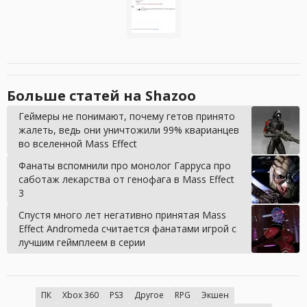
Больше статей на Shazoo
Геймеры не понимают, почему гетов принято
жалеть, ведь они уничтожили 99% кварианцев
во вселенной Mass Effect
Фанаты вспомнили про монолог Гарруса про
саботаж лекарства от генофага в Mass Effect
3
Спустя много лет негативно принятая Mass
Effect Andromeda считается фанатами игрой с
лучшим геймплеем в серии
ПК
Xbox 360
PS3
Другое
RPG
Экшен