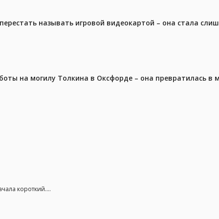
перестать называть игровой видеокартой – она стала сли
аботы на могилу Толкина в Оксфорде – она превратилась в
чала короткий....