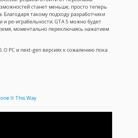
возможностей станет меньше, просто теперь
а. Благодаря такому подходу разработчики
 и ре-играбельности. GTA 5 можно будет
тремя, моментально переключаясь нажатием
0. О PC и next-gen версиях к сожалению пока
one It This Way