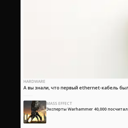
HARDWARE
А вы знали, что первый ethernet-кабель бы
MASS EFFECT
Эксперты Warhammer 40,000 посчитали