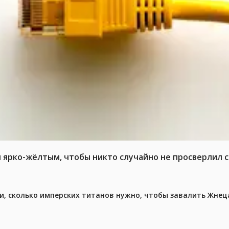
л ярко-жёлтым, чтобы никто случайно не просверлил 
, сколько имперских титанов нужно, чтобы завалить Жнеца 