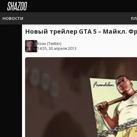
НОВОСТИ
ПЛ
Новый трейлер GTA 5 – Майкл. Фр
Коэн
(
Twitter
)
14:55, 30 апреля 2013