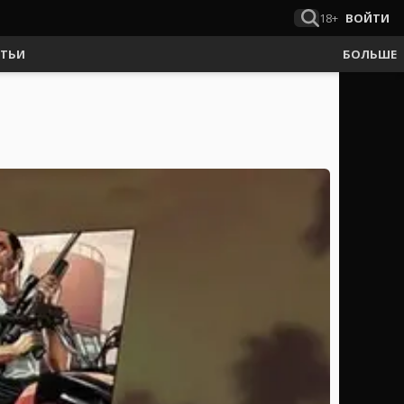
18+
ВОЙТИ
АТЬИ
БОЛЬШЕ