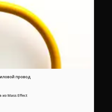
силовой провод
из Mass Effect