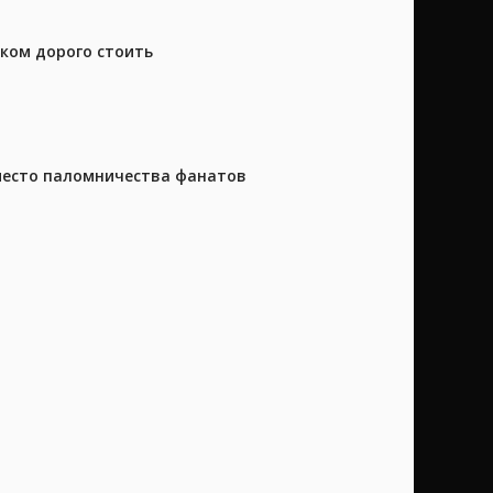
шком дорого стоить
 место паломничества фанатов