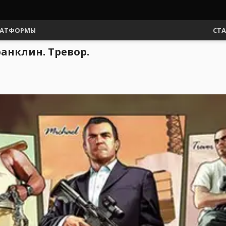
АТФОРМЫ
СТ
анклин. Тревор.