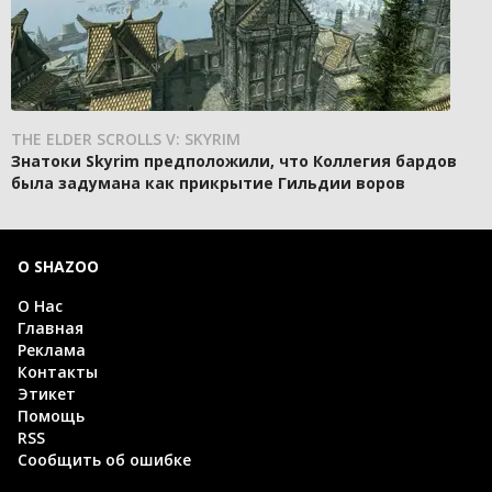
THE ELDER SCROLLS V: SKYRIM
Знатоки Skyrim предположили, что Коллегия бардов
была задумана как прикрытие Гильдии воров
О SHAZOO
О Нас
Главная
Реклама
Контакты
Этикет
Помощь
RSS
Сообщить об ошибке