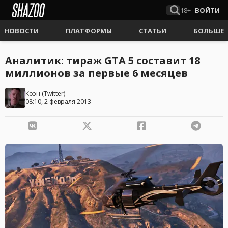
18+
ВОЙТИ
НОВОСТИ
ПЛАТФОРМЫ
СТАТЬИ
БОЛЬШЕ
Аналитик: тираж GTA 5 составит 18
миллионов за первые 6 месяцев
Коэн
(
Twitter
)
08:10, 2 февраля 2013