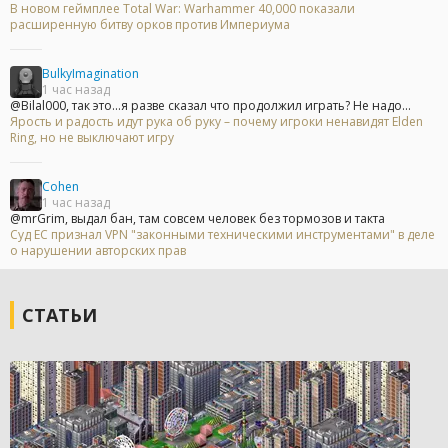
В новом геймплее Total War: Warhammer 40,000 показали
расширенную битву орков против Империума
BulkyImagination
1 час назад
@Bilal000, так это...я разве сказал что продолжил играть? Не надо...
Ярость и радость идут рука об руку – почему игроки ненавидят Elden
Ring, но не выключают игру
Cohen
1 час назад
@mrGrim, выдал бан, там совсем человек без тормозов и такта
Суд ЕС признал VPN "законными техническими инструментами" в деле
о нарушении авторских прав
СТАТЬИ