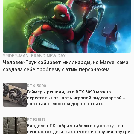
SPIDER-MAN: BRAND NEW DAY
Человек-Паук собирает миллиарды, но Marvel сама
создала себе проблему с этим персонажем
RTX 5090
Геймеры решили, что RTX 5090 можно
перестать называть игровой видеокартой –
она стала слишком дорого стоить
PC BUILD
Владелец ПК собрал кабели в один жгут на
нескольких десятках стяжек и получил внутри