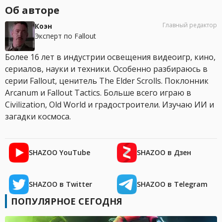
Об авторе
Главный редактор
Коэн
Эксперт по Fallout
Более 16 лет в индустрии освещения видеоигр, кино,
сериалов, науки и техники. Особенно разбираюсь в
серии Fallout, ценитель The Elder Scrolls. Поклонник
Arcanum и Fallout Tactics. Больше всего играю в
Civilization, Old World и градостроители. Изучаю ИИ и
загадки космоса.
SHAZOO YouTube
SHAZOO в Дзен
SHAZOO в Twitter
SHAZOO в Telegram
ПОПУЛЯРНОЕ СЕГОДНЯ