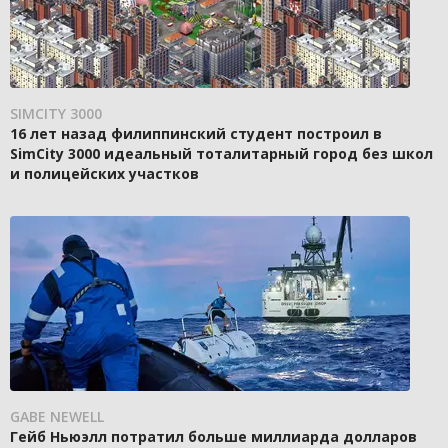
SIMCITY 3000
16 лет назад филиппинский студент построил в
SimCity 3000 идеальный тоталитарный город без школ
и полицейских участков
GABE NEWELL
Гейб Ньюэлл потратил больше миллиарда долларов