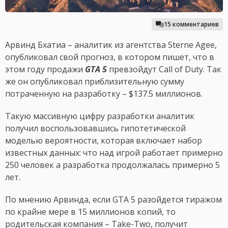
15 комментариев
Арвинд Бхатиа – аналитик из агентства Sterne Agee,
опубликовал свой прогноз, в котором пишет, что в
этом году продажи
GTA 5
превзойдут Call of Duty. Так
же он опубликовал приблизительную сумму
потраченную на разработку – $137.5 миллионов.
Такую массивную цифру разработки аналитик
получил воспользовавшись гипотетической
моделью вероятности, которая включает набор
известных данных: что над игрой работает примерно
250 человек а разработка продолжалась примерно 5
лет.
По мнению Арвинда, если GTA 5 разойдется тиражом
по крайне мере в 15 миллионов копий, то
родительская компания – Take-Two, получит