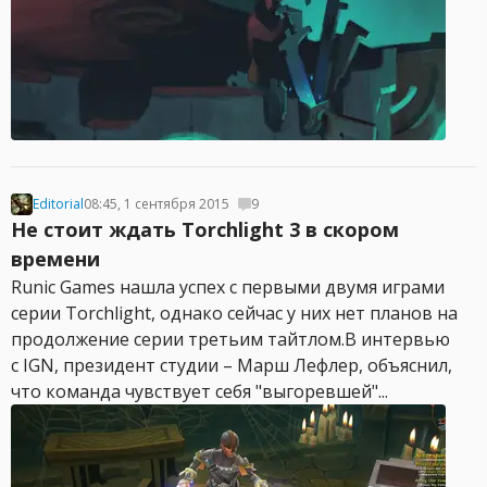
Editorial
08:45, 1 сентября 2015
9
Не стоит ждать Torchlight 3 в скором
времени
Runic Games нашла успех с первыми двумя играми
серии Torchlight, однако сейчас у них нет планов на
продолжение серии третьим тайтлом.В интервью
с IGN, президент студии – Марш Лефлер, объяснил,
что команда чувствует себя "выгоревшей"...