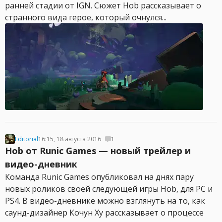
ранней стадии от IGN. Сюжет Hob рассказывает о
странного вида герое, который очнулся...
Editorial
16:15, 18 августа 2016
1
Hob от Runic Games — новый трейлер и
видео-дневник
Команда Runic Games опубликовал на днях пару
новых роликов своей следующей игры Hob, для PC и
PS4. В видео-дневнике можно взглянуть на то, как
саунд-дизайнер Кочун Ху рассказывает о процессе