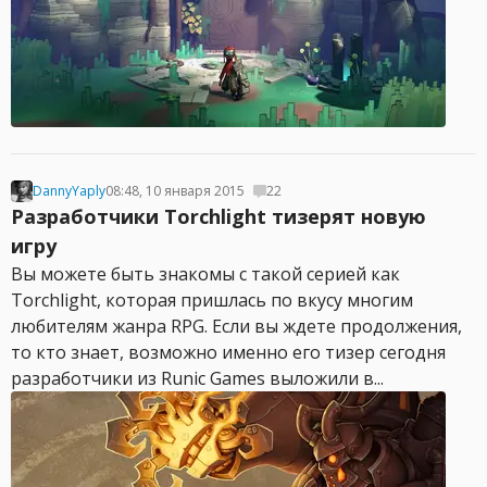
DannyYaply
08:48, 10 января 2015
22
Разработчики Torchlight тизерят новую
игру
Вы можете быть знакомы с такой серией как
Torchlight, которая пришлась по вкусу многим
любителям жанра RPG. Если вы ждете продолжения,
то кто знает, возможно именно его тизер сегодня
разработчики из Runic Games выложили в...