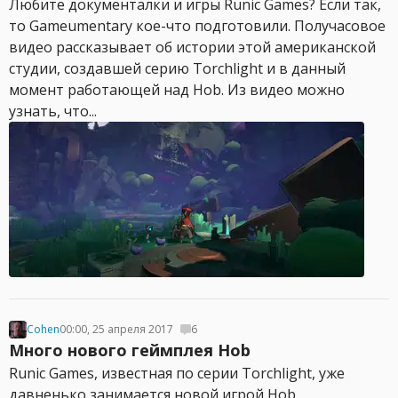
Любите документалки и игры Runic Games? Если так,
то Gameumentary кое-что подготовили. Получасовое
видео рассказывает об истории этой американской
студии, создавшей серию Torchlight и в данный
момент работающей над Hob. Из видео можно
узнать, что...
Cohen
00:00, 25 апреля 2017
6
Много нового геймплея Hob
Runic Games, известная по серии Torchlight, уже
давненько занимается новой игрой Hob,