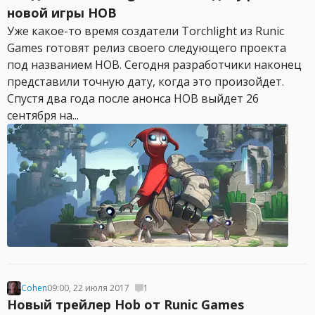
новой игры HOB
Уже какое-то время создатели Torchlight из Runic
Games готовят релиз своего следующего проекта
под названием HOB. Сегодня разработчики наконец
представили точную дату, когда это произойдет.
Спустя два года после анонса HOB выйдет 26
сентября на...
Cohen
09:00, 22 июля 2017
1
Новый трейлер Hob от Runic Games