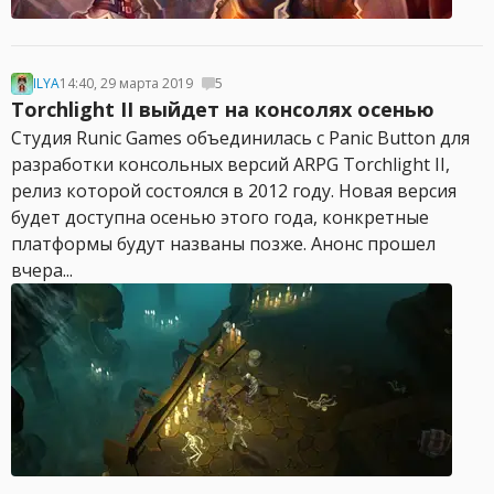
ILYA
14:40, 29 марта 2019
5
Torchlight II выйдет на консолях осенью
Студия Runic Games объединилась с Panic Button для
разработки консольных версий ARPG Torchlight II,
релиз которой состоялся в 2012 году. Новая версия
будет доступна осенью этого года, конкретные
платформы будут названы позже. Анонс прошел
вчера...