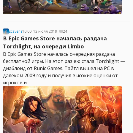
scavenz
10:00, 13 июля 2019
24
В Epic Games Store началась раздача
Torchlight, на очереди Limbo
В Epic Games Store началась очередная раздача
бесплатной игры. На этот раз ею стала Torchlight —
диаблоид от Runic Games. Тайтл вышел на PC в
далеком 2009 году и получил высокие оценки от
игроков и...