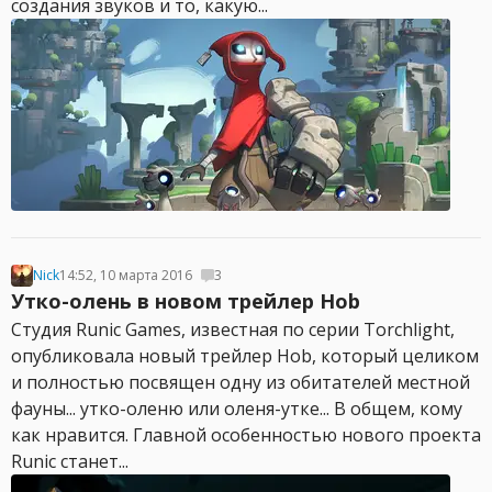
создания звуков и то, какую...
Nick
14:52, 10 марта 2016
3
Утко-олень в новом трейлер Hob
Студия Runic Games, известная по серии Torchlight,
опубликовала новый трейлер Hob, который целиком
и полностью посвящен одну из обитателей местной
фауны... утко-оленю или оленя-утке... В общем, кому
как нравится. Главной особенностью нового проекта
Runiс станет...