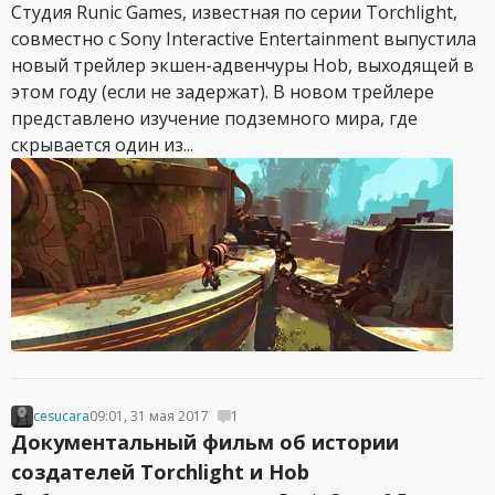
Студия Runic Games, известная по серии Torchlight,
совместно с Sony Interactive Entertainment выпустила
новый трейлер экшен-адвенчуры Hob, выходящей в
этом году (если не задержат). В новом трейлере
представлено изучение подземного мира, где
скрывается один из...
cesucara
09:01, 31 мая 2017
1
Документальный фильм об истории
создателей Torchlight и Hob