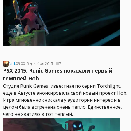
Nick
09:00, 6 декабря 2015
7
PSX 2015: Runic Games показали первый
гемплей Hob
Студия Runic Games, известная по серии Torchlight,
еще в Августе анонсировала свой новый проект Hob.
Игра мгновенно снискала у аудитории интерес и в
целом была встречена очень тепло. Единственное,
чего не хватило в тот теплый...