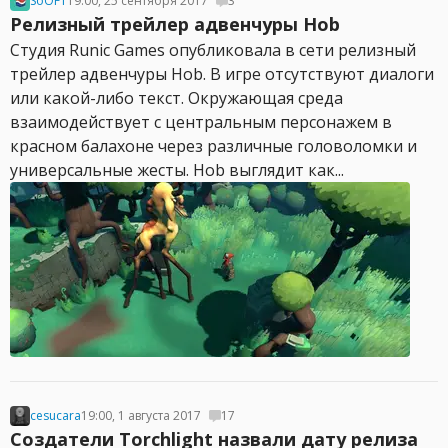
SoOFT
19:00, 25 сентября 2017
3
Релизный трейлер адвенчуры Hob
Студия Runic Games опубликовала в сети релизный
трейлер адвенчуры Hob. В игре отсутствуют диалоги
или какой-либо текст. Окружающая среда
взаимодействует с центральным персонажем в
красном балахоне через различные головоломки и
универсальные жесты. Hob выглядит как...
cesucara
19:00, 1 августа 2017
17
Создатели Torchlight назвали дату релиза