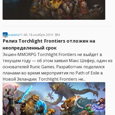
scavenz
11:40, 18 ноября 2019
4
Релиз Torchlight Frontiers отложен на
неопределенный срок
Экшен-MMORPG Torchlight Frontiers не выйдет в
текущем году — об этом заявил Макс Шефер, один из
основателей Runic Games. Разработчик поделился
планами во время мероприятия по Path of Exile в
Новой Зеландии. Torchlight Frontiers не...