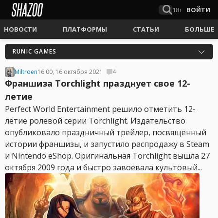
18+
ВОЙТИ
НОВОСТИ
ПЛАТФОРМЫ
СТАТЬИ
БОЛЬШЕ
RUNIC GAMES
Miltroen
16:00, 16 октября 2021
4
Франшиза Torchlight празднует свое 12-
летие
Perfect World Entertainment решило отметить 12-
летие ролевой серии Torchlight. Издательство
опубликовало праздничный трейлер, посвященный
истории франшизы, и запустило распродажу в Steam
и Nintendo eShop. Оригинальная Torchlight вышла 27
октября 2009 года и быстро завоевала культовый...