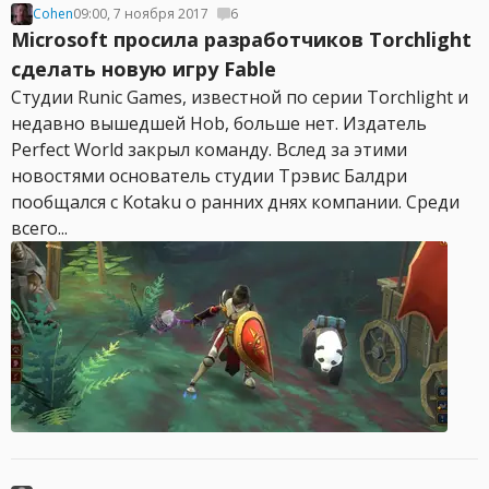
Cohen
09:00, 7 ноября 2017
6
Microsoft просила разработчиков Torchlight
сделать новую игру Fable
Студии Runic Games, известной по серии Torchlight и
недавно вышедшей Hob, больше нет. Издатель
Perfect World закрыл команду. Вслед за этими
новостями основатель студии Трэвис Балдри
пообщался с Kotaku о ранних днях компании. Среди
всего...