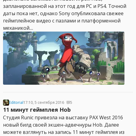
запланированной на этот год для PC и PS4. Точной
даты пока нет, однако Sony опубликовала свежее
геймплейное видео с пазлами и платформенной
механикой....
Editorial
17:10, 5 сентября 2016
5
11 минут геймплея Hob
Студия Runic привезла на выставку PAX West 2016
новый билд своей экшен-адвечнуры Hob. Далее
можете взглянуть на запись 11 минут геймплея из