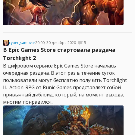
cyber_samovar
20:00, 30 декабря 2020
15
В Epic Games Store стартовала раздача
Torchlight 2
В цифровом сервисе Epic Games Store началась
очередная раздача. В этот раз в течение суток
пользователи могут бесплатно получить Torchlight
II. Action-RPG от Runic Games представляет собой
привычный диблоид, который, на момент выхода,
многим понравился...