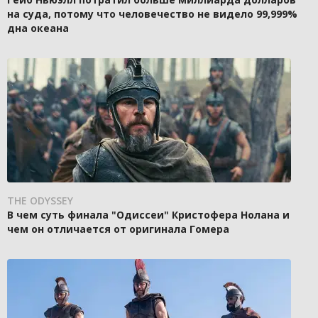
на суда, потому что человечество не видело 99,999%
дна океана
THE ODYSSEY
В чем суть финала "Одиссеи" Кристофера Нолана и
чем он отличается от оригинала Гомера