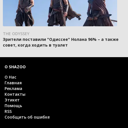
THE ODYSSEY
Зрители поставили "Одиссее" Нолана 96% – а также
совет, когда ходить в туалет
О SHAZOO
О Нас
Главная
Реклама
Контакты
Этикет
Помощь
RSS
Сообщить об ошибке