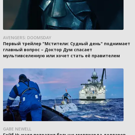
AVENGERS: DOOMSDAY
Первый трейлер "Мстители: Судный день" поднимает
главный вопрос – Доктор Дум спасает
мультивселенную или хочет стать её правителем
GABE NEWELL
Гейб Ньюэлл потратил больше миллиарда долларов