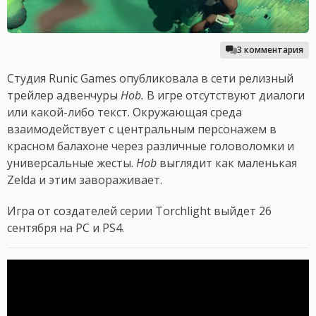
3 комментария
Студия Runic Games опубликовала в сети релизный
трейлер адвенчуры
Hob.
В игре отсутствуют диалоги
или какой-либо текст. Окружающая среда
взаимодействует с центральным персонажем в
красном балахоне через различные головоломки и
универсальные жесты.
Hob
выглядит как маленькая
Zelda и этим завораживает.
Игра
от создателей серии Torchlight выйдет 26
сентября на PC и PS4.