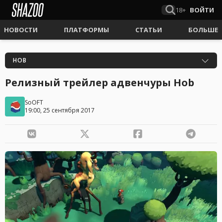
18+
ВОЙТИ
НОВОСТИ
ПЛАТФОРМЫ
СТАТЬИ
БОЛЬШЕ
HOB
Релизный трейлер адвенчуры Hob
SoOFT
19:00, 25 сентября 2017