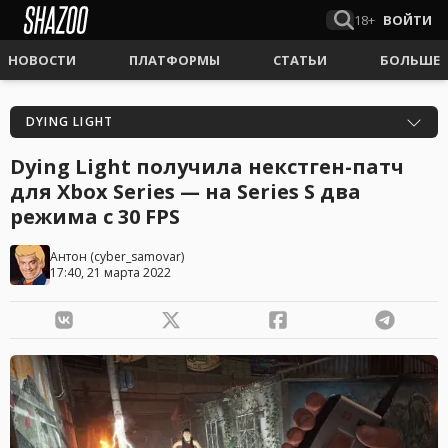
18+
ВОЙТИ
НОВОСТИ
ПЛАТФОРМЫ
СТАТЬИ
БОЛЬШЕ
DYING LIGHT
Dying Light получила некстген-патч
для Xbox Series — на Series S два
режима с 30 FPS
Антон
(
cyber_samovar
)
17:40, 21 марта 2022