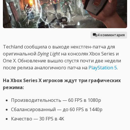
4 комментария
Techland сообщила о выходе некстген-патча для
оригинальной
Dying Light
на консолях Xbox Series и
One X. Обновление вышло спустя почти две недели
после релиза аналогичного патча на
PlayStation 5
.
На Xbox Series X игроков ждут три графических
режима:
Производительность — 60 FPS в 1080p
Сбалансированный — до 60 FPS в 1440p
Качество — 30 FPS в 4K