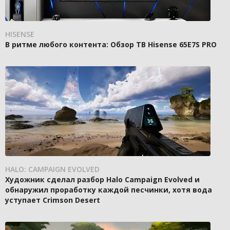
HISENSE
В ритме любого контента: Обзор ТВ Hisense 65E7S PRO
HALO: CAMPAIGN EVOLVED
Художник сделал разбор Halo Campaign Evolved и
обнаружил проработку каждой песчинки, хотя вода
уступает Crimson Desert