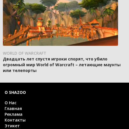
WORLD OF WARCRAFT
Двадцать лет спустя игроки спорят, что убило
огромный мир World of Warcraft – летающие маунты
или телепорты
О SHAZOO
О Нас
Главная
Реклама
Контакты
Этикет