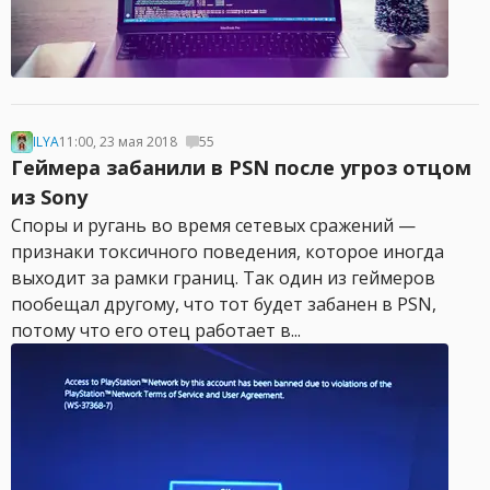
ILYA
11:00, 23 мая 2018
55
Геймера забанили в PSN после угроз отцом
из Sony
Споры и ругань во время сетевых сражений —
признаки токсичного поведения, которое иногда
выходит за рамки границ. Так один из геймеров
пообещал другому, что тот будет забанен в PSN,
потому что его отец работает в...