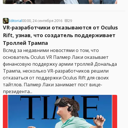
Editorial
00:00, 24 сентября 2016
29
VR-разработчики отказываются от Oculus
Rift, узнав, что создатель поддерживает
Троллей Трампа
Вслед за недавними новостями о том, что
основатель Oculus VR Палмер Лаки оказывает
финансовую поддержку армии троллей Дональда
Трампа, несколько VR-разработчиков решили
отказаться от поддержки Oculus Rift для своих
тайтлов. Палмер Лаки занимает пост вице-
президента...