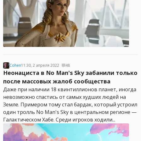
Cohen
11:30, 2 апреля 2022
48
Неонациста в No Man's Sky забанили только
после массовых жалоб сообщества
Даже при наличии 18 квинтиллионов планет, иногда
невозможно спастись от самых худших людей на
Земле. Примером тому стал бардак, который устроил
один тролль No Man's Sky в центральном регионе —
Галактическом Хабе. Среди игроков ходили...