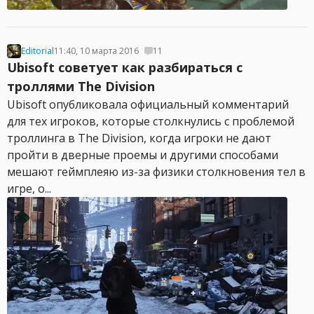
Editorial
11:40, 10 марта 2016
11
Ubisoft советует как разбираться с
троллями The Division
Ubisoft опубликовала официальный комментарий
для тех игроков, которые столкнулись с проблемой
троллинга в The Division, когда игроки не дают
пройти в дверные проемы и другими способами
мешают геймплеяю из-за физики столкновения тел в
игре, о...