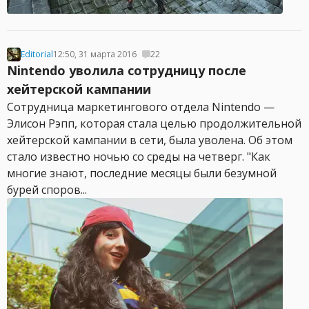
Editorial
12:50, 31 марта 2016
22
Nintendo уволила сотрудницу после
хейтерской кампании
Сотрудница маркетингового отдела Nintendo —
Элисон Рэпп, которая стала целью продолжительной
хейтерской кампании в сети, была уволена. Об этом
стало известно ночью со среды на четверг. "Как
многие знают, последние месяцы были безумной
бурей споров...