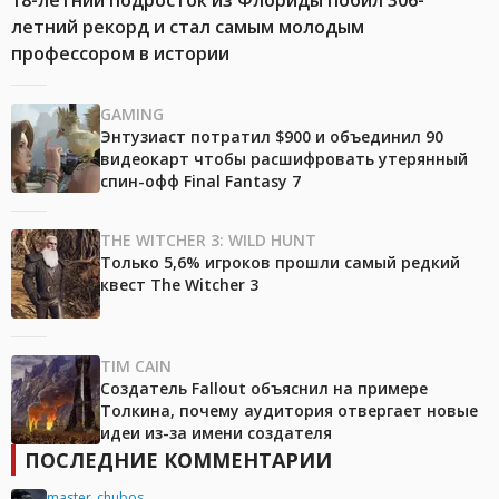
18-летний подросток из Флориды побил 306-
летний рекорд и стал самым молодым
профессором в истории
GAMING
Энтузиаст потратил $900 и объединил 90
видеокарт чтобы расшифровать утерянный
спин-офф Final Fantasy 7
THE WITCHER 3: WILD HUNT
Только 5,6% игроков прошли самый редкий
квест The Witcher 3
TIM CAIN
Создатель Fallout объяснил на примере
Толкина, почему аудитория отвергает новые
идеи из-за имени создателя
ПОСЛЕДНИЕ КОММЕНТАРИИ
master_chubos