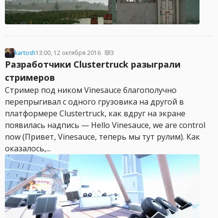
kartosh
13:00, 12 октября 2016
3
Разработчики Clustertruck разыграли
стримеров
Стример под ником Vinesauce благополучно
перепрыгивал с одного грузовика на другой в
платформере Clustertruck, как вдруг на экране
появилась надпись — Hello Vinesauce, we are control
now (Привет, Vinesauce, теперь мы тут рулим). Как
оказалось,...