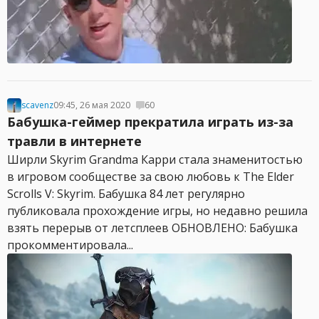
scavenz
09:45, 26 мая 2020
60
Бабушка-геймер прекратила играть из-за
травли в интернете
Ширли Skyrim Grandma Карри стала знаменитостью
в игровом сообществе за свою любовь к The Elder
Scrolls V: Skyrim. Бабушка 84 лет регулярно
публиковала прохождение игры, но недавно решила
взять перерыв от летсплеев ОБНОВЛЕНО: Бабушка
прокомментировала...