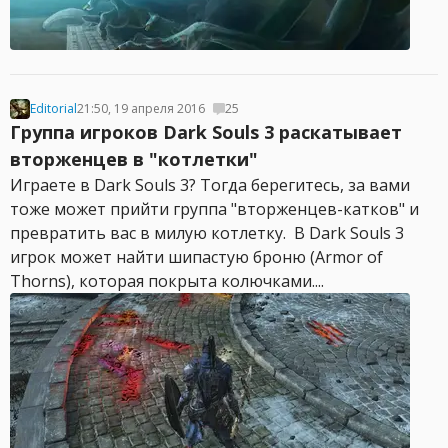
Editorial
21:50, 19 апреля 2016
25
Группа игроков Dark Souls 3 раскатывает
вторженцев в "котлетки"
Играете в Dark Souls 3? Тогда берегитесь, за вами
тоже может прийти группа "вторженцев-катков" и
превратить вас в милую котлетку. В Dark Souls 3
игрок может найти шипастую броню (Armor of
Thorns), которая покрыта колючками....