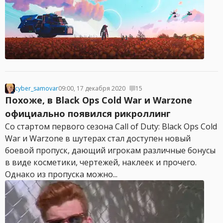
cyber_samovar
09:00, 17 декабря 2020
15
Похоже, в Black Ops Cold War и Warzone
официально появился рикроллинг
Со стартом первого сезона Call of Duty: Black Ops Cold
War и Warzone в шутерах стал доступен новый
боевой пропуск, дающий игрокам различные бонусы
в виде косметики, чертежей, наклеек и прочего.
Однако из пропуска можно...