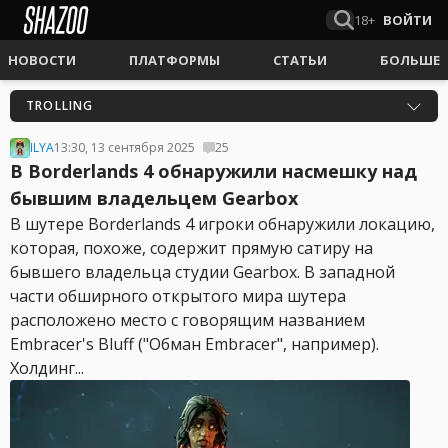
18+
ВОЙТИ
НОВОСТИ
ПЛАТФОРМЫ
СТАТЬИ
БОЛЬШЕ
TROLLING
ILYA
13:30, 13 сентября 2025
25
В Borderlands 4 обнаружили насмешку над
бывшим владельцем Gearbox
В шутере Borderlands 4 игроки обнаружили локацию,
которая, похоже, содержит прямую сатиру на
бывшего владельца студии Gearbox. В западной
части обширного открытого мира шутера
расположено место с говорящим названием
Embracer's Bluff ("Обман Embracer", например).
Холдинг...