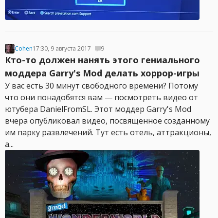
Cohen
17:30, 9 августа 2017
9
Кто-то должен нанять этого гениального
моддера Garry's Mod делать хоррор-игры
У вас есть 30 минут свободного времени? Потому
что они понадобятся вам — посмотреть видео от
ютубера DanielFromSL. Этот моддер Garry's Mod
вчера опубликовал видео, посвященное созданному
им парку развлечений. Тут есть отель, аттракционы,
а...