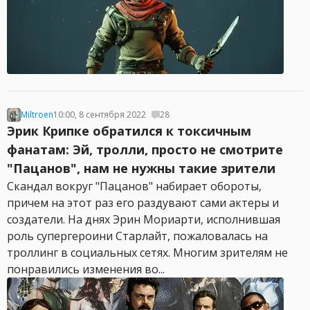
Miltroen
10:00, 8 сентября 2022
28
Эрик Крипке обратился к токсичным
фанатам: Эй, тролли, просто не смотрите
"Пацанов", нам не нужны такие зрители
Скандал вокруг "Пацанов" набирает обороты,
причем на этот раз его раздувают сами актеры и
создатели. На днях Эрин Мориарти, исполнившая
роль супергероини Старлайт, пожаловалась на
троллинг в социальных сетях. Многим зрителям не
понравились изменения во...