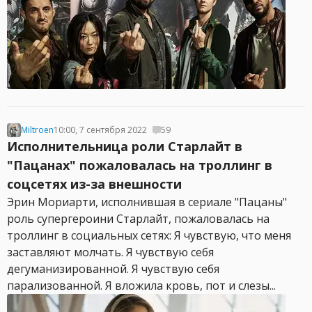
Miltroen
10:00, 7 сентября 2022
59
Исполнительница роли Старлайт в
"Пацанах" пожаловалась на троллинг в
соцсетях из-за внешности
Эрин Мориарти, исполнившая в сериале "Пацаны"
роль супергероини Старлайт, пожаловалась на
троллинг в социальных сетях: Я чувствую, что меня
заставляют молчать. Я чувствую себя
дегуманизированной. Я чувствую себя
парализованной. Я вложила кровь, пот и слезы...