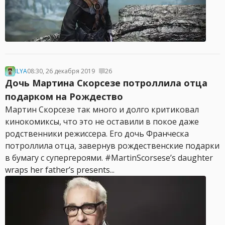
ILYA
08:30, 26 декабря 2019
26
Дочь Мартина Скорсезе потроллила отца
подарком на Рождество
Мартин Скорсезе так много и долго критиковал
кинокомиксы, что это не оставили в покое даже
родственники режиссера. Его дочь Франческа
потроллила отца, завернув рождественские подарки
в бумагу с супергероями. #MartinScorsese’s daughter
wraps her father’s presents...