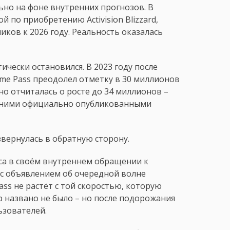
ьно на фоне внутренних прогнозов. В
й по приобретению Activision Blizzard,
ков к 2026 году. Реальность оказалась
ически остановился. В 2023 году после
ame Pass преодолел отметку в 30 миллионов
но отчиталась о росте до 34 миллионов –
едними официально опубликованными
азвернулась в обратную сторону.
са в своём внутреннем обращении к
с объявлением об очередной волне
ass не растёт с той скоростью, которую
 названо не было – но после подорожания
ьзователей.