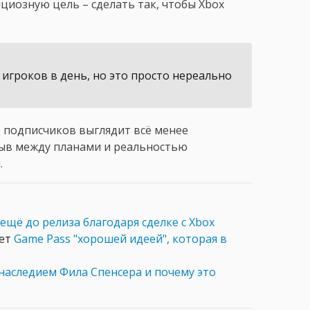
иозную цель – сделать так, чтобы Xbox
 игроков в день, но это просто нереально
в подписчиков выглядит всё менее
рыв между планами и реальностью
.
ещё до релиза благодаря сделке с Xbox
ает
Game Pass "хорошей идеей", которая в
наследием Фила Спенсера и почему это