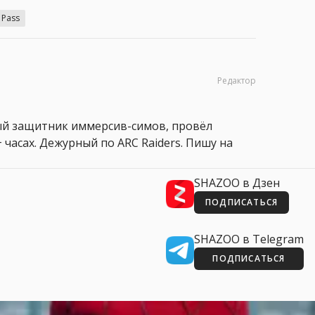
 Pass
Редактор
ный защитник иммерсив-симов, провёл
 часах. Дежурный по ARC Raiders. Пишу на
SHAZOO в Дзен
ПОДПИСАТЬСЯ
SHAZOO в Telegram
ПОДПИСАТЬСЯ