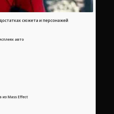
достатках сюжета и персонажей
исплеях авто
из Mass Effect