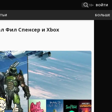
18+
ВОЙТИ
АТЬИ
БОЛЬШЕ
л Фил Спенсер и Xbox