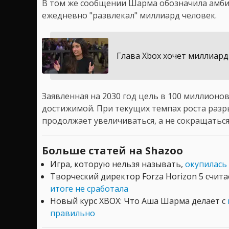
В том же сообщении Шарма обозначила амбиц
ежедневно "развлекал" миллиард человек.
Глава Xbox хочет миллиард
Заявленная на 2030 год цель в 100 миллионо
достижимой. При текущих темпах роста раз
продолжает увеличиваться, а не сокращаться
Больше статей на Shazoo
Игра, которую нельзя называть,
окупилась 
Творческий директор Forza Horizon 5 счит
итоге не сработала
Новый курс XBOX: Что Аша Шарма делает с
правильно