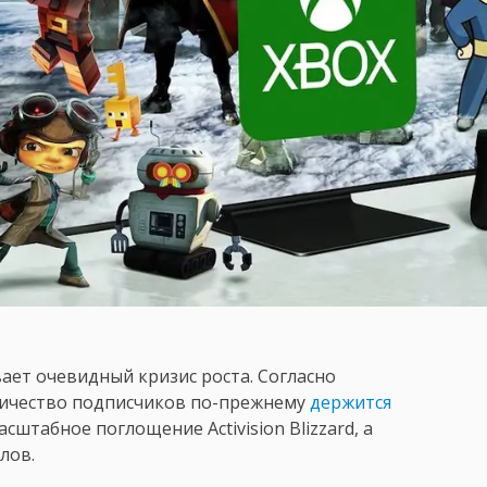
ает очевидный кризис роста. Согласно
количество подписчиков по-прежнему
держится
сштабное поглощение Activision Blizzard, а
лов.