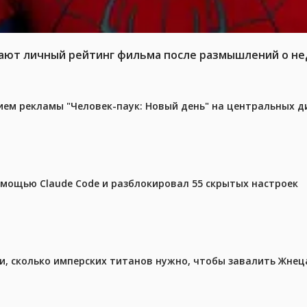
жают личный рейтинг фильма после размышлений о не
м рекламы "Человек-паук: Новый день" на центральных д
омощью Claude Code и разблокировал 55 скрытых настроек
, сколько имперских титанов нужно, чтобы завалить Жнеца 