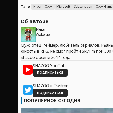
Тэги:
Игры
Xbox
Microsoft
Subscription
Xbox Game
Об авторе
Илья
Wake up!
Муж, отец, геймер, любитель сериалов. Рья
юность в RPG, не смог пройти Skyrim при 500+
Shazoo с осени 2014 года
SHAZOO YouTube
ПОДПИСАТЬСЯ
SHAZOO в Twitter
ПОДПИСАТЬСЯ
ПОПУЛЯРНОЕ СЕГОДНЯ