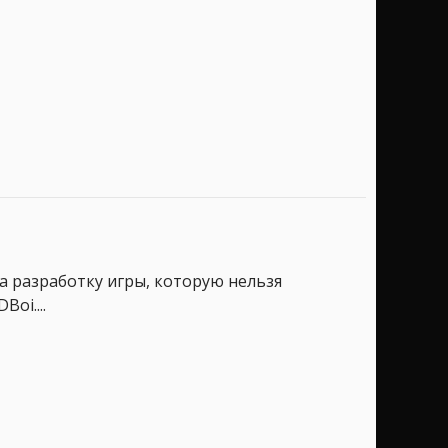
а разработку игры, которую нельзя
oi....