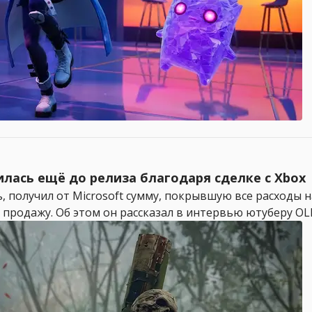
илась ещё до релиза благодаря сделке с Xbox
, получил от Microsoft сумму, покрывшую все расходы н
 продажу. Об этом он рассказал в интервью ютуберу OLDB