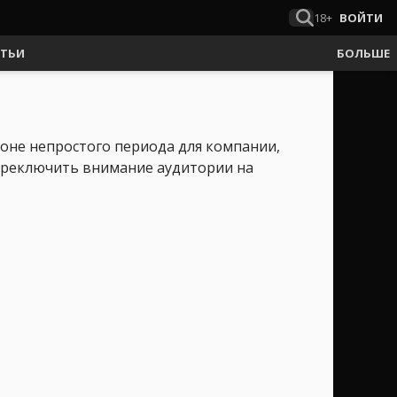
18+
ВОЙТИ
АТЬИ
БОЛЬШЕ
фоне непростого периода для компании,
ереключить внимание аудитории на