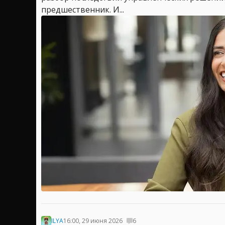
предшественник. И...
ILYA
16:00, 29 июня 2026
6