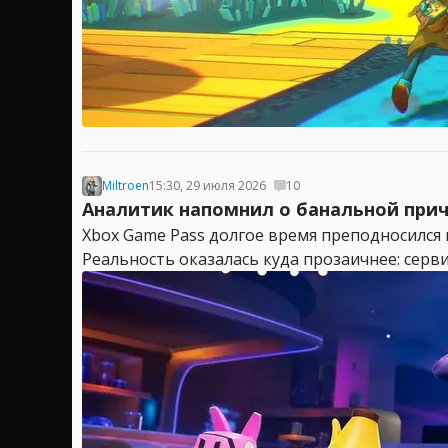
Miltroen
15:30, 29 июля 2026
10
Аналитик напомнил о банальной причи
Xbox Game Pass долгое время преподносился к
Реальность оказалась куда прозаичнее: серви