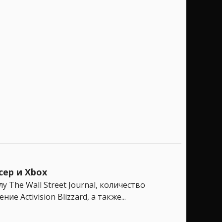
сер и Xbox
The Wall Street Journal, количество
Activision Blizzard, а также...