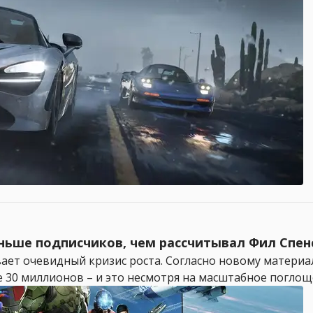
ньше подписчиков, чем рассчитывал Фил Спен
ет очевидный кризис роста. Согласно новому материалу 
0 миллионов – и это несмотря на масштабное поглощение 