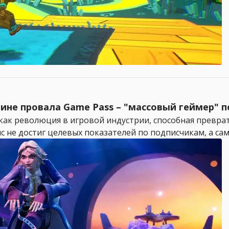
не провала Game Pass – "массовый геймер" по
ак революция в игровой индустрии, способная превратит
с не достиг целевых показателей по подписчикам, а сам 