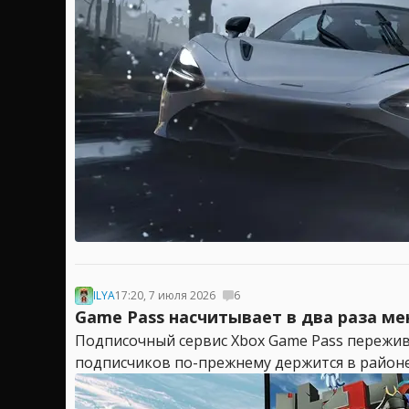
ILYA
17:20, 7 июля 2026
6
Game Pass насчитывает в два раза ме
Подписочный сервис Xbox Game Pass пережива
подписчиков по-прежнему держится в районе 3