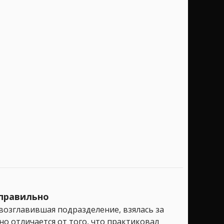
 правильно
возглавившая подразделение, взялась за
о отличается от того, что практиковал