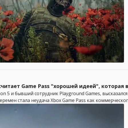
 считает Game Pass "хорошей идеей", которая 
zon 5 и бывший сотрудник Playground Games, высказался
ремен стала неудача Xbox Game Pass как коммерческого 