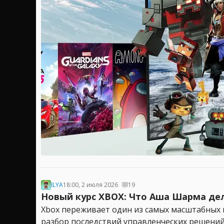
ILYA
18:00, 2 июля 2026
19
Новый курс XBOX: Что Аша Шарма дел
Xbox переживает один из самых масштабных 
разбор последствий управленческих решений,