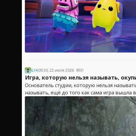
ILYA
09:30, 22 июля 2026
31
Игра, которую нельзя называть, окуп
Основатель студии, которую нельзя называть
называть, ещё до того как сама игра вышла в