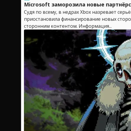
Microsoft заморозила новые партнёр
Судя по всему, в недрах Xbox назревает сер
приостановила финансирование новых сторо
сторонним контентом. Информация...