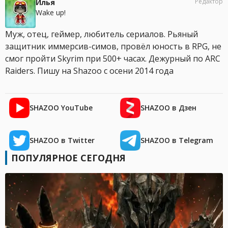
Редактор
Илья
Wake up!
Муж, отец, геймер, любитель сериалов. Рьяный
защитник иммерсив-симов, провёл юность в RPG, не
смог пройти Skyrim при 500+ часах. Дежурный по ARC
Raiders. Пишу на Shazoo с осени 2014 года
SHAZOO YouTube
SHAZOO в Дзен
SHAZOO в Twitter
SHAZOO в Telegram
ПОПУЛЯРНОЕ СЕГОДНЯ