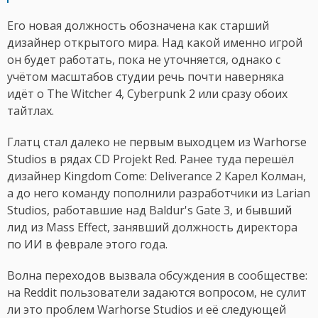
Его новая должность обозначена как старший
дизайнер открытого мира. Над какой именно игрой
он будет работать, пока не уточняется, однако с
учётом масштабов студии речь почти наверняка
идёт о The Witcher 4, Cyberpunk 2 или сразу обоих
тайтлах.
Глатц стал далеко не первым выходцем из Warhorse
Studios в рядах CD Projekt Red. Ранее туда перешёл
дизайнер Kingdom Come: Deliverance 2 Карел Колман,
а до него команду пополнили разработчики из Larian
Studios, работавшие над Baldur's Gate 3, и бывший
лид из Mass Effect, занявший должность директора
по ИИ в феврале этого года.
Волна переходов вызвала обсуждения в сообществе:
на Reddit пользователи задаются вопросом, не сулит
ли это проблем Warhorse Studios и её следующей