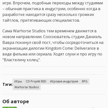
игре. Впрочем, подобные переходы между студиями
– обычная практика в индустрии, особенно когда в
разработке находится сразу несколько громких
тайтлов, притягивающих специалистов.
Сама Warhorse Studios тем временем движется в
новом направлении. Сооснователь студии Даниэль
Вавра покинул свой пост, чтобы сосредоточиться на
экранизации дилогии Kingdom Come: Deliverance в
виде фильма или сериала. Ходят слухи и про игру по
"Властелину колец".
Игры
CD Projekt RED
Игровая индустрия
RPG
Тэги:
Warhorse Studios
Об авторе