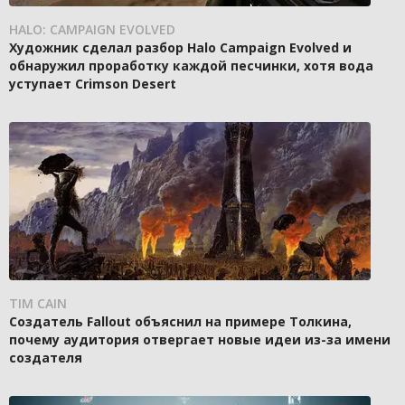
HALO: CAMPAIGN EVOLVED
Художник сделал разбор Halo Campaign Evolved и
обнаружил проработку каждой песчинки, хотя вода
уступает Crimson Desert
TIM CAIN
Создатель Fallout объяснил на примере Толкина,
почему аудитория отвергает новые идеи из-за имени
создателя