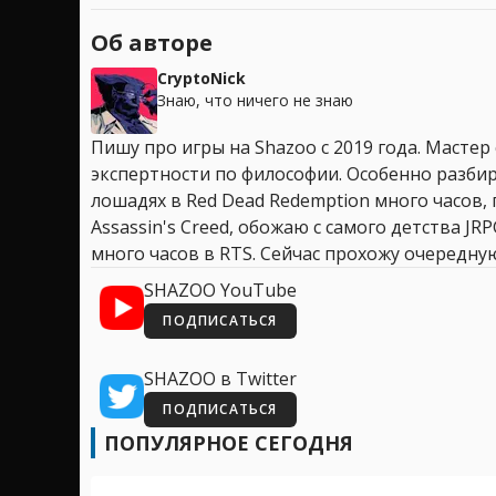
Об авторе
CryptoNick
Знаю, что ничего не знаю
Пишу про игры на Shazoo с 2019 года. Мастер
экспертности по философии. Особенно разбир
лошадях в Red Dead Redemption много часов, 
Assassin's Creed, обожаю с самого детства JR
много часов в RTS. Сейчас прохожу очередную
SHAZOO YouTube
ПОДПИСАТЬСЯ
SHAZOO в Twitter
ПОДПИСАТЬСЯ
ПОПУЛЯРНОЕ СЕГОДНЯ