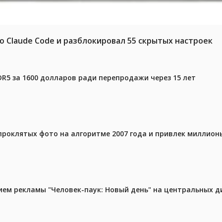
ю Claude Code и разблокировал 55 скрытых настроек
DR5 за 1600 долларов ради перепродажи через 15 лет
проклятых фото на алгоритме 2007 года и привлек миллио
м рекламы "Человек-паук: Новый день" на центральных д