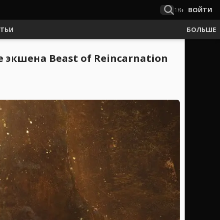
18+
ВОЙТИ
АТЬИ
БОЛЬШЕ
экшена Beast of Reincarnation