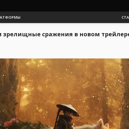
АТФОРМЫ
СТ
 зрелищные сражения в новом трейлере 