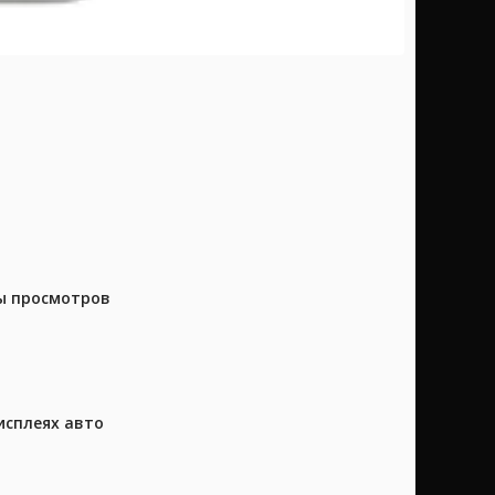
ны просмотров
исплеях авто