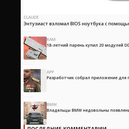
CLAUDE
Энтузиаст взломал BIOS ноутбука с помощь
RAM
18-летний парень купил 20 модулей D
APP
Разработчик собрал приложение для 
BMW
Владельцы BMW недовольны появление
ПОСЛЕДНИЕ КОММЕНТАРИИ