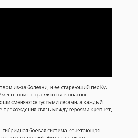
вом из-за болезни, и ее стареющий пес Ку,
Вместе они отправляются в опасное
тоши сменяются густыми лесами, а каждый
е прохождения связь между героями крепнет,
 – гибридная боевая система, сочетающая
аговых сражений. Эмма не только