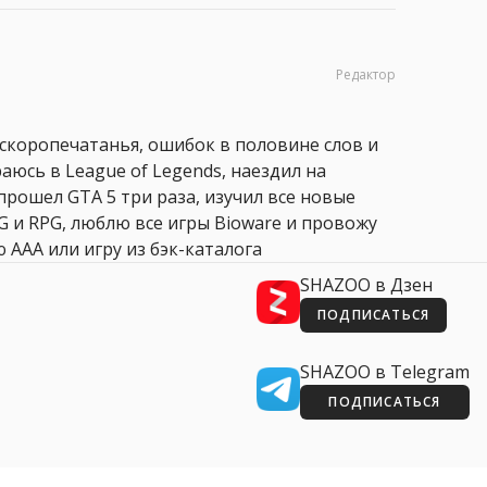
Редактор
 скоропечатанья, ошибок в половине слов и
аюсь в League of Legends, наездил на
прошел GTA 5 три раза, изучил все новые
PG и RPG, люблю все игры Bioware и провожу
 AAA или игру из бэк-каталога
SHAZOO в Дзен
ПОДПИСАТЬСЯ
SHAZOO в Telegram
ПОДПИСАТЬСЯ