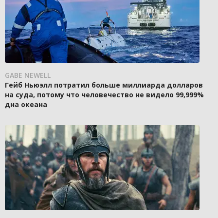
GABE NEWELL
Гейб Ньюэлл потратил больше миллиарда долларов
на суда, потому что человечество не видело 99,999%
дна океана