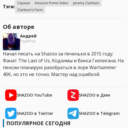
Сериал
Amazon Prime Video
Jeremy Clarkson
Тэги:
Clarkson’s Farm
Об авторе
Андрей
Редактор
Начал писать на Shazoo за печеньки в 2015 году.
Фанат The Last of Us, Кодзимы и Винса Гиллигана. На
пенсии планирую разобраться в лоре Warhammer
40K, но это не точно. Мастер над ошибкой.
SHAZOO YouTube
SHAZOO в Дзен
SHAZOO в Twitter
SHAZOO в Telegram
ПОПУЛЯРНОЕ СЕГОДНЯ