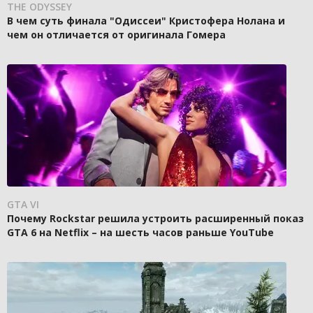
THE ODYSSEY
В чем суть финала "Одиссеи" Кристофера Нолана и
чем он отличается от оригинала Гомера
GTA VI
Почему Rockstar решила устроить расширенный показ
GTA 6 на Netflix – на шесть часов раньше YouTube