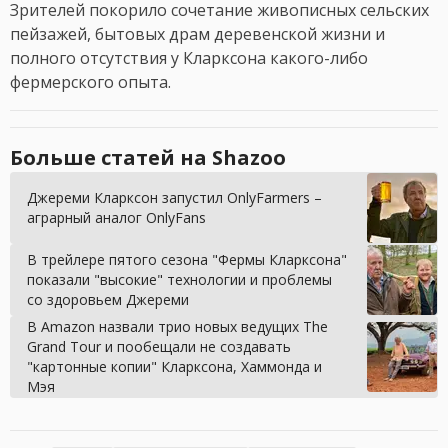
Зрителей покорило сочетание живописных сельских
пейзажей, бытовых драм деревенской жизни и
полного отсутствия у Кларксона какого-либо
фермерского опыта.
Больше статей на Shazoo
Джереми Кларксон запустил OnlyFarmers –
аграрный аналог OnlyFans
В трейлере пятого сезона "Фермы Кларксона"
показали "высокие" технологии и проблемы
со здоровьем Джереми
В Amazon назвали трио новых ведущих The
Grand Tour и пообещали не создавать
"картонные копии" Кларксона, Хаммонда и
Мэя