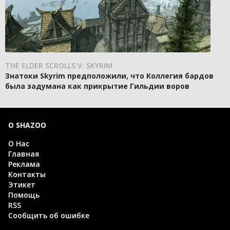
THE ELDER SCROLLS V: SKYRIM
Знатоки Skyrim предположили, что Коллегия бардов
была задумана как прикрытие Гильдии воров
О SHAZOO
О Нас
Главная
Реклама
Контакты
Этикет
Помощь
RSS
Сообщить об ошибке