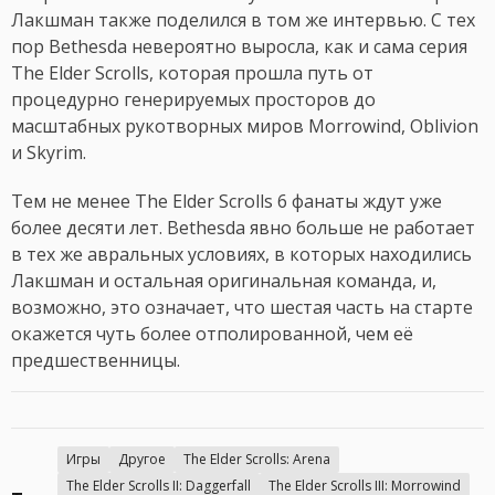
Лакшман также поделился в том же интервью. С тех
пор Bethesda невероятно выросла, как и сама серия
The Elder Scrolls, которая прошла путь от
процедурно генерируемых просторов до
масштабных рукотворных миров Morrowind, Oblivion
и Skyrim.
Тем не менее The Elder Scrolls 6 фанаты ждут уже
более десяти лет. Bethesda явно больше не работает
в тех же авральных условиях, в которых находились
Лакшман и остальная оригинальная команда, и,
возможно, это означает, что шестая часть на старте
окажется чуть более отполированной, чем её
предшественницы.
Игры
Другое
The Elder Scrolls: Arena
The Elder Scrolls II: Daggerfall
The Elder Scrolls III: Morrowind