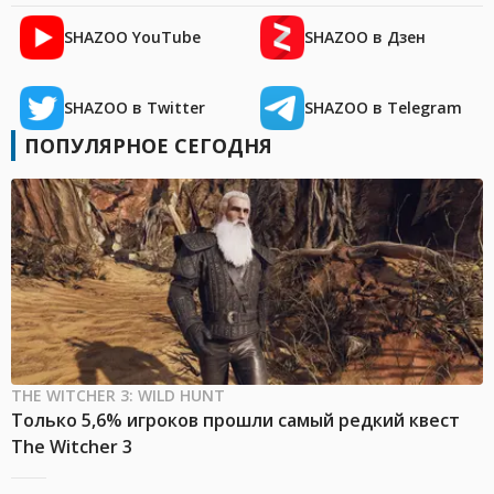
SHAZOO YouTube
SHAZOO в Дзен
SHAZOO в Twitter
SHAZOO в Telegram
ПОПУЛЯРНОЕ СЕГОДНЯ
THE WITCHER 3: WILD HUNT
Только 5,6% игроков прошли самый редкий квест
The Witcher 3