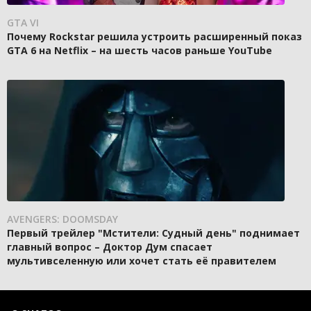
GTA VI
Почему Rockstar решила устроить расширенный показ
GTA 6 на Netflix – на шесть часов раньше YouTube
AVENGERS: DOOMSDAY
Первый трейлер "Мстители: Судный день" поднимает
главный вопрос – Доктор Дум спасает
мультивселенную или хочет стать её правителем