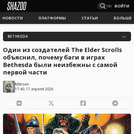
18+
ВОЙТИ
НОВОСТИ
ПЛАТФОРМЫ
СТАТЬИ
БОЛЬШЕ
BETHESDA
Один из создателей The Elder Scrolls
объяснил, почему баги в играх
Bethesda были неизбежны с самой
первой части
Miltroen
17:40, 17 апреля 2026