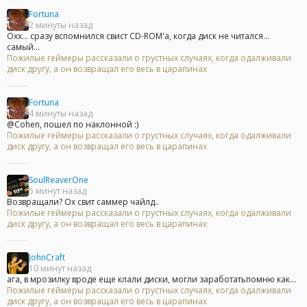
Fortuna
2 минуты назад
Охх... сразу вспомнился свист CD-ROM'а, когда диск не читался...
самый...
Пожилые геймеры рассказали о грустных случаях, когда одалживали
диск другу, а он возвращал его весь в царапинах
Fortuna
4 минуты назад
@Cohen, пошел по наклонной :)
Пожилые геймеры рассказали о грустных случаях, когда одалживали
диск другу, а он возвращал его весь в царапинах
SoulReaverOne
5 минут назад
Возвращали? Ох свит саммер чайлд..
Пожилые геймеры рассказали о грустных случаях, когда одалживали
диск другу, а он возвращал его весь в царапинах
JohnCraft
10 минут назад
ага, в мрозилку вроде еще клали диски, могли заработатьпомню как...
Пожилые геймеры рассказали о грустных случаях, когда одалживали
диск другу, а он возвращал его весь в царапинах