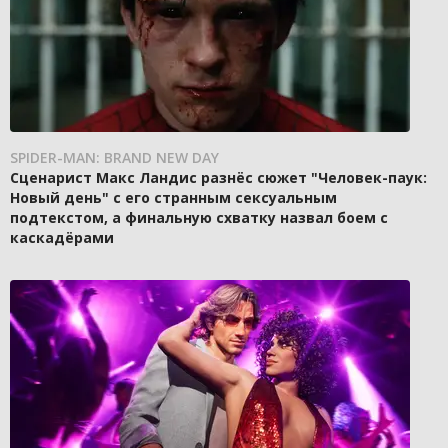
SPIDER-MAN: BRAND NEW DAY
Сценарист Макс Ландис разнёс сюжет "Человек-паук:
Новый день" с его странным сексуальным
подтекстом, а финальную схватку назвал боем с
каскадёрами