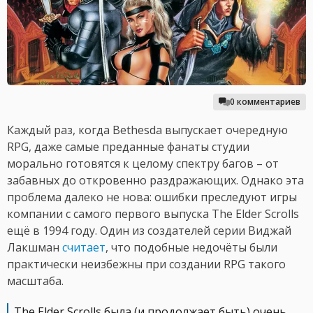
0 комментариев
Каждый раз, когда Bethesda выпускает очередную
RPG, даже самые преданные фанаты студии
морально готовятся к целому спектру багов – от
забавных до откровенно раздражающих. Однако эта
проблема далеко не нова: ошибки преследуют игры
компании с самого первого выпуска The Elder Scrolls
ещё в 1994 году. Один из создателей серии Виджай
Лакшман
считает
, что подобные недочёты были
практически неизбежны при создании RPG такого
масштаба.
The Elder Scrolls была (и продолжает быть) очень