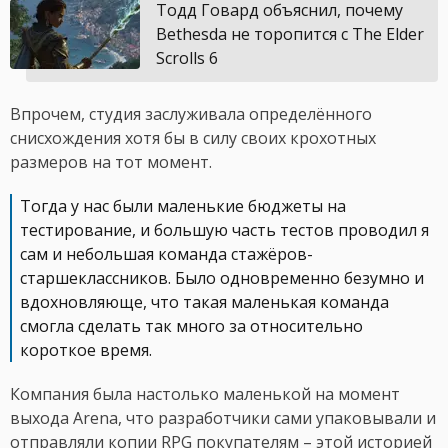
Тодд Говард объяснил, почему
Bethesda не торопится с The Elder
Scrolls 6
Впрочем, студия заслуживала определённого
снисхождения хотя бы в силу своих крохотных
размеров на тот момент.
Тогда у нас были маленькие бюджеты на
тестирование, и большую часть тестов проводил я
сам и небольшая команда стажёров-
старшеклассников. Было одновременно безумно и
вдохновляюще, что такая маленькая команда
смогла сделать так много за относительно
короткое время.
Компания была настолько маленькой на момент
выхода Arena, что разработчики сами упаковывали и
отправляли копии RPG покупателям – этой историей