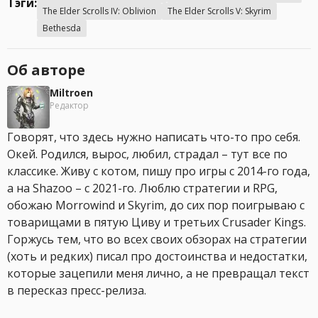
Тэги:
The Elder Scrolls IV: Oblivion
The Elder Scrolls V: Skyrim
Bethesda
Об авторе
Miltroen
Редактор
Говорят, что здесь нужно написать что-то про себя.
Окей. Родился, вырос, любил, страдал – тут все по
классике. Живу с котом, пишу про игры с 2014-го года,
а на Shazoo – с 2021-го. Люблю стратегии и RPG,
обожаю Morrowind и Skyrim, до сих пор поигрываю с
товарищами в пятую Циву и третьих Crusader Kings.
Горжусь тем, что во всех своих обзорах на стратегии
(хоть и редких) писал про достоинства и недостатки,
которые зацепили меня лично, а не превращал текст
в пересказ пресс-релиза.