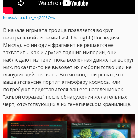
https://youtu.be/_Mrj29R5Orw
В начале игры эта троица появляется вокруг
центральной системы Last Thought (Последняя
Мысль), но ни один фрагмент не решается ее
захватить. Как и другие падшие империи, они
наблюдают из тени, пока вселенная движется вокруг
них, пока что-то не вызовет их любопытство или не
вынудит действовать. Возможно, они решат, что
ваша экспансия портит атмосферу космоса, или
потребуют представителя вашего населения как
"живой образец" после обнаружения желательных
черт, отсутствующих в их генетическом хранилище.