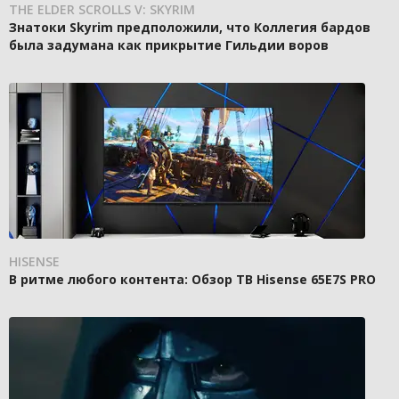
THE ELDER SCROLLS V: SKYRIM
Знатоки Skyrim предположили, что Коллегия бардов
была задумана как прикрытие Гильдии воров
HISENSE
В ритме любого контента: Обзор ТВ Hisense 65E7S PRO