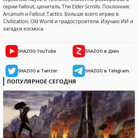
серии Fallout, ценитель The Elder Scrolls. Поклонник
Arcanum и Fallout Tactics. Больше всего играю в
Civilization, Old World и градостроители. Изучаю ИИ и
загадки космоса.
SHAZOO YouTube
SHAZOO в Дзен
SHAZOO в Twitter
SHAZOO в Telegram
ПОПУЛЯРНОЕ СЕГОДНЯ