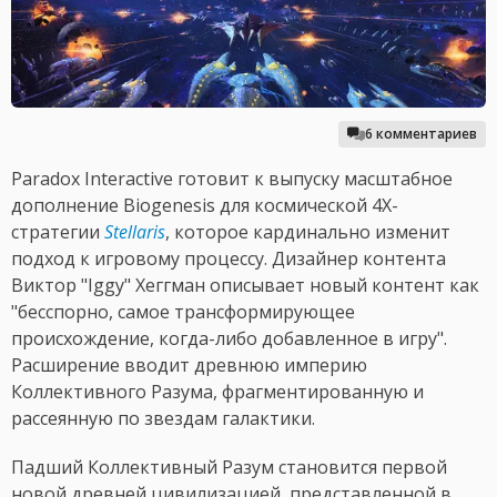
6 комментариев
Paradox Interactive готовит к выпуску масштабное
дополнение Biogenesis для космической 4X-
стратегии
Stellaris
, которое кардинально изменит
подход к игровому процессу. Дизайнер контента
Виктор "Iggy" Хеггман описывает новый контент как
"бесспорно, самое трансформирующее
происхождение, когда-либо добавленное в игру".
Расширение вводит древнюю империю
Коллективного Разума, фрагментированную и
рассеянную по звездам галактики.
Падший Коллективный Разум становится первой
новой древней цивилизацией, представленной в