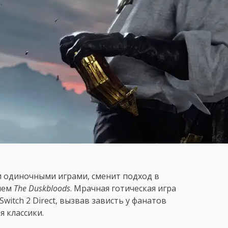
и одиночными играми, сменит подход в
нием
The Duskbloods
. Мрачная готическая игра
witch 2 Direct, вызвав зависть у фанатов
 классики.