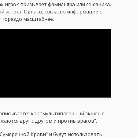
к игрок призывает фамильяра или союзника,
 аспект. Однако, согласно информации с
т гораздо масштабнее.
описывается как "мультиплеерный экшен с
жаются друг с другом и против врагов".
 Сумеречной Крови" и будут использовать