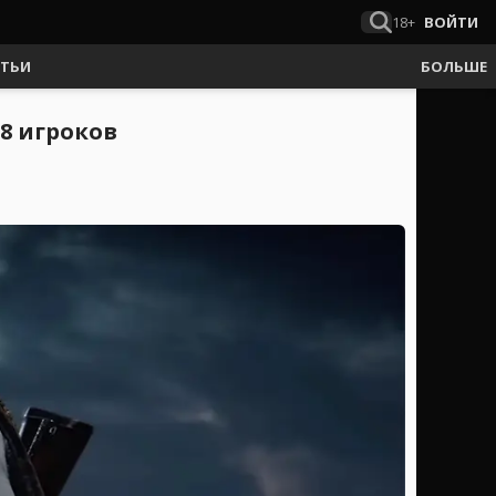
18+
ВОЙТИ
АТЬИ
БОЛЬШЕ
8 игроков