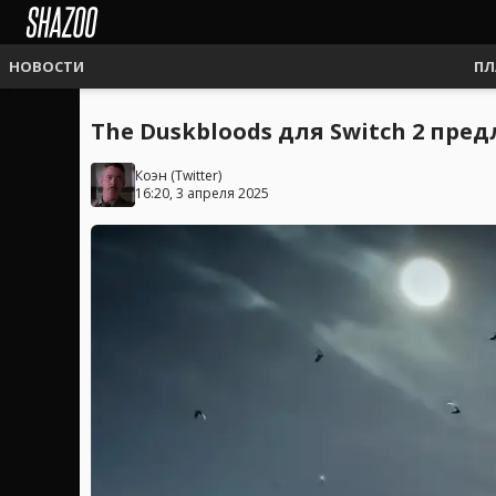
НОВОСТИ
ПЛ
The Duskbloods для Switch 2 пр
Коэн
(
Twitter
)
16:20, 3 апреля 2025