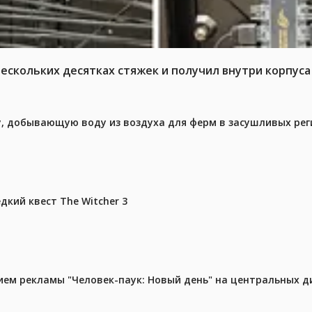
нескольких десятках стяжек и получил внутри корпус
у, добывающую воду из воздуха для ферм в засушливых рег
дкий квест The Witcher 3
м рекламы "Человек-паук: Новый день" на центральных д