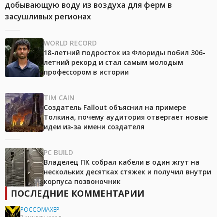
добывающую воду из воздуха для ферм в
засушливых регионах
WORLD RECORD
18-летний подросток из Флориды побил 306-
летний рекорд и стал самым молодым
профессором в истории
TIM CAIN
Создатель Fallout объяснил на примере
Толкина, почему аудитория отвергает новые
идеи из-за имени создателя
PC BUILD
Владелец ПК собрал кабели в один жгут на
нескольких десятках стяжек и получил внутри
корпуса позвоночник
ПОСЛЕДНИЕ КОММЕНТАРИИ
POCCOMAXEP