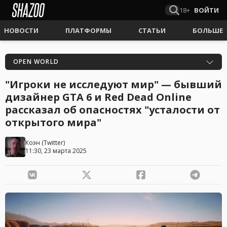
18+
ВОЙТИ
НОВОСТИ
ПЛАТФОРМЫ
СТАТЬИ
БОЛЬШЕ
OPEN WORLD
"Игроки не исследуют мир" — бывший
дизайнер GTA 6 и Red Dead Online
рассказал об опасностях "усталости от
открытого мира"
Коэн
(
Twitter
)
11:30, 23 марта 2025