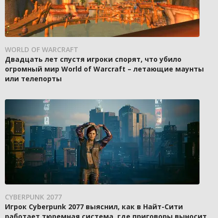
WORLD OF WARCRAFT
Двадцать лет спустя игроки спорят, что убило
огромный мир World of Warcraft – летающие маунты
или телепорты
CYBERPUNK 2077
Игрок Cyberpunk 2077 выяснил, как в Найт-Сити
работает тюремная система, где приговоры выносит