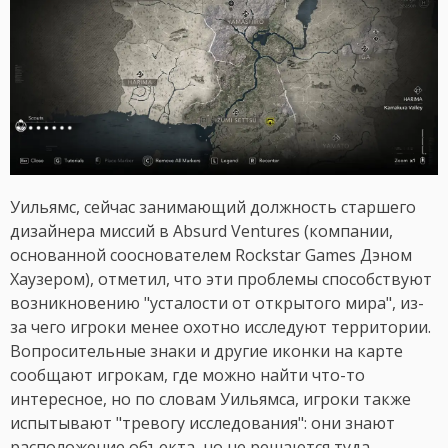
Уильямс, сейчас занимающий должность старшего
дизайнера миссий в Absurd Ventures (компании,
основанной сооснователем Rockstar Games Дэном
Хаузером), отметил, что эти проблемы способствуют
возникновению "усталости от открытого мира", из-
за чего игроки менее охотно исследуют территории.
Вопросительные знаки и другие иконки на карте
сообщают игрокам, где можно найти что-то
интересное, но по словам Уильямса, игроки также
испытывают "тревогу исследования": они знают
расположение объекта, но не решаются туда