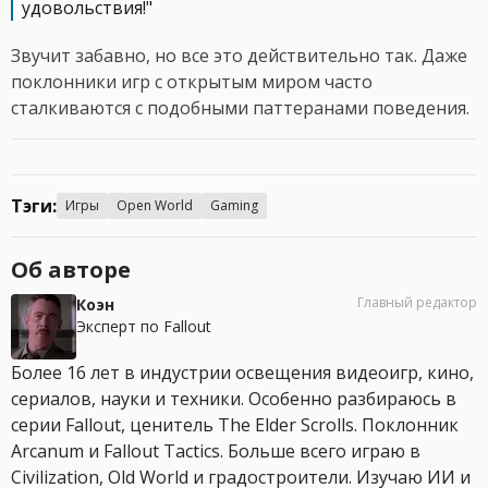
удовольствия!"
Звучит забавно, но все это действительно так. Даже
поклонники игр с открытым миром часто
сталкиваются с подобными паттеранами поведения.
Тэги:
Игры
Open World
Gaming
Об авторе
Главный редактор
Коэн
Эксперт по Fallout
Более 16 лет в индустрии освещения видеоигр, кино,
сериалов, науки и техники. Особенно разбираюсь в
серии Fallout, ценитель The Elder Scrolls. Поклонник
Arcanum и Fallout Tactics. Больше всего играю в
Civilization, Old World и градостроители. Изучаю ИИ и