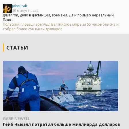
JohnCraft
36 минут назад
@Bahron, дело в дистанции, времени. Да и пример нереальный.
Плюс...
Польский пловец переплыл Балтийское море за 55 часов без сна и
собрал более 250 тысяч долларов
СТАТЬИ
GABE NEWELL
Гейб Ньюэлл потратил больше миллиарда долларов