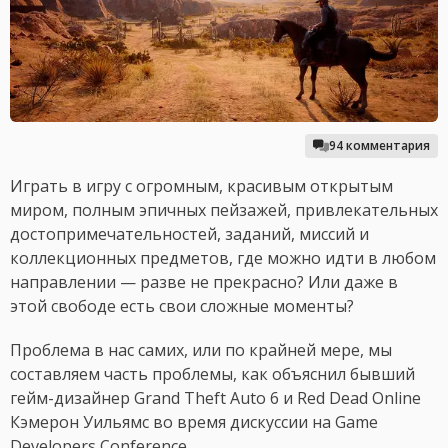
94 комментария
Играть в игру с огромным, красивым открытым
миром, полным эпичных пейзажей, привлекательных
достопримечательностей, заданий, миссий и
коллекционных предметов, где можно идти в любом
направлении — разве не прекрасно? Или даже в
этой свободе есть свои сложные моменты?
Проблема в нас самих, или по крайней мере, мы
составляем часть проблемы, как объяснил бывший
гейм-дизайнер Grand Theft Auto 6 и Red Dead Online
Кэмерон Уильямс во время дискуссии на Game
Developers Conference.