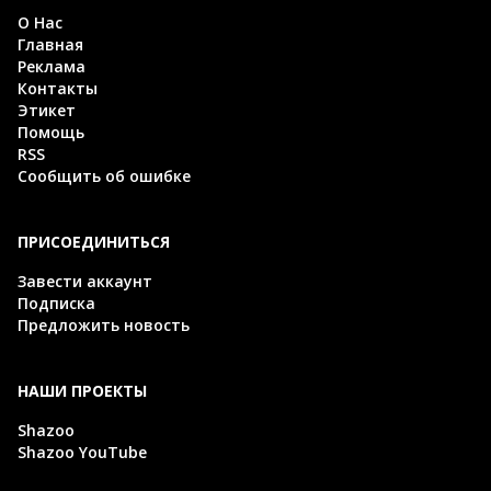
О Нас
Главная
Реклама
Контакты
Этикет
Помощь
RSS
Сообщить об ошибке
ПРИСОЕДИНИТЬСЯ
Завести аккаунт
Подписка
Предложить новость
НАШИ ПРОЕКТЫ
Shazoo
Shazoo YouTube