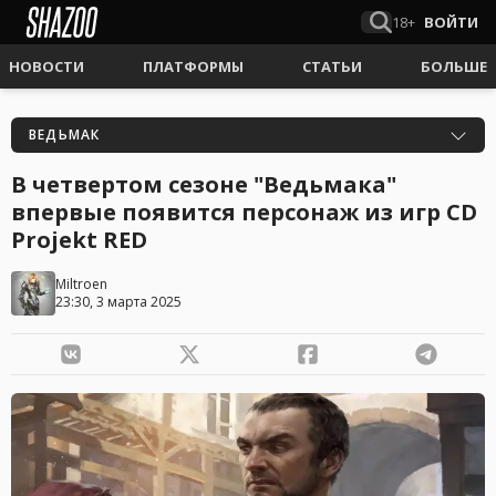
18+
ВОЙТИ
НОВОСТИ
ПЛАТФОРМЫ
СТАТЬИ
БОЛЬШЕ
ВЕДЬМАК
В четвертом сезоне "Ведьмака"
впервые появится персонаж из игр CD
Projekt RED
Miltroen
23:30, 3 марта 2025