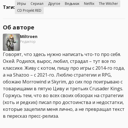
Игры
Сериал
Другое
Ведьмак
Netflix
The Witcher
Тэги:
CD Projekt RED
Об авторе
Miltroen
Редактор
Говорят, что здесь нужно написать что-то про себя.
Окей. Родился, вырос, любил, страдал – тут все по
классике. Живу с котом, пишу про игры с 2014-го года,
а на Shazoo – с 2021-го. Люблю стратегии и RPG,
обожаю Morrowind и Skyrim, до сих пор поигрываю с
товарищами в пятую Циву и третьих Crusader Kings.
Горжусь тем, что во всех своих обзорах на стратегии
(хоть и редких) писал про достоинства и недостатки,
которые зацепили меня лично, а не превращал текст
в пересказ пресс-релиза.