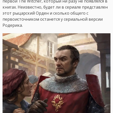
первой The Witcher, который ни разу не появлялся в
книгах. Неизвестно, будет ли в сериале представлен
этот рыцарский Орден и сколько общего с
первоисточником останется у сериальной версии
Родерика.