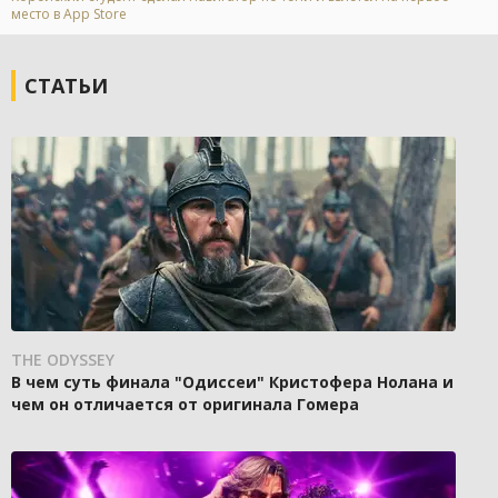
место в App Store
СТАТЬИ
THE ODYSSEY
В чем суть финала "Одиссеи" Кристофера Нолана и
чем он отличается от оригинала Гомера