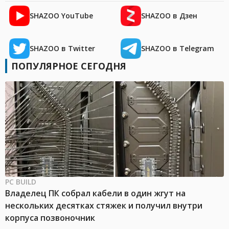
SHAZOO YouTube
SHAZOO в Дзен
SHAZOO в Twitter
SHAZOO в Telegram
ПОПУЛЯРНОЕ СЕГОДНЯ
PC BUILD
Владелец ПК собрал кабели в один жгут на
нескольких десятках стяжек и получил внутри
корпуса позвоночник