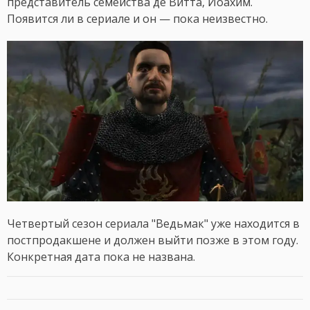
представитель семейства де Витта, Иоахим.
Появится ли в сериале и он — пока неизвестно.
Четвертый сезон сериала "Ведьмак" уже находится в
постпродакшене и должен выйти позже в этом году.
Конкретная дата пока не названа.