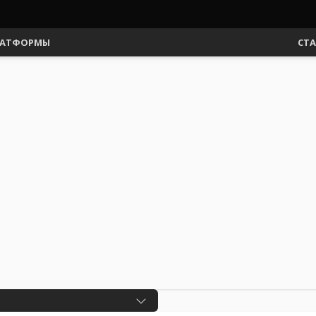
АТФОРМЫ
СТ