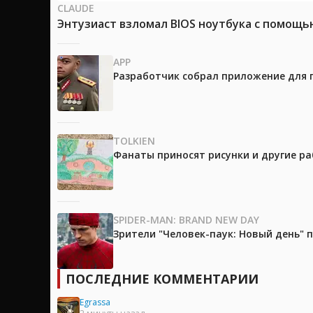
CLAUDE
Энтузиаст взломал BIOS ноутбука с помощь
APP
Разработчик собрал приложение для 
TOLKIEN
Фанаты приносят рисунки и другие р
SPIDER-MAN: BRAND NEW DAY
Зрители "Человек-паук: Новый день"
ПОСЛЕДНИЕ КОММЕНТАРИИ
Egrassa