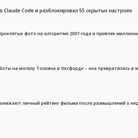
ю Claude Code и разблокировал 55 скрытых настроек
проклятых фото на алгоритме 2007 года и привлек миллио
аботы на могилу Толкина в Оксфорде – она превратилась в
 понижают личный рейтинг фильма после размышлений о не