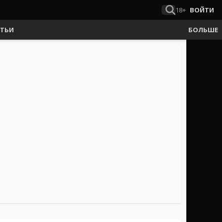
18+
ВОЙТИ
АТЬИ
БОЛЬШЕ