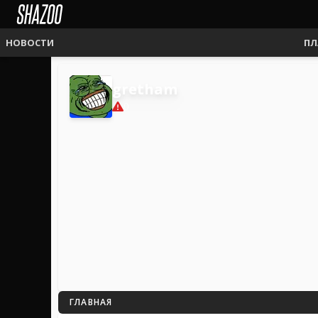
НОВОСТИ
ПЛ
gretham
0
ГЛАВНАЯ