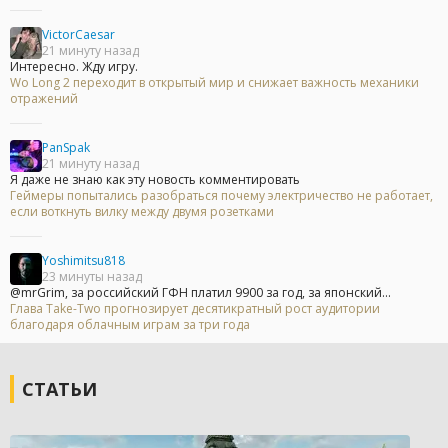
VictorCaesar
21 минуту назад
Интересно. Жду игру.
Wo Long 2 переходит в открытый мир и снижает важность механики
отражений
PanSpak
21 минуту назад
Я даже не знаю как эту новость комментировать
Геймеры попытались разобраться почему электричество не работает,
если воткнуть вилку между двумя розетками
Yoshimitsu818
23 минуты назад
@mrGrim, за российский ГФН платил 9900 за год, за японский...
Глава Take-Two прогнозирует десятикратный рост аудитории
благодаря облачным играм за три года
СТАТЬИ