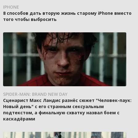
IPHONE
8 способов дать вторую жизнь старому iPhone вместо
того чтобы выбросить
SPIDER-MAN: BRAND NEW DAY
Сценарист Макс Ландис разнёс сюжет "Человек-паук:
Новый день" с его странным сексуальным
подтекстом, а финальную схватку назвал боем с
каскадёрами