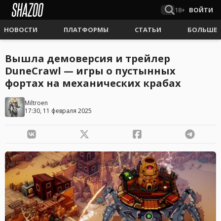
18+
ВОЙТИ
НОВОСТИ
ПЛАТФОРМЫ
СТАТЬИ
БОЛЬШЕ
Вышла демоверсия и трейлер
DuneCrawl — игры о пустынных
фортах на механических крабах
Miltroen
17:30, 11 февраля 2025