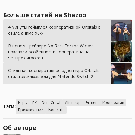
Больше статей на Shazoo
4 минуты геймплея кооперативной Orbitals в
стиле аниме 90-х
В новом трейлере No Rest For the Wicked
показали особенности кооператива на
четырех игроков
Стильная кооперативная адвенчура Orbitals
стала эксклюзивом для Nintendo Switch 2
Игры
ПК
DuneCrawl
Alientrap
Экшен
Кооператив
Тэги:
Приключение
Isometric
Об авторе