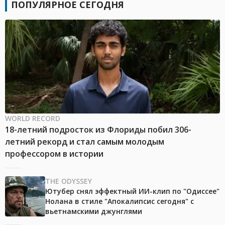
ПОПУЛЯРНОЕ СЕГОДНЯ
WORLD RECORD
18-летний подросток из Флориды побил 306-
летний рекорд и стал самым молодым
профессором в истории
THE ODYSSEY
Ютубер снял эффектный ИИ-клип по "Одиссее"
Нолана в стиле "Апокалипсис сегодня" с
вьетнамскими джунглями