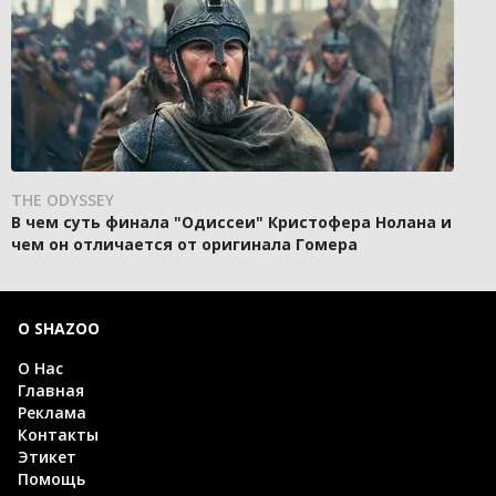
THE ODYSSEY
В чем суть финала "Одиссеи" Кристофера Нолана и
чем он отличается от оригинала Гомера
О SHAZOO
О Нас
Главная
Реклама
Контакты
Этикет
Помощь