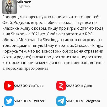
Miltroen
Редактор
Говорят, что здесь нужно написать что-то про себя.
Окей. Родился, вырос, любил, страдал – тут все по
классике. Живу с котом, пишу про игры с 2014-го года,
а на Shazoo – с 2021-го. Люблю стратегии и RPG,
обожаю Morrowind и Skyrim, до сих пор поигрываю с
товарищами в пятую Циву и третьих Crusader Kings.
Горжусь тем, что во всех своих обзорах на стратегии
(хоть и редких) писал про достоинства и недостатки,
которые зацепили меня лично, а не превращал текст
в пересказ пресс-релиза.
SHAZOO YouTube
SHAZOO в Дзен
SHAZOO в Twitter
SHAZOO в Telegram