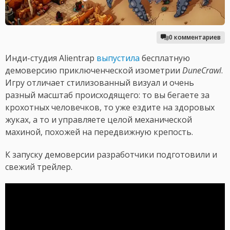
0 комментариев
Инди-студия Alientrap
выпустила
бесплатную
демоверсию приключенческой изометрии
DuneCrawl
.
Игру отличает стилизованный визуал и очень
разный масштаб происходящего: то вы бегаете за
крохотных человечков, то уже ездите на здоровых
жуках, а то и управляете целой механической
махиной, похожей на передвижную крепость.
К запуску демоверсии разработчики подготовили и
свежий трейлер.