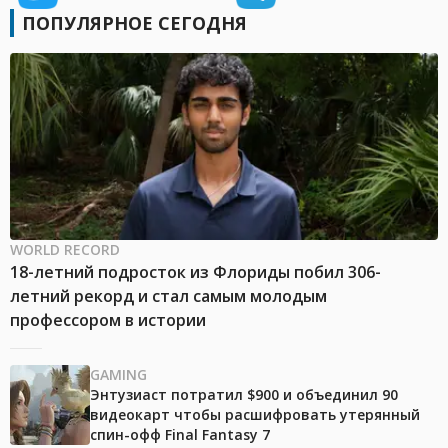
ПОПУЛЯРНОЕ СЕГОДНЯ
WORLD RECORD
18-летний подросток из Флориды побил 306-
летний рекорд и стал самым молодым
профессором в истории
GAMING
Энтузиаст потратил $900 и объединил 90
видеокарт чтобы расшифровать утерянный
спин-офф Final Fantasy 7