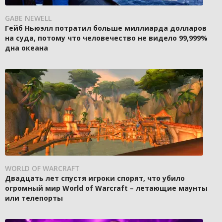
GABE NEWELL
Гейб Ньюэлл потратил больше миллиарда долларов
на суда, потому что человечество не видело 99,999%
дна океана
WORLD OF WARCRAFT
Двадцать лет спустя игроки спорят, что убило
огромный мир World of Warcraft – летающие маунты
или телепорты