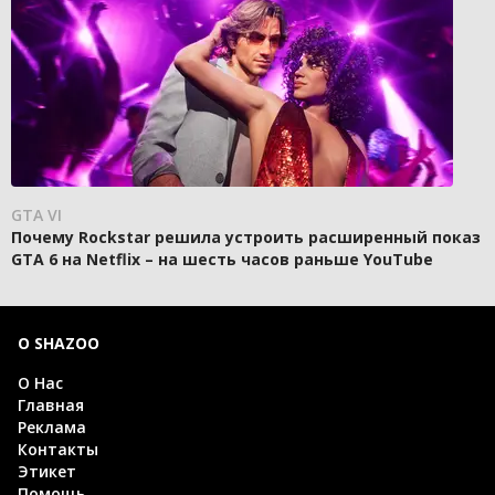
GTA VI
Почему Rockstar решила устроить расширенный показ
GTA 6 на Netflix – на шесть часов раньше YouTube
О SHAZOO
О Нас
Главная
Реклама
Контакты
Этикет
Помощь