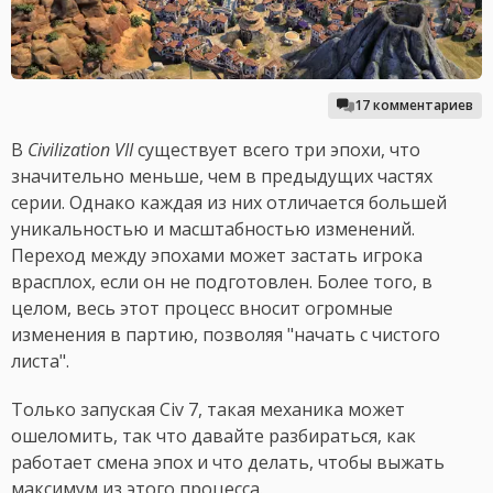
17 комментариев
В
Civilization VII
существует всего три эпохи, что
значительно меньше, чем в предыдущих частях
серии. Однако каждая из них отличается большей
уникальностью и масштабностью изменений.
Переход между эпохами может застать игрока
врасплох, если он не подготовлен. Более того, в
целом, весь этот процесс вносит огромные
изменения в партию, позволяя "начать с чистого
листа".
Только запуская Civ 7, такая механика может
ошеломить, так что давайте разбираться, как
работает смена эпох и что делать, чтобы выжать
максимум из этого процесса.