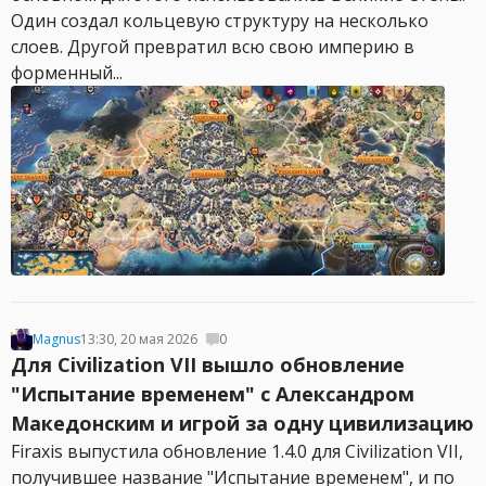
Один создал кольцевую структуру на несколько
слоев. Другой превратил всю свою империю в
форменный...
Magnus
13:30, 20 мая 2026
0
Для Civilization VII вышло обновление
"Испытание временем" c Александром
Македонским и игрой за одну цивилизацию
Firaxis выпустила обновление 1.4.0 для Civilization VII,
получившее название "Испытание временем", и по