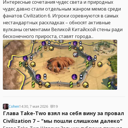
Интересные сочетания чудес света и природных
чудес давно стали отдельным жанром мемов среди
фанатов Civilization 6. Игроки соревнуются в самых
нестандартных раскладках – обносят активные
вулканы сегментами Великой Китайской стены ради
бесконечного прироста, ставят города...
Cohen
14:30, 7 мая 2026
19
Глава Take-Two взял на себя вину за провал
Civilization 7 – "мы пошли слишком далеко"