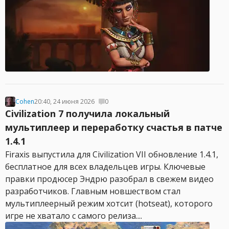
Cohen
20:40, 24 июня 2026
0
Civilization 7 получила локальный
мультиплеер и переработку счастья в патче
1.4.1
Firaxis выпустила для Civilization VII обновление 1.4.1,
бесплатное для всех владельцев игры. Ключевые
правки продюсер Эндрю разобрал в свежем видео
разработчиков. Главным новшеством стал
мультиплеерный режим хотсит (hotseat), которого
игре не хватало с самого релиза....