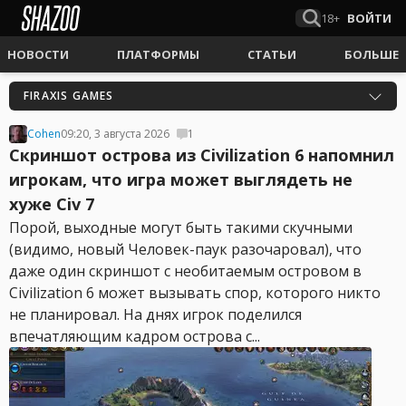
18+
ВОЙТИ
НОВОСТИ
ПЛАТФОРМЫ
СТАТЬИ
БОЛЬШЕ
FIRAXIS GAMES
Cohen
09:20, 3 августа 2026
1
Скриншот острова из Civilization 6 напомнил
игрокам, что игра может выглядеть не
хуже Civ 7
Порой, выходные могут быть такими скучными
(видимо, новый Человек-паук разочаровал), что
даже один скриншот с необитаемым островом в
Civilization 6 может вызывать спор, которого никто
не планировал. На днях игрок поделился
впечатляющим кадром острова с...