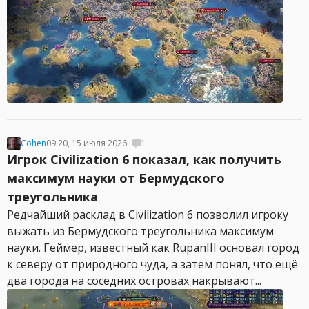
Cohen
09:20, 15 июля 2026
1
Игрок Civilization 6 показал, как получить
максимум науки от Бермудского
треугольника
Редчайший расклад в Civilization 6 позволил игроку
выжать из Бермудского треугольника максимум
науки. Геймер, известный как RupanIII основал город
к северу от природного чуда, а затем понял, что ещё
два города на соседних островах накрывают...