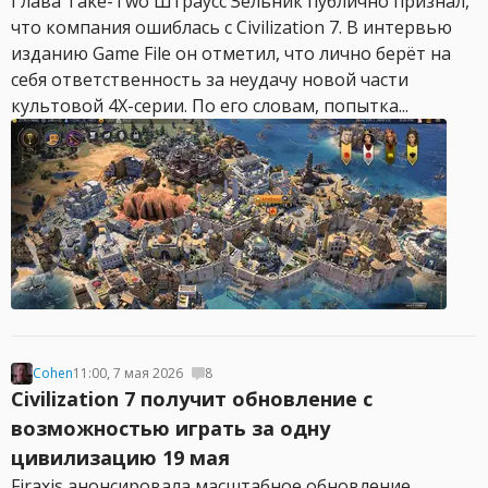
Глава Take-Two Штраусс Зельник публично признал,
что компания ошиблась с Civilization 7. В интервью
изданию Game File он отметил, что лично берёт на
себя ответственность за неудачу новой части
культовой 4X-серии. По его словам, попытка...
Cohen
11:00, 7 мая 2026
8
Civilization 7 получит обновление с
возможностью играть за одну
цивилизацию 19 мая
Firaxis анонсировала масштабное обновление