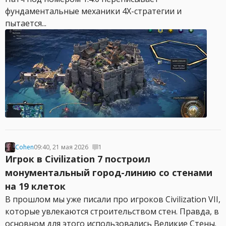
фундаментальные механики 4X-стратегии и
пытается...
Cohen
09:40, 21 мая 2026
1
Игрок в Civilization 7 построил
монументальный город-линию со стенами
на 19 клеток
В прошлом мы уже писали про игроков Civilization VII,
которые увлекаются строительством стен. Правда, в
основном для этого использовались Великие Стены.