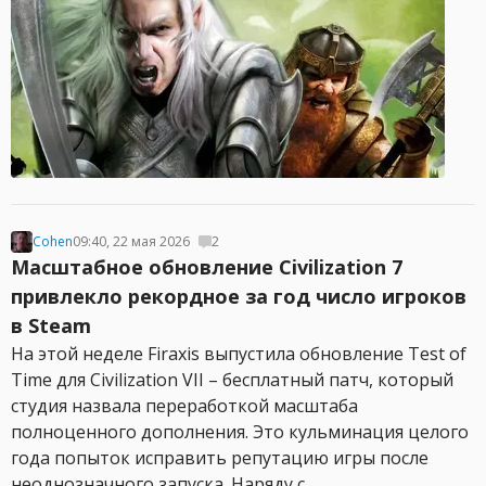
Cohen
09:40, 22 мая 2026
2
Масштабное обновление Civilization 7
привлекло рекордное за год число игроков
в Steam
На этой неделе Firaxis выпустила обновление Test of
Time для Civilization VII – бесплатный патч, который
студия назвала переработкой масштаба
полноценного дополнения. Это кульминация целого
года попыток исправить репутацию игры после
неоднозначного запуска. Наряду с...