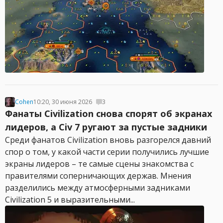
Cohen
10:20, 30 июня 2026
3
Фанаты Civilization снова спорят об экранах
лидеров, а Civ 7 ругают за пустые задники
Среди фанатов Civilization вновь разгорелся давний
спор о том, у какой части серии получились лучшие
экраны лидеров – те самые сцены знакомства с
правителями соперничающих держав. Мнения
разделились между атмосферными задниками
Civilization 5 и выразительными...