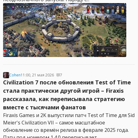
Cohen
11:00, 21 мая 2026
7
Civilization 7 после обновления Test of Time
стала практически другой игрой – Firaxis
рассказала, как переписывала стратегию
вместе с тысячами фанатов
Firaxis Games и 2K выпустили патч Test of Time для Sid
Meier's Civilization VII – самое масштабное
обновление со времён релиза в феврале 2025 года.
Патч под номером 1.4.0 переписывает