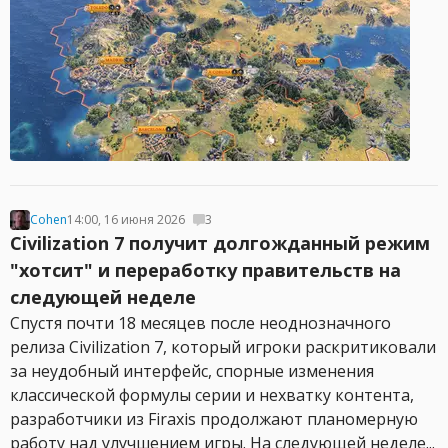
Cohen
14:00, 16 июня 2026
3
Civilization 7 получит долгожданный режим
"хотсит" и переработку правительств на
следующей неделе
Спустя почти 18 месяцев после неоднозначного
релиза Civilization 7, который игроки раскритиковали
за неудобный интерфейс, спорные изменения
классической формулы серии и нехватку контента,
разработчики из Firaxis продолжают планомерную
работу над улучшением игры. На следующей неделе...