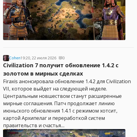
Cohen
19:20, 22 июля 2026
0
Civilization 7 получит обновление 1.4.2 с
золотом в мирных сделках
Firaxis анонсировала обновление 1.4.2 для Civilization
VII, которое выйдет на следующей неделе.
Центральным новшеством станут расширенные
мирные соглашения. Патч продолжает линию
июньского обновления 1.4.1 с режимом хотсит,
картой Архипелаг и переработкой систем
правительств и счастья....