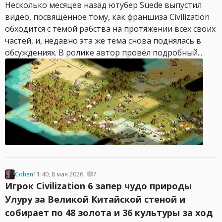
Несколько месяцев назад ютубер Suede выпустил
видео, посвящённое тому, как франшиза Civilization
обходится с темой рабства на протяжении всех своих
частей, и, недавно эта же тема снова поднялась в
обсуждениях. В ролике автор провёл подробный...
Cohen
11:40, 8 мая 2026
7
Игрок Civilization 6 запер чудо природы
Улуру за Великой Китайской стеной и
собирает по 48 золота и 36 культуры за ход