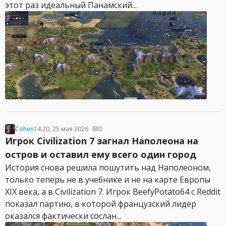
этот раз идеальный Панамский...
Cohen
14:20, 25 мая 2026
0
Игрок Civilization 7 загнал Наполеона на
остров и оставил ему всего один город
История снова решила пошутить над Наполеоном,
только теперь не в учебнике и не на карте Европы
XIX века, а в Civilization 7. Игрок BeefyPotato64 с Reddit
показал партию, в которой французский лидер
оказался фактически сослан...