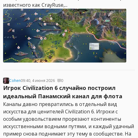
известного как CrayRuse,...
Cohen
09:40, 4 июня 2026
0
Игрок Civilization 6 случайно построил
идеальный Панамский канал для флота
Каналы давно превратились в отдельный вид
искусства для ценителей Civilization 6. Игроки с
особым удовольствием прорезают континенты
искусственными водными путями, и каждый удачный
пример снова поднимает эту тему в сообществе. На