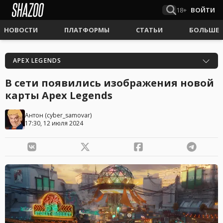
18+
ВОЙТИ
НОВОСТИ
ПЛАТФОРМЫ
СТАТЬИ
БОЛЬШЕ
APEX LEGENDS
В сети появились изображения новой
карты Apex Legends
Антон
(
cyber_samovar
)
17:30, 12 июля 2024