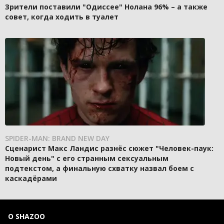
Зрители поставили "Одиссее" Нолана 96% – а также
совет, когда ходить в туалет
SPIDER-MAN: BRAND NEW DAY
Сценарист Макс Ландис разнёс сюжет "Человек-паук:
Новый день" с его странным сексуальным
подтекстом, а финальную схватку назвал боем с
каскадёрами
О SHAZOO