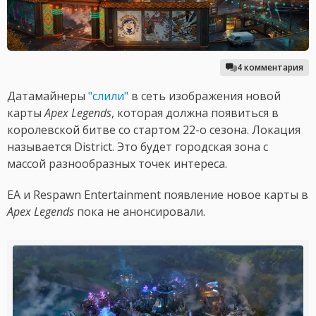
4 комментария
Датамайнеры
"слили"
в сеть изображения новой
карты
Apex Legends
, которая должна появиться в
королевской битве со стартом 22-о сезона. Локация
называется District. Это будет городская зона с
массой разнообразных точек интереса.
EA и Respawn Entertainment появление новое карты в
Apex Legends
пока не анонсировали.