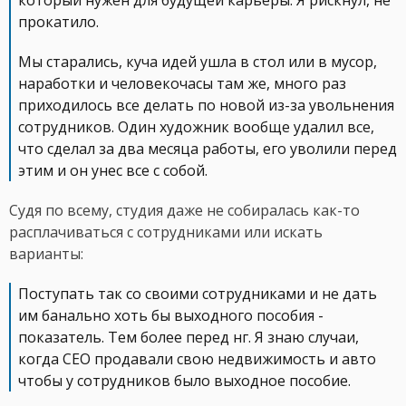
который нужен для будущей карьеры. Я рискнул, не
прокатило.
Мы старались, куча идей ушла в стол или в мусор,
наработки и человекочасы там же, много раз
приходилось все делать по новой из-за увольнения
сотрудников. Один художник вообще удалил все,
что сделал за два месяца работы, его уволили перед
этим и он унес все с собой.
Судя по всему, студия даже не собиралась как-то
расплачиваться с сотрудниками или искать
варианты:
Поступать так со своими сотрудниками и не дать
им банально хоть бы выходного пособия -
показатель. Тем более перед нг. Я знаю случаи,
когда СЕО продавали свою недвижимость и авто
чтобы у сотрудников было выходное пособие.