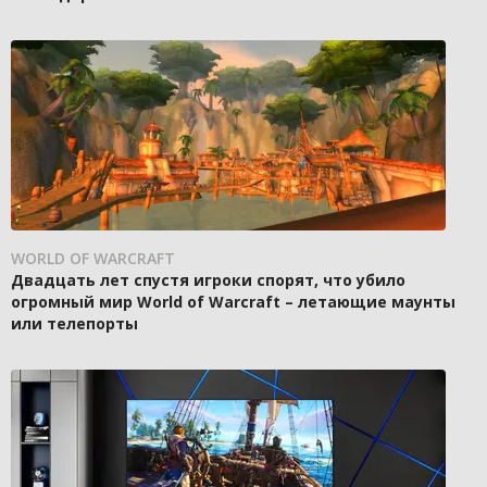
WORLD OF WARCRAFT
Двадцать лет спустя игроки спорят, что убило
огромный мир World of Warcraft – летающие маунты
или телепорты