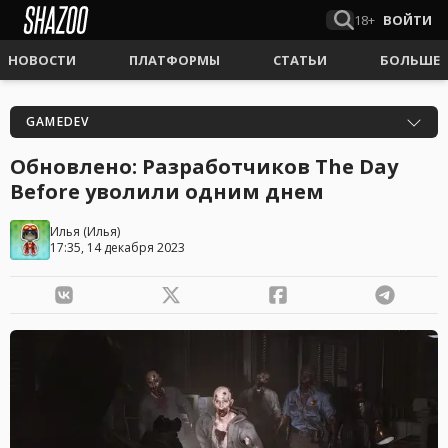
18+
ВОЙТИ
НОВОСТИ
ПЛАТФОРМЫ
СТАТЬИ
БОЛЬШЕ
GAMEDEV
Обновлено: Разработчиков The Day
Before уволили одним днем
Илья
(
Илья
)
17:35, 14 декабря 2023