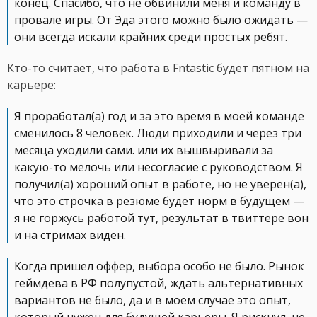
конец. Спасибо, что не обвинили меня и команду в
провале игры. От Эда этого можно было ожидать —
они всегда искали крайних среди простых ребят.
Кто-то считает, что работа в Fntastic будет пятном на
карьере:
Я проработал(а) год и за это время в моей команде
сменилось 8 человек. Люди приходили и через три
месяца уходили сами. или их вышвыривали за
какую-то мелочь или несогласие с руководством. Я
получил(а) хороший опыт в работе, но не уверен(а),
что это строчка в резюме будет норм в будущем —
я не горжусь работой тут, результат в твиттере вон
и на стримах виден.
Когда пришел оффер, выбора особо не было. Рынок
геймдева в РФ полупустой, ждать альтернативных
вариантов не было, да и в моем случае это опыт,