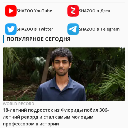
SHAZOO YouTube
SHAZOO в Дзен
SHAZOO в Twitter
SHAZOO в Telegram
ПОПУЛЯРНОЕ СЕГОДНЯ
WORLD RECORD
18-летний подросток из Флориды побил 306-
летний рекорд и стал самым молодым
профессором в истории