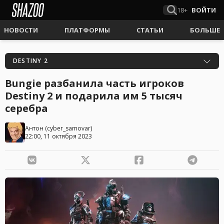
18+
ВОЙТИ
НОВОСТИ
ПЛАТФОРМЫ
СТАТЬИ
БОЛЬШЕ
DESTINY 2
Bungie разбанила часть игроков
Destiny 2 и подарила им 5 тысяч
серебра
Антон
(
cyber_samovar
)
22:00, 11 октября 2023