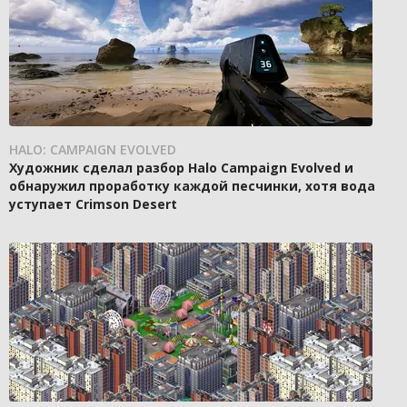
HALO: CAMPAIGN EVOLVED
Художник сделал разбор Halo Campaign Evolved и
обнаружил проработку каждой песчинки, хотя вода
уступает Crimson Desert