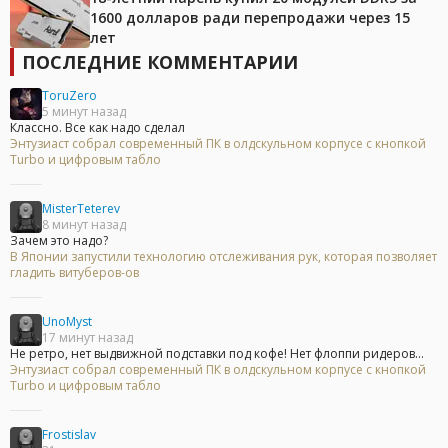
1600 долларов ради перепродажи через 15
лет
ПОСЛЕДНИЕ КОММЕНТАРИИ
ToruZero
5 минут назад
Классно. Все как надо сделал
Энтузиаст собрал современный ПК в олдскульном корпусе с кнопкой
Turbo и цифровым табло
MisterTeterev
8 минут назад
Зачем это надо?
В Японии запустили технологию отслеживания рук, которая позволяет
гладить витуберов-ов
UnoMyst
17 минут назад
Не ретро, нет выдвижной подставки под кофе! Нет флоппи ридеров...
Энтузиаст собрал современный ПК в олдскульном корпусе с кнопкой
Turbo и цифровым табло
Frostislav