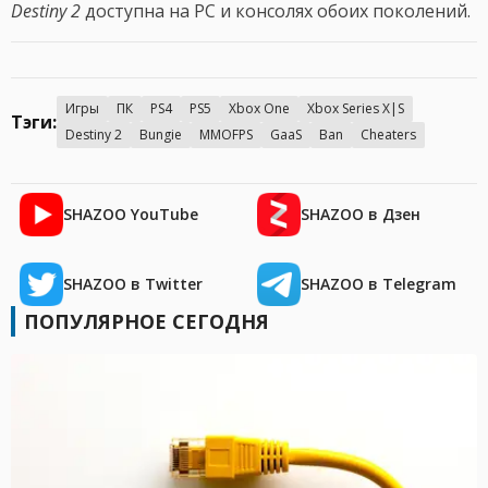
Destiny 2
доступна на PC и консолях обоих поколений.
Игры
ПК
PS4
PS5
Xbox One
Xbox Series X|S
Тэги:
Destiny 2
Bungie
MMOFPS
GaaS
Ban
Cheaters
SHAZOO YouTube
SHAZOO в Дзен
SHAZOO в Twitter
SHAZOO в Telegram
ПОПУЛЯРНОЕ СЕГОДНЯ