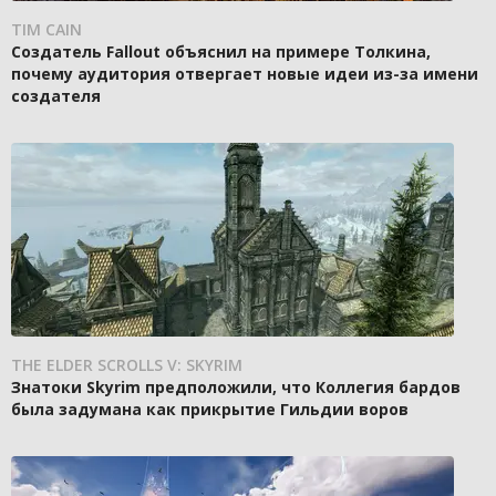
TIM CAIN
Создатель Fallout объяснил на примере Толкина,
почему аудитория отвергает новые идеи из-за имени
создателя
THE ELDER SCROLLS V: SKYRIM
Знатоки Skyrim предположили, что Коллегия бардов
была задумана как прикрытие Гильдии воров