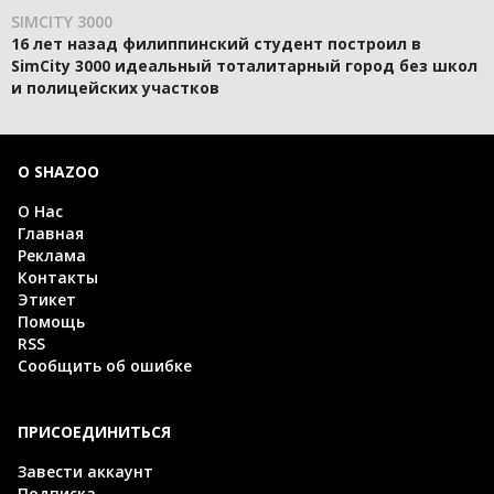
SIMCITY 3000
16 лет назад филиппинский студент построил в
SimCity 3000 идеальный тоталитарный город без школ
и полицейских участков
О SHAZOO
О Нас
Главная
Реклама
Контакты
Этикет
Помощь
RSS
Сообщить об ошибке
ПРИСОЕДИНИТЬСЯ
Завести аккаунт
Подписка