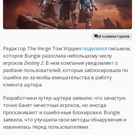
8 комментариев
Редактор The Verge Том Уоррен
поделился
письмом,
которое Bungie разослала небольшому числу
игроков
Destiny 2
. В нем компания уведомляет о
разбане пользователей, которых заблокировала по
ошибке из-за якобы вмешательства в работу
клиента шутера.
Разработчики лутер-шутера заявили, что зачастую
точно банят нечестных игроков, но иногда
проскакивают и ошибочные блокировки. Bungie
заявила, что улучшила свои методы обнаружения и
извинилась перед пользователями.