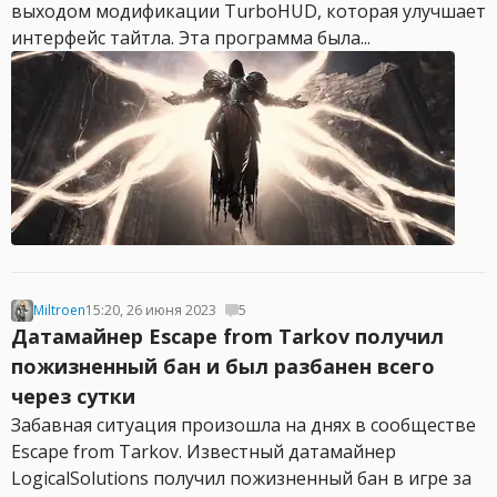
выходом модификации TurboHUD, которая улучшает
интерфейс тайтла. Эта программа была...
Miltroen
15:20, 26 июня 2023
5
Датамайнер Escape from Tarkov получил
пожизненный бан и был разбанен всего
через сутки
Забавная ситуация произошла на днях в сообществе
Escape from Tarkov. Известный датамайнер
LogicalSolutions получил пожизненный бан в игре за