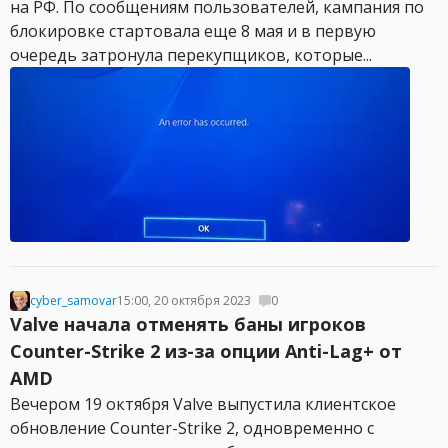
на РФ. По сообщениям пользователей, кампания по
блокировке стартовала еще 8 мая и в первую
очередь затронула перекупщиков, которые...
cyber_samovar
15:00, 20 октября 2023
0
Valve начала отменять баны игроков
Counter-Strike 2 из-за опции Anti-Lag+ от
AMD
Вечером 19 октября Valve выпустила клиентское
обновление Counter-Strike 2, одновременно с