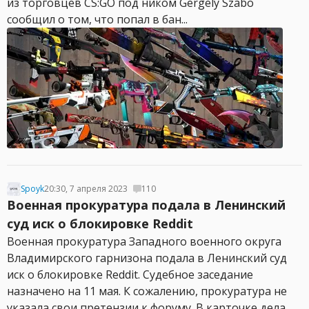
из торговцев CS:GO под ником Gergely Szabo
сообщил о том, что попал в бан...
Spoyk
20:30, 7 апреля 2023
110
Военная прокуратура подала в Ленинский
суд иск о блокировке Reddit
Военная прокуратура Западного военного округа
Владимирского гарнизона подала в Ленинский суд
иск о блокировке Reddit. Судебное заседание
назначено на 11 мая. К сожалению, прокуратура не
указала свои претензии к форуму. В карточке дела