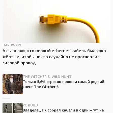
HARDWARE
А вы знали, что первый ethernet-кабель был ярко-
жёлтым, чтобы никто случайно не просверлил
силовой провод
THE WITCHER 3: WILD HUNT
Только 5,6% игроков прошли самый редкий
квест The Witcher 3
PC BUILD
Владелец ПК собрал кабели в один жгут на