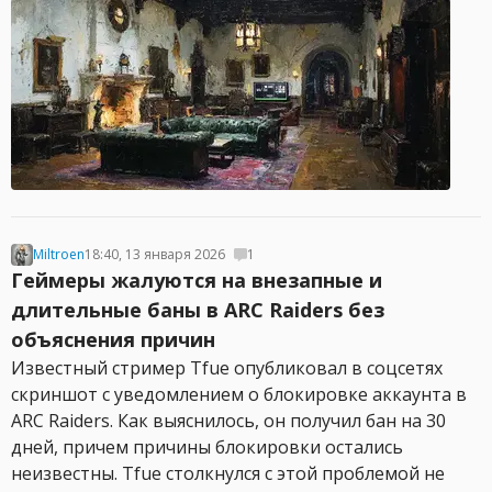
Miltroen
18:40, 13 января 2026
1
Геймеры жалуются на внезапные и
длительные баны в ARC Raiders без
объяснения причин
Известный стример Tfue опубликовал в соцсетях
скриншот с уведомлением о блокировке аккаунта в
ARC Raiders. Как выяснилось, он получил бан на 30
дней, причем причины блокировки остались
неизвестны. Tfue столкнулся с этой проблемой не