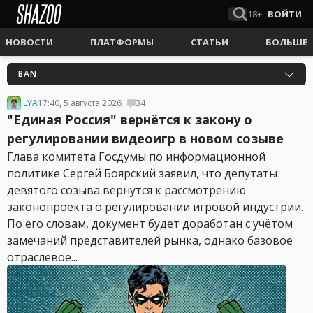
18+
ВОЙТИ
НОВОСТИ
ПЛАТФОРМЫ
СТАТЬИ
БОЛЬШЕ
BAN
ILYA
17:40, 5 августа 2026
34
"Единая Россия" вернётся к закону о
регулировании видеоигр в новом созыве
Глава комитета Госдумы по информационной
политике Сергей Боярский заявил, что депутаты
девятого созыва вернутся к рассмотрению
законопроекта о регулировании игровой индустрии.
По его словам, документ будет доработан с учётом
замечаний представителей рынка, однако базовое
отраслевое...