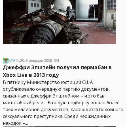
ILYA
11:20, 3 февраля 2026
1
Джеффри Эпштейн получил пермабан в
Xbox Live в 2013 году
В пятницу Министерство юстиции США
опубликовало очередную партию документов,
связанных с Джеффри Эпштейном – и это был
масштабный релиз. В новую подборку вошло более
трех миллионов документов, касающихся покойного
сексуального преступника. Среди неожиданных
находок –...