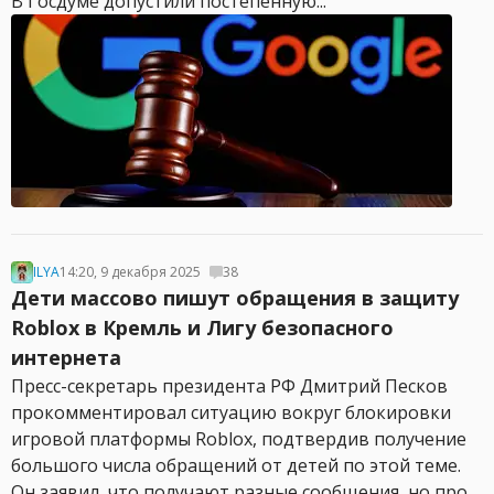
В Госдуме допустили постепенную...
ILYA
14:20, 9 декабря 2025
38
Дети массово пишут обращения в защиту
Roblox в Кремль и Лигу безопасного
интернета
Пресс-секретарь президента РФ Дмитрий Песков
прокомментировал ситуацию вокруг блокировки
игровой платформы Roblox, подтвердив получение
большого числа обращений от детей по этой теме.
Он заявил, что получают разные сообщения, но про