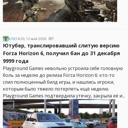
ILYA
14:20, 12 мая 2026
7
Ютубер, транслировавший слитую версию
Forza Horizon 6, получил бан до 31 декабря
9999 года
Playground Games невольно устроила себе головную
боль за неделю до релиза Forza Horizon 6: кто-то
слил полноценный билд игры, и нашлись игроки,
которым было тяжело потерпеть ещё неделю.
Playground Games подтвердила утечку, закрыла её и...