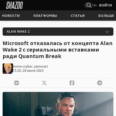
18+
ВОЙТИ
НОВОСТИ
ПЛАТФОРМЫ
СТАТЬИ
БОЛЬШЕ
ALAN WAKE 2
Microsoft отказалась от концепта Alan
Wake 2 с сериальными вставками
ради Quantum Break
Антон
(
cyber_samovar
)
15:20, 28 июня 2023