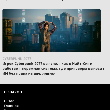
CYBERPUNK 2077
Игрок Cyberpunk 2077 выяснил, как в Найт-Сити
работает тюремная система, где приговоры выносит
ИИ без права на апелляцию
О SHAZOO
О Нас
Главная