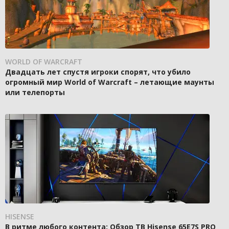
WORLD OF WARCRAFT
Двадцать лет спустя игроки спорят, что убило
огромный мир World of Warcraft – летающие маунты
или телепорты
HISENSE
В ритме любого контента: Обзор ТВ Hisense 65E7S PRO