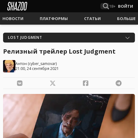
18+
ВОЙТИ
НОВОСТИ
ПЛАТФОРМЫ
СТАТЬИ
БОЛЬШЕ
LOST JUDGMENT
Релизный трейлер Lost Judgment
Антон
(
cyber_samovar
)
21:00, 24 сентября 2021