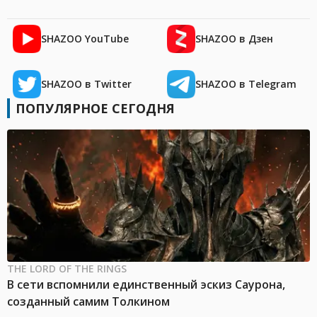
SHAZOO YouTube
SHAZOO в Дзен
SHAZOO в Twitter
SHAZOO в Telegram
ПОПУЛЯРНОЕ СЕГОДНЯ
THE LORD OF THE RINGS
В сети вспомнили единственный эскиз Саурона,
созданный самим Толкином