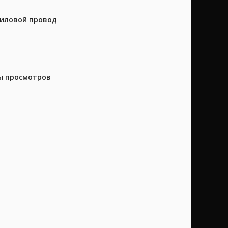
силовой провод
ны просмотров