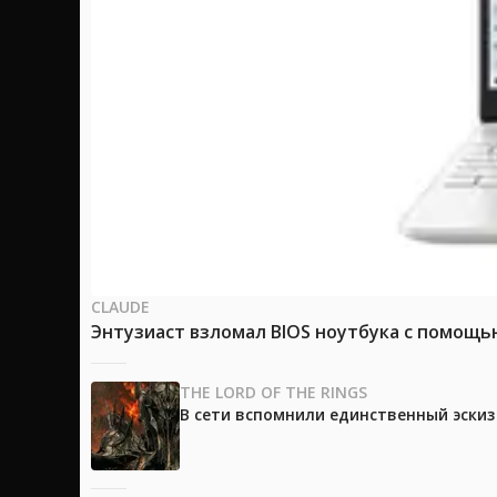
CLAUDE
Энтузиаст взломал BIOS ноутбука с помощь
THE LORD OF THE RINGS
В сети вспомнили единственный эски