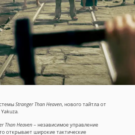
истемы
Stranger Than Heaven
, нового тайтла от
 Yakuza.
er Than Heaven
– независимое управление
Это открывает широкие тактические