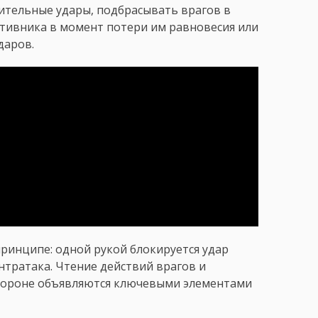
тельные удары, подбрасывать врагов в
тивника в момент потери им равновесия или
даров.
ринципе: одной рукой блокируется удар
нтратака. Чтение действий врагов и
обороне объявляются ключевыми элементами