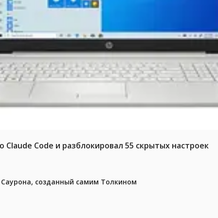
ю Claude Code и разблокировал 55 скрытых настроек
з Саурона, созданный самим Толкином