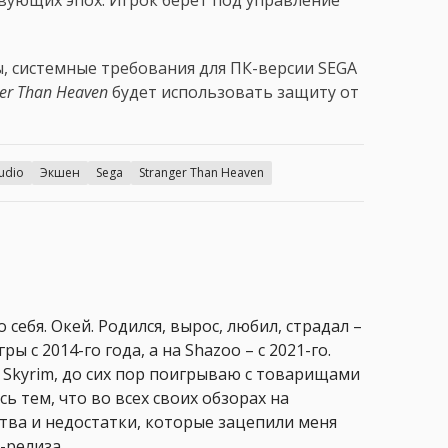
, системные требования для ПК-версии SEGA
ger Than Heaven
будет использовать защиту от
udio
Экшен
Sega
Stranger Than Heaven
 себя. Окей. Родился, вырос, любил, страдал –
ры с 2014-го года, а на Shazoo – с 2021-го.
 Skyrim, до сих пор поигрываю с товарищами
сь тем, что во всех своих обзорах на
ства и недостатки, которые зацепили меня
-релиза.