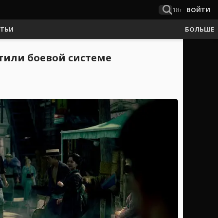
18+
ВОЙТИ
АТЬИ
БОЛЬШЕ
ятили боевой системе