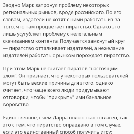
Заодно Марк затронул проблему некоторых
региональных рынков, вроде российского. По его
словам, издатели не хотят с ними работать из-за
того, что там процветает пиратство. Однако это
лишь усугубляет проблему с нелегальным
скачиванием контента. Получается замкнутый круг
— пиратство отталкивает издателей, а нежелание
издателей работать с рынком порождает пиратство.
При этом Марк не считает пиратов "настоящим
злом". Он признает, что у некоторых пользователей
могут быть веские причины для этого, однако
считает, что чаще всего люди придумывают
отговорки, чтобы "прикрыть" ими банальное
воровство.
Единственное, с чем Дарра полностью согласен, так
это с тем, что пиратство оправдано в том случае,
если это единственный способ получить игру: