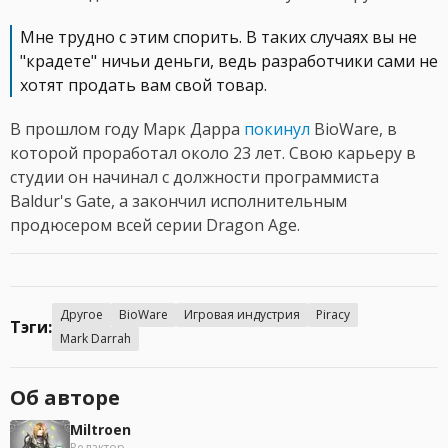
Мне трудно с этим спорить. В таких случаях вы не
"крадете" ничьи деньги, ведь разработчики сами не
хотят продать вам свой товар.
В прошлом году Марк Дарра
покинул
BioWare, в
которой проработал около 23 лет. Свою карьеру в
студии он начинал с должности программиста
Baldur's Gate, а закончил исполнительным
продюсером всей серии Dragon Age.
Другое
BioWare
Игровая индустрия
Piracy
Тэги:
Mark Darrah
Об авторе
Miltroen
Редактор