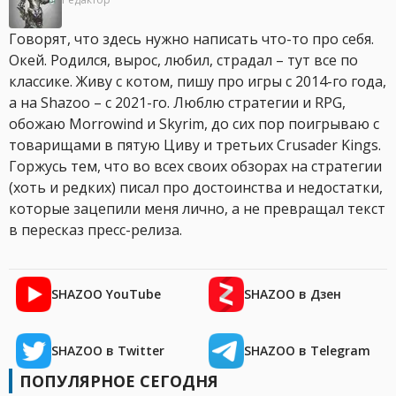
Говорят, что здесь нужно написать что-то про себя.
Окей. Родился, вырос, любил, страдал – тут все по
классике. Живу с котом, пишу про игры с 2014-го года,
а на Shazoo – с 2021-го. Люблю стратегии и RPG,
обожаю Morrowind и Skyrim, до сих пор поигрываю с
товарищами в пятую Циву и третьих Crusader Kings.
Горжусь тем, что во всех своих обзорах на стратегии
(хоть и редких) писал про достоинства и недостатки,
которые зацепили меня лично, а не превращал текст
в пересказ пресс-релиза.
SHAZOO YouTube
SHAZOO в Дзен
SHAZOO в Twitter
SHAZOO в Telegram
ПОПУЛЯРНОЕ СЕГОДНЯ