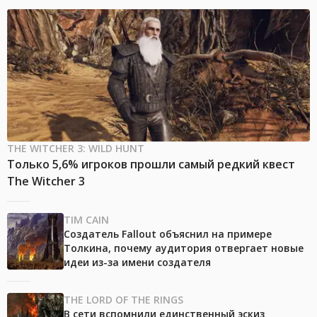
THE WITCHER 3: WILD HUNT
Только 5,6% игроков прошли самый редкий квест
The Witcher 3
TIM CAIN
Создатель Fallout объяснил на примере
Толкина, почему аудитория отвергает новые
идеи из-за имени создателя
THE LORD OF THE RINGS
В сети вспомнили единственный эскиз