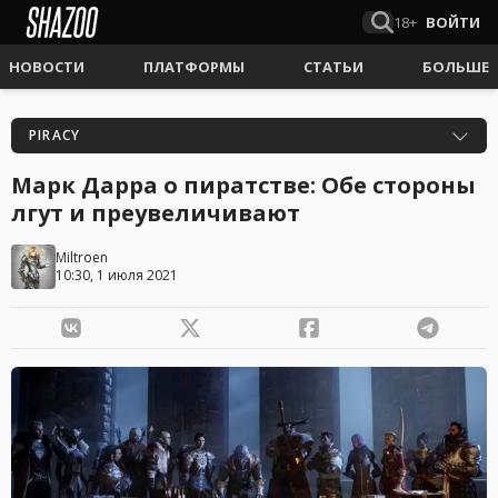
18+
ВОЙТИ
НОВОСТИ
ПЛАТФОРМЫ
СТАТЬИ
БОЛЬШЕ
PIRACY
Марк Дарра о пиратстве: Обе стороны
лгут и преувеличивают
Miltroen
10:30, 1 июля 2021