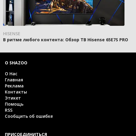
HISENSE
В ритме любого контента: Обзор ТВ Hisense 65E7S PRO
О SHAZOO
О Нас
Главная
Реклама
Контакты
Этикет
Помощь
RSS
Сообщить об ошибке
ПРИСОЕДИНИТЬСЯ