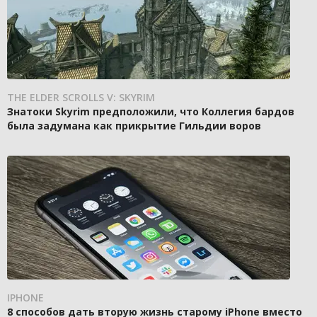
THE ELDER SCROLLS V: SKYRIM
Знатоки Skyrim предположили, что Коллегия бардов
была задумана как прикрытие Гильдии воров
IPHONE
8 способов дать вторую жизнь старому iPhone вместо