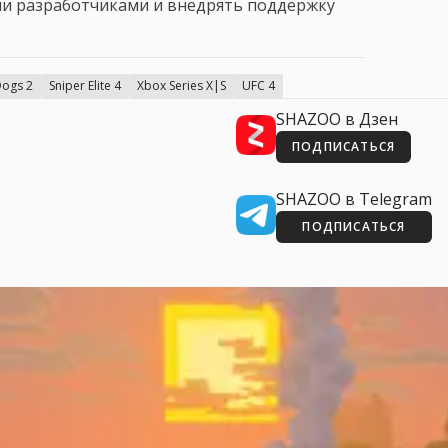
ми разработчиками и внедрять поддержку
Dogs 2
Sniper Elite 4
Xbox Series X|S
UFC 4
SHAZOO в Дзен
ПОДПИСАТЬСЯ
SHAZOO в Telegram
ПОДПИСАТЬСЯ