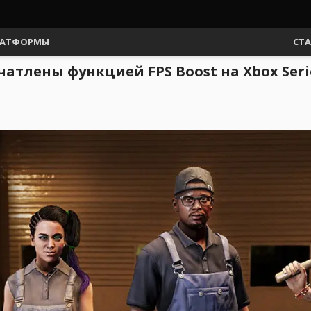
АТФОРМЫ
СТ
чатлены функцией FPS Boost на Xbox Seri