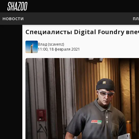
НОВОСТИ
ПЛ
Специалисты Digital Foundry впе
Влад
(
scavenz
)
11:00, 18 февраля 2021