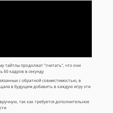
му тайтлы продолжат "считать", что они
ть 60 кадров в секунду
связанных с обратной совместимостью, в
щала в будущем добавить в каждую игру эти
 вручную, так как требуется дополнительное
сти