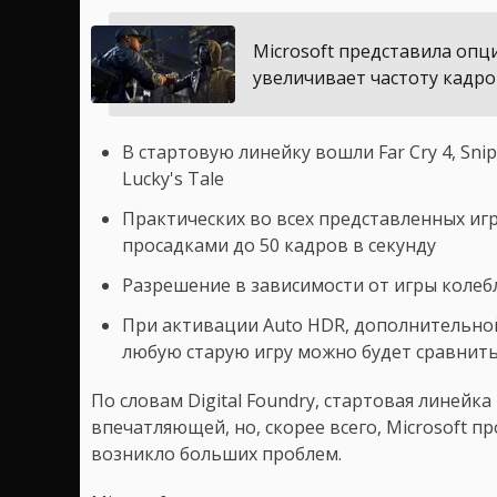
Microsoft представила опци
увеличивает частоту кадро
В стартовую линейку вошли Far Cry 4, Snipe
Lucky's Tale
Практических во всех представленных игр
просадками до 50 кадров в секунду
Разрешение в зависимости от игры колебл
При активации Auto HDR, дополнительно
любую старую игру можно будет сравнить
По словам Digital Foundry, стартовая линейка
впечатляющей, но, скорее всего, Microsoft п
возникло больших проблем.