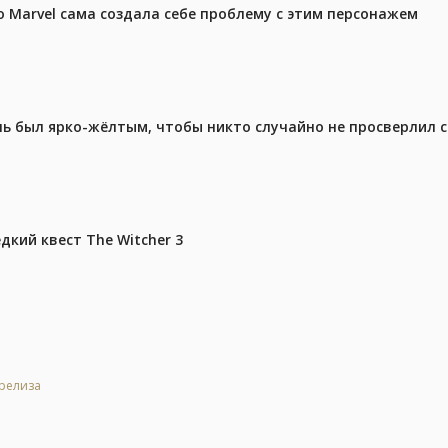
 Marvel сама создала себе проблему с этим персонажем
ель был ярко-жёлтым, чтобы никто случайно не просверлил 
дкий квест The Witcher 3
 релиза