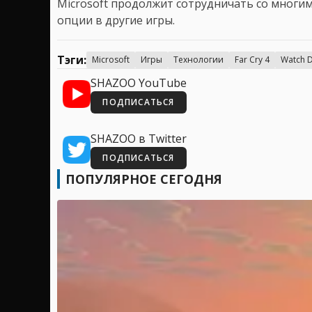
Microsoft продолжит сотрудничать со многи
опции в другие игры.
Тэги:
Microsoft
Игры
Технологии
Far Cry 4
Watch 
SHAZOO YouTube
ПОДПИСАТЬСЯ
SHAZOO в Twitter
ПОДПИСАТЬСЯ
ПОПУЛЯРНОЕ СЕГОДНЯ