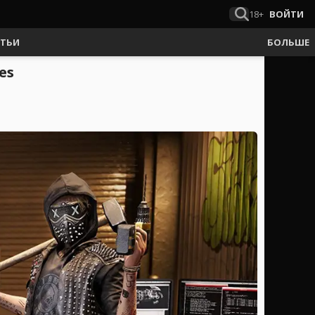
18+
ВОЙТИ
АТЬИ
БОЛЬШЕ
es