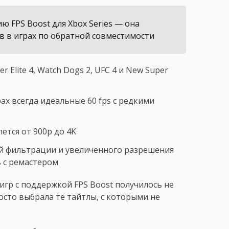
ю FPS Boost для Xbox Series — она
в в играх по обратной совместимости
r Elite 4, Watch Dogs 2, UFC 4 и New Super
ах всегда идеальные 60 fps с редкими
ется от 900p до 4K
й фильтрации и увеличенного разрешения
 с ремастером
 игр с поддержкой FPS Boost получилось не
росто выбрала те тайтлы, с которыми не