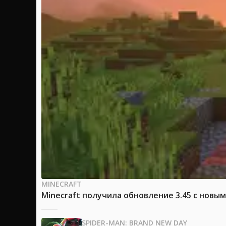
MINECRAFT
Minecraft получила обновление 3.45 с новы
SPIDER-MAN: BRAND NEW DAY