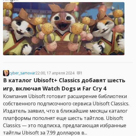
cyber_samovar
22:00, 17 апреля 2024
1
В каталог Ubisoft+ Classics добавят шесть
игр, включая Watch Dogs и Far Cry 4
Компания Ubisoft готовит расширение библиотеки
собственного подписочного сервиса Ubisoft Classics.
Издатель заявил, что в ближайшие месяцы каталог
платформы пополнят еще шесть тайтлов. Ubisoft
Classics — это подписка, предлагающая избранные
тайтлы Ubisoft за 7.99 долларов в...