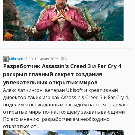
Miltroen
17:30, 13 июля 2025
8
Разработчик Assassin's Creed 3 и Far Cry 4
раскрыл главный секрет создания
увлекательных открытых миров
Алекс Хатчинсон, ветеран Ubisoft и креативный
директор таких игр как Assassin's Creed 3 и Far Cry 4,
поделился неожиданным взглядом на то, что делает
открытые миры по-настоящему захватывающими.
По его мнению, разработчикам необходимо
отказаться от...