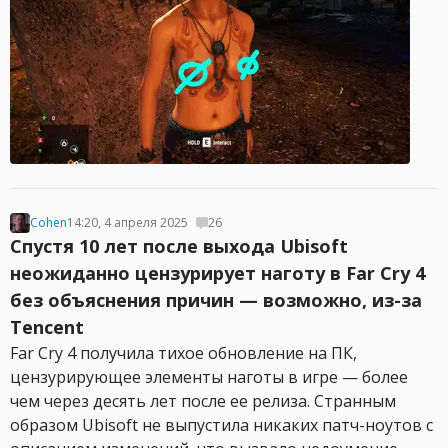
Cohen
14:20, 4 апреля 2025
26
Спустя 10 лет после выхода Ubisoft
неожиданно цензурирует наготу в Far Cry 4
без объяснения причин — возможно, из-за
Tencent
Far Cry 4 получила тихое обновление на ПК,
цензурирующее элементы наготы в игре — более
чем через десять лет после ее релиза. Странным
образом Ubisoft не выпустила никаких патч-ноутов с