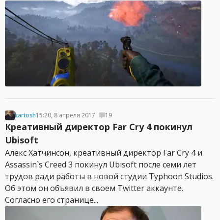
kartosh
15:20, 8 апреля 2017
19
Креативный директор Far Cry 4 покинул
Ubisoft
Алекс Хатчинсон, креативный директор Far Cry 4 и
Assassin`s Creed 3 покинул Ubisoft после семи лет
трудов ради работы в новой студии Typhoon Studios.
Об этом он объявил в своем Twitter аккаунте.
Согласно его странице...