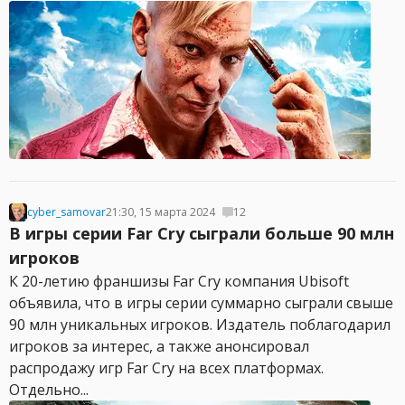
cyber_samovar
21:30, 15 марта 2024
12
В игры серии Far Cry сыграли больше 90 млн
игроков
К 20-летию франшизы Far Cry компания Ubisoft
объявила, что в игры серии суммарно сыграли свыше
90 млн уникальных игроков. Издатель поблагодарил
игроков за интерес, а также анонсировал
распродажу игр Far Cry на всех платформах.
Отдельно...