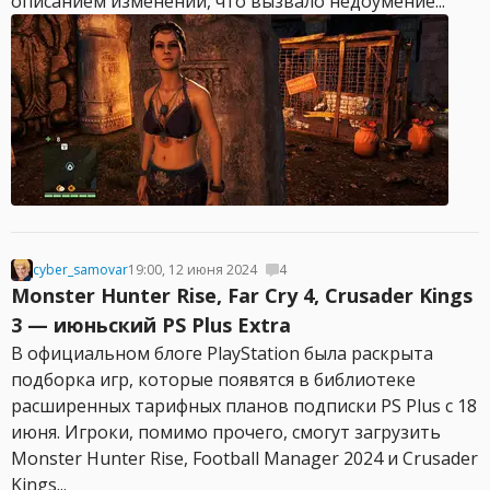
описанием изменений, что вызвало недоумение...
cyber_samovar
19:00, 12 июня 2024
4
Monster Hunter Rise, Far Cry 4, Crusader Kings
3 — июньский PS Plus Extra
В официальном блоге PlayStation была раскрыта
подборка игр, которые появятся в библиотеке
расширенных тарифных планов подписки PS Plus с 18
июня. Игроки, помимо прочего, смогут загрузить
Monster Hunter Rise, Football Manager 2024 и Crusader
Kings...