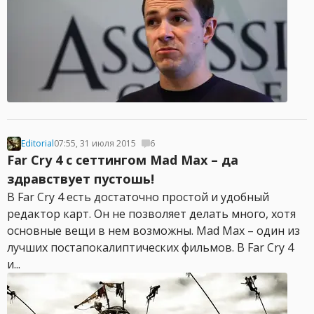
Editorial
07:55, 31 июля 2015
6
Far Cry 4 с сеттингом Mad Max – да
здравствует пустошь!
В Far Cry 4 есть достаточно простой и удобный
редактор карт. Он не позволяет делать много, хотя
основные вещи в нем возможны. Mad Max – один из
лучших постапокалиптических фильмов. В Far Cry 4
и...