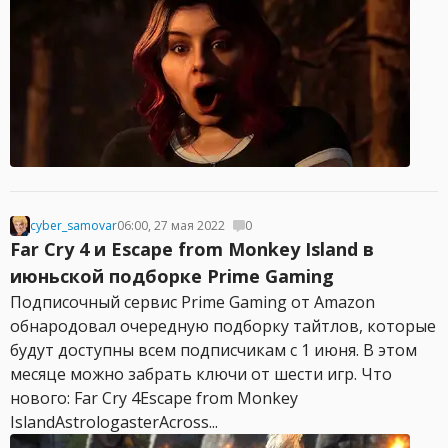
cyber_samovar
06:00, 27 мая 2022
0
Far Cry 4 и Escape from Monkey Island в
июньской подборке Prime Gaming
Подписочный сервис Prime Gaming от Amazon
обнародовал очередную подборку тайтлов, которые
будут доступны всем подписчикам с 1 июня. В этом
месяце можно забрать ключи от шести игр. Что
нового: Far Cry 4Escape from Monkey
IslandAstrologasterAcross...