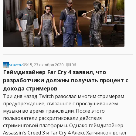
scavenz
09:15, 23 октября 2020
196
Геймдизайнер Far Cry 4 заявил, что
разработчики должны получать процент с
дохода стримеров
Три дня назад Twitch разослал многим стримерам
предупреждение, связанное с прослушиванием
музыки во время трансляции. После этого
пользователи раскритиковали действия
стриминговой платформы. Однако геймдизайнер
Assassin's Creed 3 и Far Cry 4 Алекс Хатчинсон встал