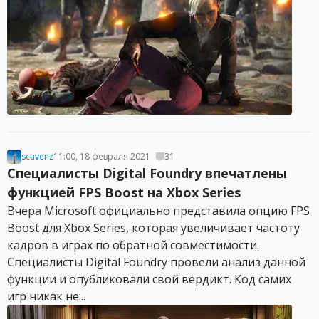
scavenz
11:00, 18 февраля 2021
31
Специалисты Digital Foundry впечатлены
функцией FPS Boost на Xbox Series
Вчера Microsoft официально представила опцию FPS
Boost для Xbox Series, которая увеличивает частоту
кадров в играх по обратной совместимости.
Специалисты Digital Foundry провели анализ данной
функции и опубликовали свой вердикт. Код самих
игр никак не...