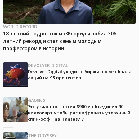
WORLD RECORD
18-летний подросток из Флориды побил 306-
летний рекорд и стал самым молодым
профессором в истории
DEVOLVER DIGITAL
Devolver Digital уходит с биржи после обвала
акций на 95 процентов
GAMING
Энтузиаст потратил $900 и объединил 90
видеокарт чтобы расшифровать утерянный
спин-офф Final Fantasy 7
THE ODYSSEY