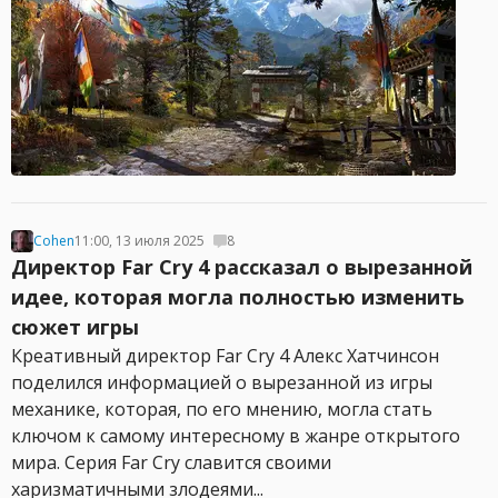
Cohen
11:00, 13 июля 2025
8
Директор Far Cry 4 рассказал о вырезанной
идее, которая могла полностью изменить
сюжет игры
Креативный директор Far Cry 4 Алекс Хатчинсон
поделился информацией о вырезанной из игры
механике, которая, по его мнению, могла стать
ключом к самому интересному в жанре открытого
мира. Серия Far Cry славится своими
харизматичными злодеями...