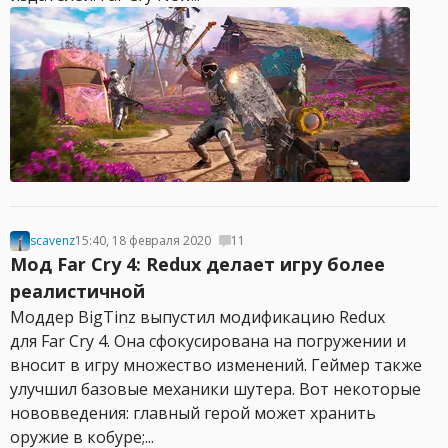
scavenz
15:40, 18 февраля 2020
11
Мод Far Cry 4: Redux делает игру более
реалистичной
Моддер BigTinz выпустил модификацию Redux
для Far Cry 4. Она сфокусирована на погружении и
вносит в игру множество изменений. Геймер также
улучшил базовые механики шутера. Вот некоторые
нововведения: главный герой может хранить
оружие в кобуре;...