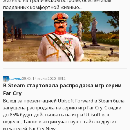
жизнью на тропическом острове, обеспечивая
подданных комфортной жизнью....
scavenz
09:45, 14 июля 2020
12
В Steam стартовала распродажа игр серии
Far Cry
Вслед за презентацией Ubisoft Forward в Steam была
запущена распродажа на серию игр Far Cry. Скидки
до 85% будут действовать на игры Ubisoft всю
неделю, Также в акции участвуют тайтлы других
издателей. Far Cry New...