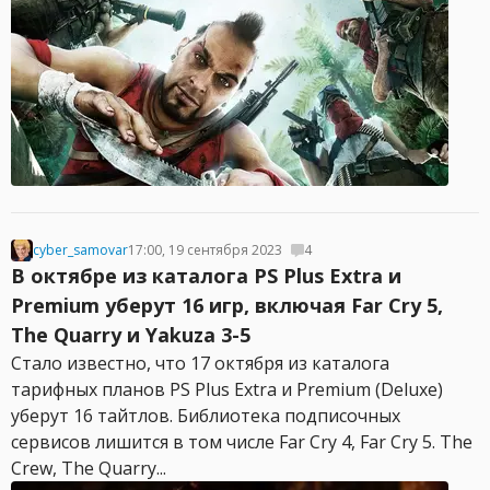
cyber_samovar
17:00, 19 сентября 2023
4
В октябре из каталога PS Plus Extra и
Premium уберут 16 игр, включая Far Cry 5,
The Quarry и Yakuza 3-5
Стало известно, что 17 октября из каталога
тарифных планов PS Plus Extra и Premium (Deluxe)
уберут 16 тайтлов. Библиотека подписочных
сервисов лишится в том числе Far Cry 4, Far Cry 5. The
Crew, The Quarry...