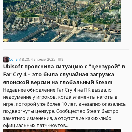
Cohen
18:20, 4 апреля 2025
8
Ubisoft прояснила ситуацию с "цензурой" в
Far Cry 4 – это была случайная загрузка
японской версии на глобальный Steam
Недавнее обновление Far Cry 4 на ПК вызвало
недоумение у игроков, когда элементы наготы в
игре, которой уже более 10 лет, внезапно оказались
подвергнуты цензуре. Сообщество Steam быстро
заметило изменения, а отсутствие каких-либо
официальных патч-ноутов...