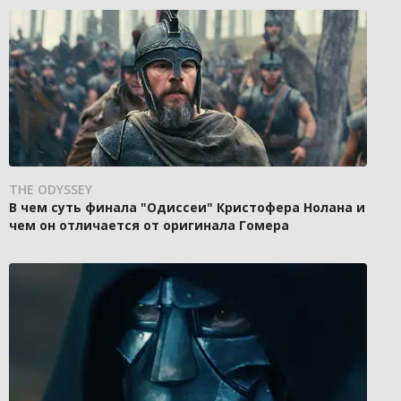
THE ODYSSEY
В чем суть финала "Одиссеи" Кристофера Нолана и
чем он отличается от оригинала Гомера