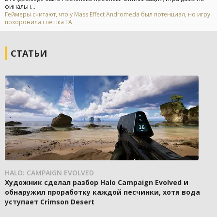
финальн...
Геймеры считают, что у Mass Effect Andromeda был потенциал, но игру
похоронила спешка EA
СТАТЬИ
HALO: CAMPAIGN EVOLVED
Художник сделал разбор Halo Campaign Evolved и
обнаружил проработку каждой песчинки, хотя вода
уступает Crimson Desert