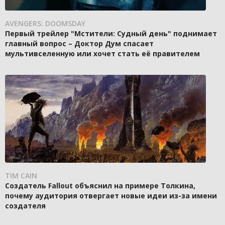
AVENGERS: DOOMSDAY
Первый трейлер "Мстители: Судный день" поднимает
главный вопрос – Доктор Дум спасает
мультивселенную или хочет стать её правителем
TIM CAIN
Создатель Fallout объяснил на примере Толкина,
почему аудитория отвергает новые идеи из-за имени
создателя