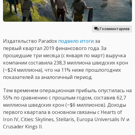
7 комментариев
Издательство Paradox
подвело итоги
за
первый квартал 2019 финансового года. За
прошедшие три месяца (с января по март) выручка
компании составила 238,3 миллиона шведских крон
(~$24 миллиона), что на 11% ниже прошлогодних
показателей за аналогичный период.
Тем временем операционная прибыль опустилась на
55% по сравнению с прошлым годом, составив 62,7
миллиона шведских крон (~$6 миллионов). Доходы
первого квартала в основном связаны с Hearts of
Iron IV, Cities: Skylines, Stellaris, Europa Universalis IV и
Crusader Kings II.