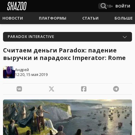
18+
ВОЙТИ
НОВОСТИ
ПЛАТФОРМЫ
СТАТЬИ
БОЛЬШЕ
PARADOX INTERACTIVE
Считаем деньги Paradox: падение
выручки и парадокс Imperator: Rome
Андрей
12:20, 15 мая 2019