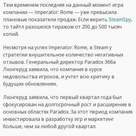
Тем временем последняя на данный момент игра
компании — Imperator: Rome — уже превысила
плановые показатели продаж. Если верить
SteamSpy
,
то тайтл разошелся тиражом от 200 до 500 тысяч
копий.
Несмотря на успех Imperator: Rome, в Steam у
стратегии внушительное количество негативных
отзывов. Генеральный директор Paradox Эбба
Люнгеруд заявила, что компания в курсе
недовольства игроков, и учтет всю критику в
будущих обновлениях.
Люнгеруд заявила, что первый квартал года был
сфокусирован на долгосрочный рост и расширение в
основных областях Paradox. За этот период компания
инвестировала в разработку игр и маркетинг
больше, чем за любой другой квартал.