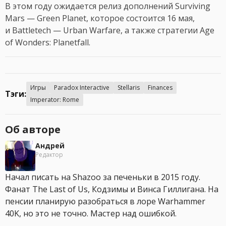
В этом году ожидается релиз дополнений Surviving
Mars — Green Planet, которое состоится 16 мая,
и Battletech — Urban Warfare, а также стратегии Age
of Wonders: Planetfall.
Игры
Paradox Interactive
Stellaris
Finances
Тэги:
Imperator: Rome
Об авторе
Андрей
Редактор
Начал писать на Shazoo за печеньки в 2015 году.
Фанат The Last of Us, Кодзимы и Винса Гиллигана. На
пенсии планирую разобраться в лоре Warhammer
40K, но это не точно. Мастер над ошибкой.