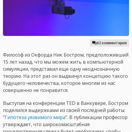
62 комментария
Философ из Окфорда Ник Бостром, предположивший
15 лет назад, что мы можем жить в компьютерной
симуляции, представил еще одну неоднозначную
теорию. На этот раз он выдвинул концепцию такого
будущего человечества, которое многим из нас
совершенно не понравится.
Выступая на конференции TED в Ванкувере, Бостром
поделился выдержками из своей последней работы:
"
Гипотеза уязвимого мира
". В публикации профессор
утверждает, что широкомасштабная
государственная слежка будет необходима, чтобы