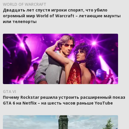
WORLD OF WARCRAFT
Двадцать лет спустя игроки спорят, что убило
огромный мир World of Warcraft – летающие маунты
или телепорты
GTA VI
Почему Rockstar решила устроить расширенный показ
GTA 6 на Netflix – на шесть часов раньше YouTube