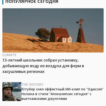
ПОПУЛЯРНОЕ СЕГОДНЯ
CLIMATE
13-летний школьник собрал установку,
добывающую воду из воздуха для ферм в
засушливых регионах
THE ODYSSEY
Ютубер снял эффектный ИИ-клип по "Одиссее"
Нолана в стиле "Апокалипсис сегодня" с
вьетнамскими джунглями