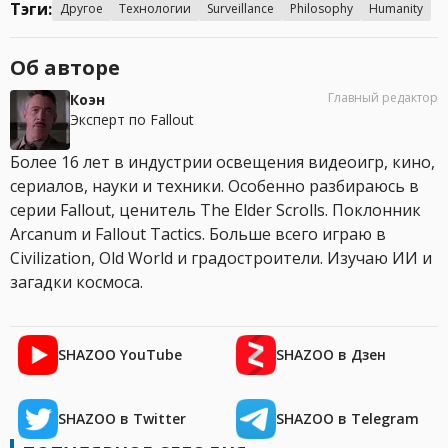
Тэги:
Другое
Технологии
Surveillance
Philosophy
Humanity
Об авторе
Главный редактор
Коэн
Эксперт по Fallout
Более 16 лет в индустрии освещения видеоигр, кино,
сериалов, науки и техники. Особенно разбираюсь в
серии Fallout, ценитель The Elder Scrolls. Поклонник
Arcanum и Fallout Tactics. Больше всего играю в
Civilization, Old World и градостроители. Изучаю ИИ и
загадки космоса.
SHAZOO YouTube
SHAZOO в Дзен
SHAZOO в Twitter
SHAZOO в Telegram