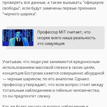
проверять все данные, а также вызывать "офицеров
свободы", если будут замечены первые признаки
"черного шарика".
Профессор MIT считает, что
скорее всего наша реальность
это симуляция
Учитывая, что люди уже занимаются вредоносным
использованием массовой слежки в своих целях,
концепция Бострома кажется совершенно абсурдной
— черным шариком, по его аналогии. Однако
профессор утверждает, что если вопрос стоит между
тотальным наблюдением и гибелью человечества,
то он предпочтет слежку.
Как же будет решаться вопрос наблюдения и