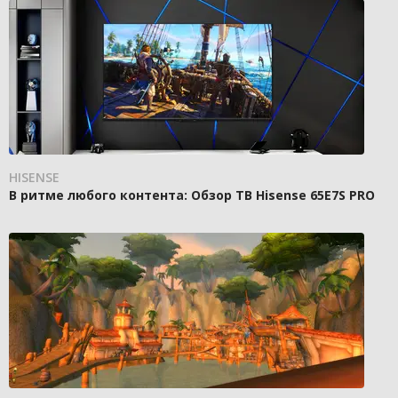
HISENSE
В ритме любого контента: Обзор ТВ Hisense 65E7S PRO