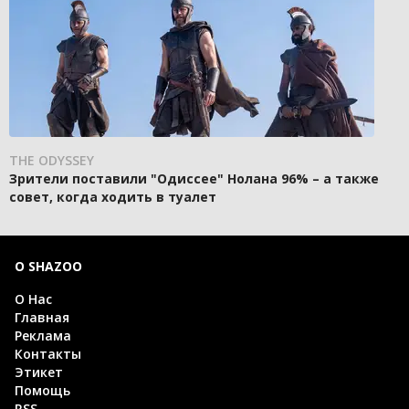
THE ODYSSEY
Зрители поставили "Одиссее" Нолана 96% – а также
совет, когда ходить в туалет
О SHAZOO
О Нас
Главная
Реклама
Контакты
Этикет
Помощь
RSS