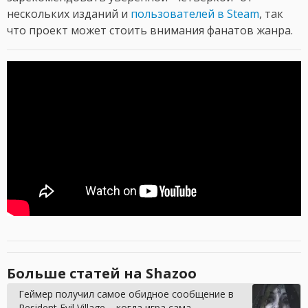
нескольких изданий и
пользователей в Steam
, так
что проект может стоить внимания фанатов жанра.
Больше статей на Shazoo
Геймер получил самое обидное сообщение в
Resident Evil Village – когда игра сама