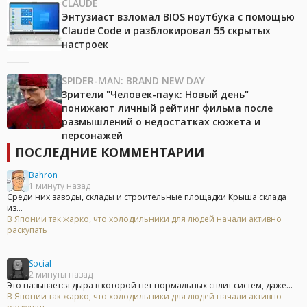
CLAUDE
Энтузиаст взломал BIOS ноутбука с помощью
Claude Code и разблокировал 55 скрытых
настроек
SPIDER-MAN: BRAND NEW DAY
Зрители "Человек-паук: Новый день"
понижают личный рейтинг фильма после
размышлений о недостатках сюжета и
персонажей
ПОСЛЕДНИЕ КОММЕНТАРИИ
Bahron
1 минуту назад
Среди них заводы, склады и строительные площадки Крыша склада
из...
В Японии так жарко, что холодильники для людей начали активно
раскупать
Social
2 минуты назад
Это называется дыра в которой нет нормальных сплит систем, даже...
В Японии так жарко, что холодильники для людей начали активно