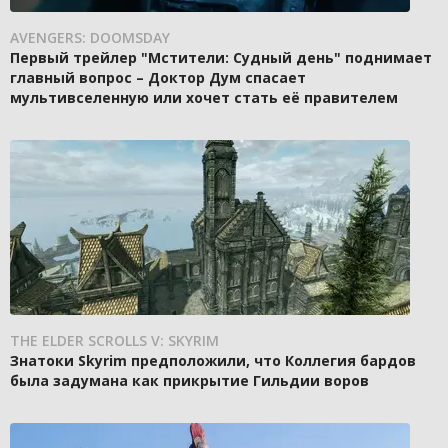
AVENGERS: DOOMSDAY
Первый трейлер "Мстители: Судный день" поднимает
главный вопрос – Доктор Дум спасает
мультивселенную или хочет стать её правителем
THE ELDER SCROLLS V: SKYRIM
Знатоки Skyrim предположили, что Коллегия бардов
была задумана как прикрытие Гильдии воров