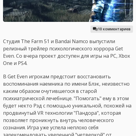
10 комментариев
Студия The Farm 51 и Bandai Namco выпустили
релизный трейлер психологического хоррора Get
Even. Со вчера проект доступен для игры на PC, Xbox
One и PS4.
В Get Even игрокам предстоит восстановить
воспоминания наемника по имени Блэк, неизвестно
каким образом очутившегося в старой
психиатрической лечебнице. "Помогать" ему в этом
будет некто Рэд с помощью уникальной, похожей на
продвинутый VR технологии "Пандора", которая
позволяет проникнуть внутрь человеческого
сознания. Игра уже успела неплохо себя
зарекомендовать уверенной "четверкой" от