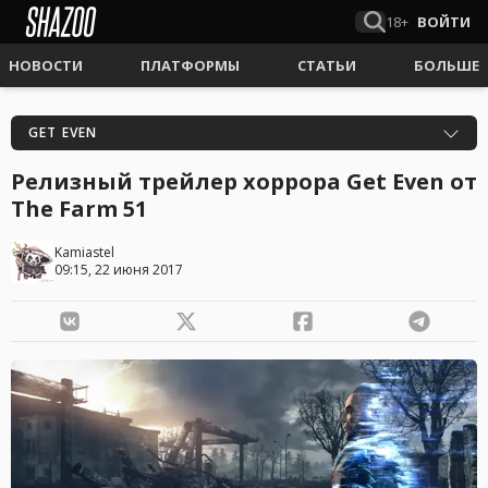
18+
ВОЙТИ
НОВОСТИ
ПЛАТФОРМЫ
СТАТЬИ
БОЛЬШЕ
GET EVEN
Релизный трейлер хоррора Get Even от
The Farm 51
Kamiastel
09:15, 22 июня 2017